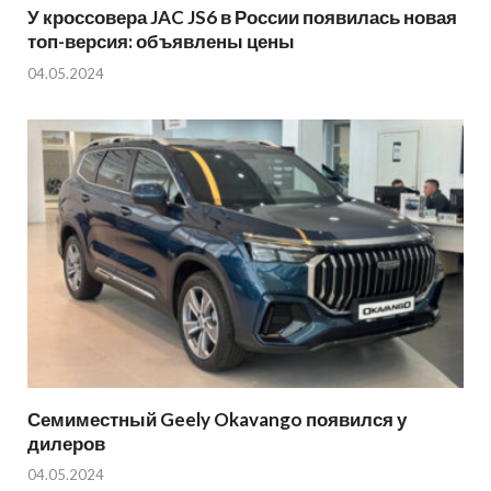
У кроссовера JAC JS6 в России появилась новая
топ-версия: объявлены цены
04.05.2024
Семиместный Geely Okavango появился у
дилеров
04.05.2024