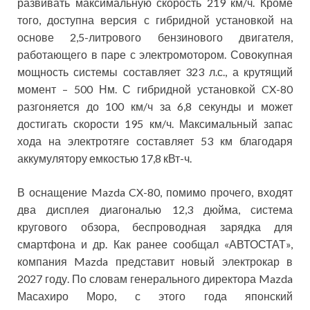
развивать максимальную скорость 219 км/ч. Кроме
того, доступна версия с гибридной установкой на
основе 2,5-литрового бензинового двигателя,
работающего в паре с электромотором. Совокупная
мощность системы составляет 323 л.с., а крутящий
момент – 500 Нм. С гибридной установкой CX-80
разгоняется до 100 км/ч за 6,8 секунды и может
достигать скорости 195 км/ч. Максимальный запас
хода на электротяге составляет 53 км благодаря
аккумулятору емкостью 17,8 кВт-ч.
В оснащение Mazda CX-80, помимо прочего, входят
два дисплея диагональю 12,3 дюйма, система
кругового обзора, беспроводная зарядка для
смартфона и др. Как ранее сообщал «АВТОСТАТ»,
компания Mazda представит новый электрокар в
2027 году. По словам генерального директора Mazda
Масахиро Моро, с этого года японский