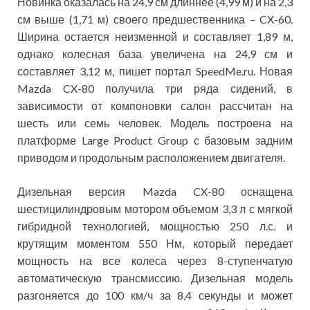
Новинка оказалась на 24,9 см длиннее (4,99 м) и на 2,3
см выше (1,71 м) своего предшественника – CX-60.
Ширина остается неизменной и составляет 1,89 м,
однако колесная база увеличена на 24,9 см и
составляет 3,12 м, пишет портал SpeedMe.ru. Новая
Mazda CX-80 получила три ряда сидений, в
зависимости от компоновки салон рассчитан на
шесть или семь человек. Модель построена на
платформе Large Product Group с базовым задним
приводом и продольным расположением двигателя.
Дизельная версия Mazda CX-80 оснащена
шестицилиндровым мотором объемом 3,3 л с мягкой
гибридной технологией, мощностью 250 л.с. и
крутящим моментом 550 Нм, который передает
мощность на все колеса через 8-ступенчатую
автоматическую трансмиссию. Дизельная модель
разгоняется до 100 км/ч за 8,4 секунды и может