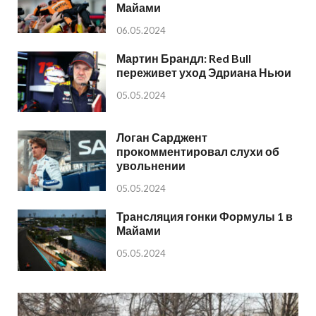
Майами
06.05.2024
Мартин Брандл: Red Bull
переживет уход Эдриана Ньюи
05.05.2024
Логан Сарджент
прокомментировал слухи об
увольнении
05.05.2024
Трансляция гонки Формулы 1 в
Майами
05.05.2024