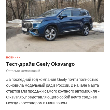
НОВИНКИ
Тест-драйв Geely Okavango
Оставьте комментарий
За последний год компания Geely почти полностью
обновила модельный ряд в России. В начале марта
стартовали продажи самого крупного автомобиля –
Okavango, представляющего собой нечто среднее
между кроссовером и минивэном. …