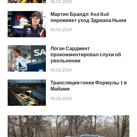
06.05.2024
Мартин Брандл: Red Bull
переживет уход Эдриана Ньюи
05.05.2024
Логан Сарджент
прокомментировал слухи об
увольнении
05.05.2024
Трансляция гонки Формулы 1 в
Майами
05.05.2024