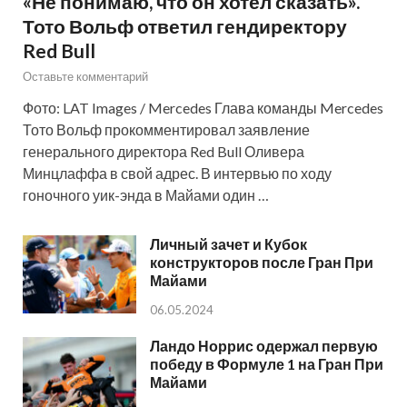
«Не понимаю, что он хотел сказать».
Тото Вольф ответил гендиректору
Red Bull
Оставьте комментарий
Фото: LAT Images / Mercedes Глава команды Mercedes
Тото Вольф прокомментировал заявление
генерального директора Red Bull Оливера
Минцлаффа в свой адрес. В интервью по ходу
гоночного уик-энда в Майами один …
Личный зачет и Кубок
конструкторов после Гран При
Майами
06.05.2024
Ландо Норрис одержал первую
победу в Формуле 1 на Гран При
Майами