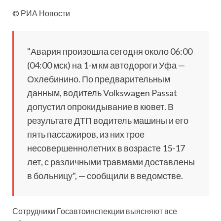
© РИА Новости
"Авария произошла сегодня около 06:00
(04:00 мск) на 1-м км автодороги Уфа —
Охлебинино. По предварительным
данным, водитель Volkswagen Passat
допустил опрокидывание в кювет. В
результате ДТП водитель машины и его
пять пассажиров, из них трое
несовершеннолетних в возрасте 15-17
лет, с различными травмами доставлены
в больницу", — сообщили в ведомстве.
Сотрудники Госавтоинспекции выясняют все