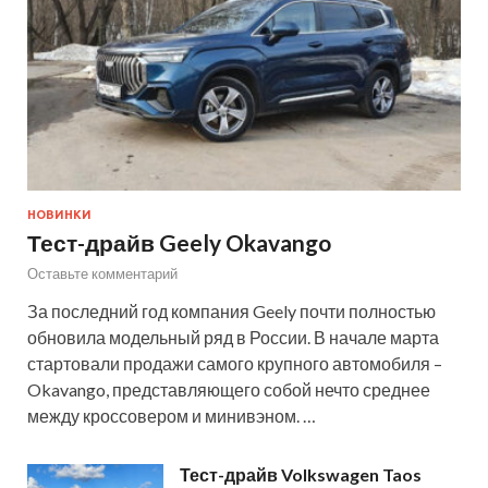
НОВИНКИ
Тест-драйв Geely Okavango
Оставьте комментарий
За последний год компания Geely почти полностью
обновила модельный ряд в России. В начале марта
стартовали продажи самого крупного автомобиля –
Okavango, представляющего собой нечто среднее
между кроссовером и минивэном. …
Тест-драйв Volkswagen Taos