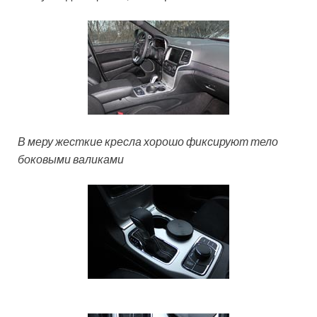
В меру жесткие кресла хорошо фиксируют тело
боковыми валиками