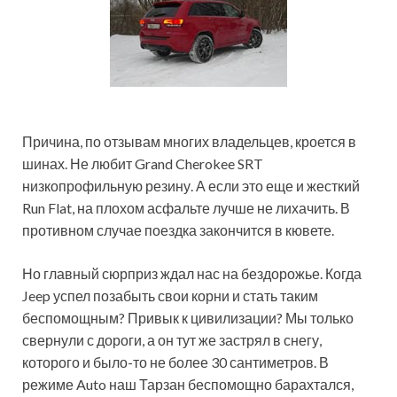
Причина, по отзывам многих владельцев, кроется в
шинах. Не любит Grand Cherokee SRT
низкопрофильную резину. А если это еще и жесткий
Run Flat, на плохом асфальте лучше не лихачить. В
противном случае поездка закончится в кювете.
Но главный сюрприз ждал нас на бездорожье. Когда
Jeep успел позабыть свои корни и стать таким
беспомощным? Привык к цивилизации? Мы только
свернули с дороги, а он тут же застрял в снегу,
которого и было-то не более 30 сантиметров. В
режиме Auto наш Тарзан беспомощно барахтался,