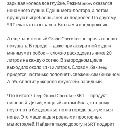
зарывая колеса все глубже. Режим Snow оказался
ненамного лучше. Едешь метр-полтора, а потом
вручную выгребаешь снег из-под колес. По другому
SRT ехать отказывался. Вот вам и внедорожник…
А еще заряженный Grand Cherokee не прочь хорошо
покушать. В городе — даже при аккуратной езде и
минимуме пробок — сложно расходовать ниже 20
литров на каждую сотню. В загородном цикле
выходило около 11-12 литров. Словом, бак Jeep
придется частенько пополнять свеженьким бензином
А-95. Аппетит у «короля джунглей» завидный.
Что в итоге? Jeep Grand Cherokee SRT — продукт
нишевый. Дикий, мощный автомобиль, которому
неуютно на бездорожье, но и в городе разгуляться
негде. Это машина для ровных и просторных
магистралей. Найдите такую дорогу, и SRT подарит