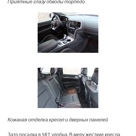
Приятные глазу обводы торпедо.
Кожаная отделка кресел и дверных панелей
Зато посадка в SRT удобна. В меру жесткие кресла