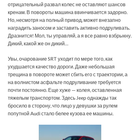
отрицательный развал колес не оставляют шансов
кренам. В повороты машина ввинчивается задорно.
Но, несмотря на полный привод, может внезапно
наградить заносом и заставить активно подруливать.
Дразнится! Мол, ты управляй, а я все равно взбрыкну.
Дикий, какой же он дикий…
Увы, очарование SRT уходит по мере того, как
ухудшается качество дороги. Даже небольшая
трещина в повороте может сбить его с траектории, а
на волнистом асфальте подруливание требуется
почти постоянно. Еще хуже — колея, оставленная
тяжелым транспортом. Здесь Jeep однажды так
бросило в сторону, что лицо у девушки за рулем
попутной Audi стало белее кузова ее машины.