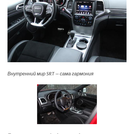
Внутренний мир SRT — сама гармония