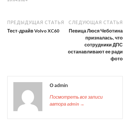
ПРЕДЫДУЩАЯ СТАТЬЯ
СЛЕДУЮЩАЯ СТАТЬЯ
Тест-драйв Volvo XC60
Певица Люся Чеботина
призналась, что
сотрудники ДПС
останавливают ее ради
фото
О admin
Посмотреть все записи
автора admin →