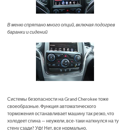
В меню спрятано много опций, включая подогрев
баранки и сидений
Системы безопасности на Grand Cherokee тоже
своеобразные. Функция автоматического
торможения останавливает машину так резко, что
холодеет спина — неужели, все-таки наткнулся на ту
стену сзади? Уф! Нет, все нормально.