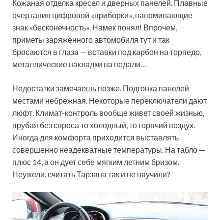
Кожаная отделка кресел и дверных панелей. Плавные
очертания цифровой «приборки», напоминающие
знак «бесконечность». Намек понял! Впрочем,
приметы заряженного автомобиля тут и так
бросаются в глаза — вставки под карбон на торпедо,
металлические накладки на педали…
Недостатки замечаешь позже. Подгонка панелей
местами небрежная. Некоторые переключатели дают
люфт. Климат-контроль вообще живет своей жизнью,
врубая без спроса то холодный, то горячий воздух.
Иногда для комфорта приходится выставлять
совершенно неадекватные температуры. На табло —
плюс 14, а он дует себе мягким летним бризом.
Неужели, считать Тарзана так и не научили?