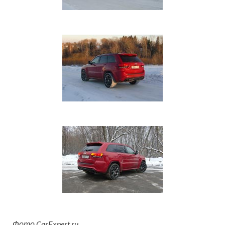
Фото CarExpert.ru