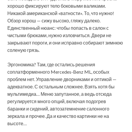
хорошо фиксируют тело боковыми валиками.
Никакой американской «ватности». То, что нужно!
Обзор хорош — сижу высоко, гляжу далеко.
Единственный нюанс: чтобы попасть в салон с
чистыми брюками, нужно изловчиться. Двери не
закрывают пороги, и они исправно собирают зимнюю
соленую грязь.
Эргономика? Там, где остались решения
соплатформенного Mercedes-Benz ML, особых
проблем нет. Управление дворниками и оптикой —
адекватное. С остальным сложнее. Взять хотя бы
мультимедиа… Меню запутанное, а ведь отсюда
регулируется много опций, включая подогрев
баранки и сидений, автозатемнение салонного
зеркала и прочее. Да и качество картинки не на
высоте…