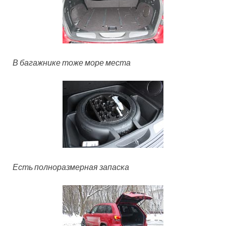
В багажнике тоже море места
Есть полноразмерная запаска