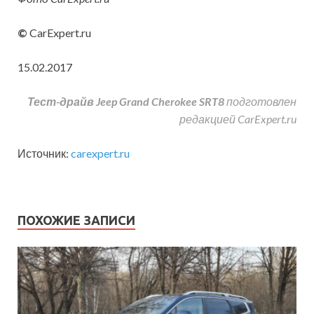
©
CarExpert.ru
15.02.2017
Тест-драйв Jeep Grand Cherokee SRT8
подготовлен
редакцией CarExpert.ru
Источник:
carexpert.ru
ПОХОЖИЕ ЗАПИСИ