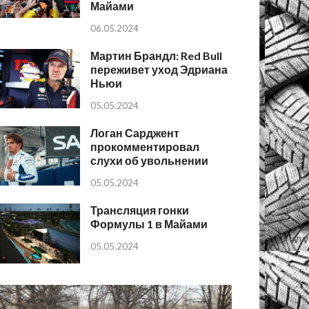
Майами
06.05.2024
Мартин Брандл: Red Bull
переживет уход Эдриана
Ньюи
05.05.2024
Логан Сарджент
прокомментировал
слухи об увольнении
05.05.2024
Трансляция гонки
Формулы 1 в Майами
05.05.2024