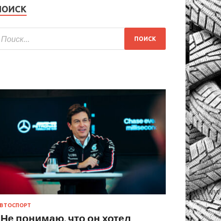
ПОИСК
ВТОСПОРТ
«Не понимаю, что он хотел