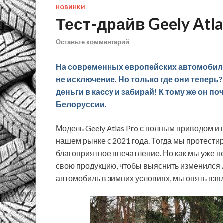
НОВИНКИ
Тест-драйв Geely Atla
Оставьте комментарий
На современных европейских автомобилях
не исключение. Но только где они теперь? 
деньги в кассу и забирай! К тому же он п
Белоруссии.
Модель Geely Atlas Pro с полным приводом и
нашем рынке с 2021 года. Тогда мы протестир
благоприятное впечатление. Но как мы уже н
свою продукцию, чтобы выяснить изменился л
автомобиль в зимних условиях, мы опять взяли