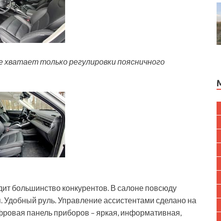
не хватает только регулировки поясничного
одит большинство конкурентов. В салоне повсюду
. Удобный руль. Управление ассистентами сделано на
фровая панель приборов – яркая, информативная,