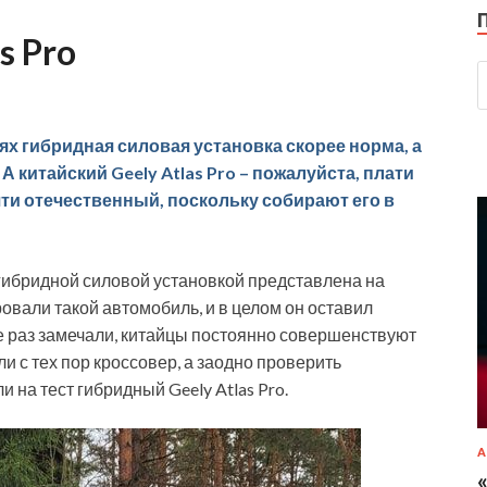
s Pro
 гибридная силовая установка скорее норма, а
А китайский Geely Atlas Pro – пожалуйста, плати
очти отечественный, поскольку собирают его в
 гибридной силовой установкой представлена на
овали такой автомобиль, и в целом он оставил
е раз замечали, китайцы постоянно совершенствуют
и с тех пор кроссовер, а заодно проверить
 на тест гибридный Geely Atlas Pro.
А