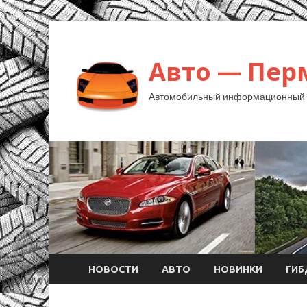
Авто — Пер
Автомобильный информационный 
НОВОСТИ
АВТО
НОВИНКИ
ГИ