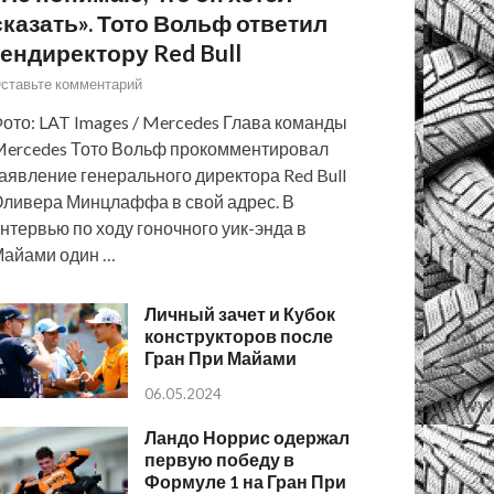
сказать». Тото Вольф ответил
гендиректору Red Bull
ставьте комментарий
ото: LAT Images / Mercedes Глава команды
ercedes Тото Вольф прокомментировал
аявление генерального директора Red Bull
ливера Минцлаффа в свой адрес. В
нтервью по ходу гоночного уик-энда в
айами один …
Личный зачет и Кубок
конструкторов после
Гран При Майами
06.05.2024
Ландо Норрис одержал
первую победу в
Формуле 1 на Гран При