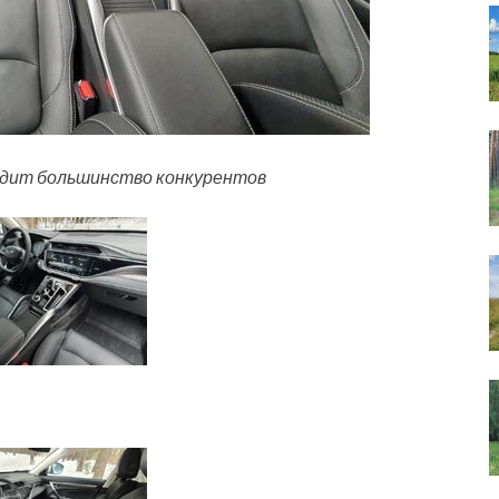
сходит большинство конкурентов