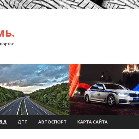
мь.
портал.
БДД
ДТП
АВТОСПОРТ
КАРТА САЙТА