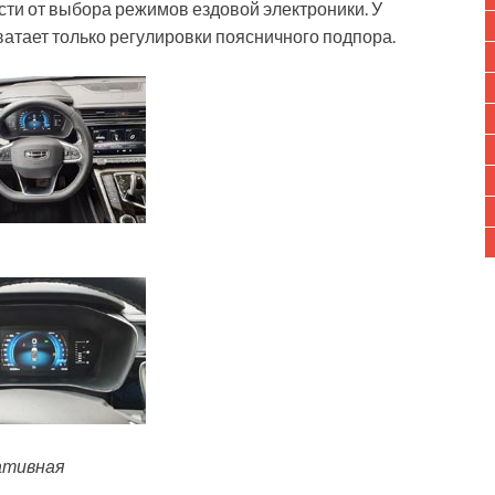
сти от выбора режимов ездовой электроники. У
ватает только регулировки поясничного подпора.
ативная