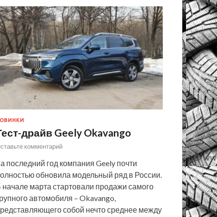
ОВИНКИ
Тест-драйв Geely Okavango
ставьте комментарий
а последний год компания Geely почти
олностью обновила модельный ряд в России.
 начале марта стартовали продажи самого
рупного автомобиля – Okavango,
редставляющего собой нечто среднее между