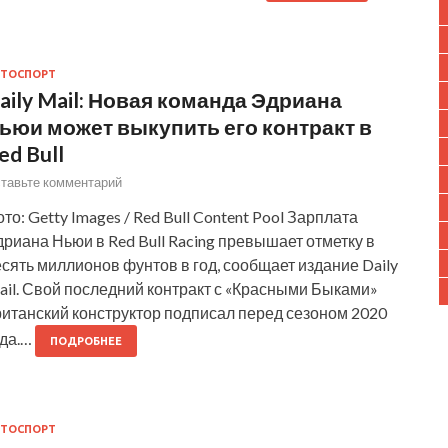
ТОСПОРТ
aily Mail: Новая команда Эдриана
ьюи может выкупить его контракт в
ed Bull
тавьте комментарий
то: Getty Images / Red Bull Content Pool Зарплата
риана Ньюи в Red Bull Racing превышает отметку в
сять миллионов фунтов в год, сообщает издание Daily
ail. Свой последний контракт с «Красными Быками»
ританский конструктор подписал перед сезоном 2020
ода.…
ПОДРОБНЕЕ
ТОСПОРТ