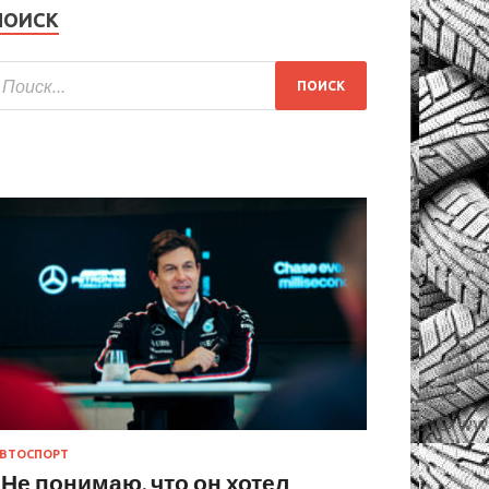
ПОИСК
ВТОСПОРТ
«Не понимаю, что он хотел