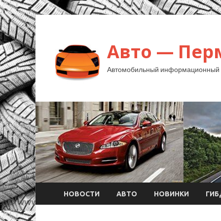
Авто — Пер
Автомобильный информационный 
НОВОСТИ
АВТО
НОВИНКИ
ГИ