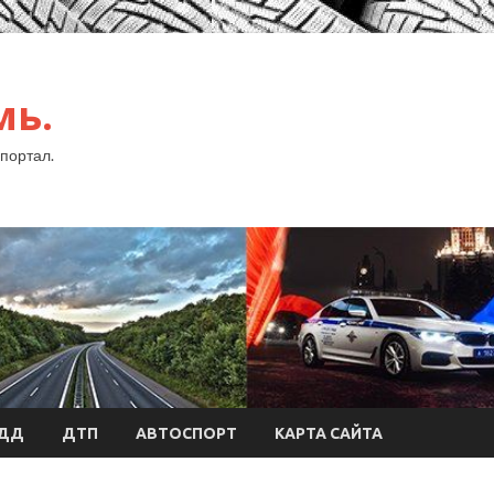
мь.
портал.
БДД
ДТП
АВТОСПОРТ
КАРТА САЙТА