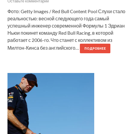
Оставьте комментарий
Фото: Getty Images / Red Bull Content Pool Слухи стало
реальностью: весной следующего года самый
успешный инженер современной Формулы 1 Эдриан
Ньюи покинет команду Red Bull Racing, в которой
работает с 2006-го. Что станет с коллективом из
Милтон-Кинса без английского…
ПОДРОБНЕЕ