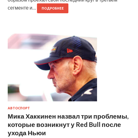
сегменте и…
ПОДРОБНЕЕ
АВТОСПОРТ
Мика Хаккинен назвал три проблемы,
которые возникнут у Red Bull после
ухода Ньюи