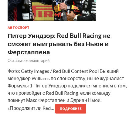
АВТОСПОРТ
Питер Уиндзор: Red Bull Racing не
сможет выигрывать без Ньюи и
Ферстаппена
Оставьте комментарий
Фото: Getty Images / Red Bull Content Pool Бывший
менеджер Williams по спонсорству, ныне журналист
Формулы 1 Питер Уиндзор поделился мнением о том,
что произойдет с Red Bull Racing, если команду
покинут Макс Ферстаппен и Эдриан Ньюи.
«Продолжит ли Red…
ПОДРОБНЕЕ