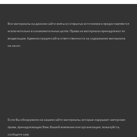
Все материалы на данном сайте взяты из открытых источников и предоставляются
исключительно в ознакомительных целях. Права на материалы принадлежат их
владельцам. Администрация сайта ответственности за содержание материала
не несет.
Если Вы обнаружили на нашем сайте материалы, которые нарушают авторские
права, принадлежащие Вам, Вашей компании или организации, пожалуйста,
сообщите нам.