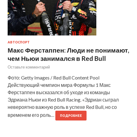
АВТОСПОРТ
Макс Ферстаппен: Люди не понимают,
чем Ньюи занимался в Red Bull
Оставьте комментарий
Фото: Getty Images / Red Bull Content Pool
Действующий чемпион мира Формулы 1 Макс
Ферстаппен высказался об уходе из команды
Эдриана Ньюи из Red Bull Racing. «Эдриан сыграл
невероятно важную роль в успехе Red Bull, но со
временем его роль…
ПОДРОБНЕЕ