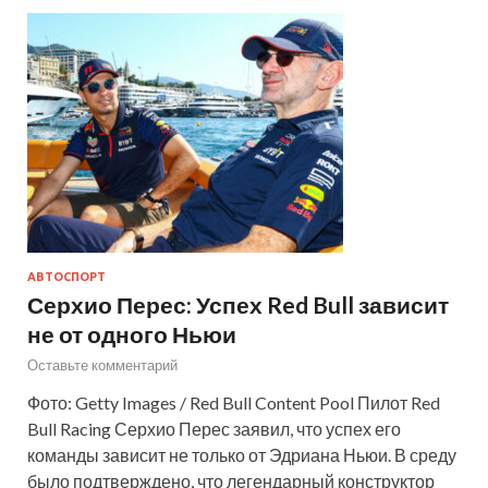
АВТОСПОРТ
Серхио Перес: Успех Red Bull зависит
не от одного Ньюи
Оставьте комментарий
Фото: Getty Images / Red Bull Content Pool Пилот Red
Bull Racing Серхио Перес заявил, что успех его
команды зависит не только от Эдриана Ньюи. В среду
было подтверждено, что легендарный конструктор