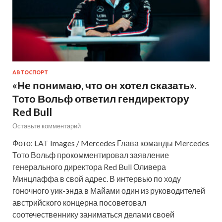
АВТОСПОРТ
«Не понимаю, что он хотел сказать».
Тото Вольф ответил гендиректору
Red Bull
Оставьте комментарий
Фото: LAT Images / Mercedes Глава команды Mercedes
Тото Вольф прокомментировал заявление
генерального директора Red Bull Оливера
Минцлаффа в свой адрес. В интервью по ходу
гоночного уик-энда в Майами один из руководителей
австрийского концерна посоветовал
соотечественнику заниматься делами своей