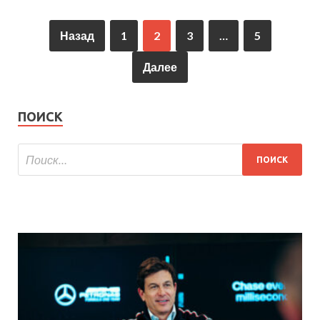
Назад
1
2
3
…
5
Далее
ПОИСК