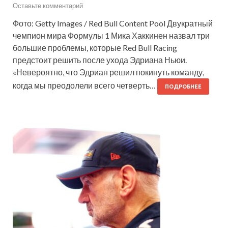
Оставьте комментарий
Фото: Getty Images / Red Bull Content Pool Двукратный
чемпион мира Формулы 1 Мика Хаккинен назвал три
большие проблемы, которые Red Bull Racing
предстоит решить после ухода Эдриана Ньюи.
«Невероятно, что Эдриан решил покинуть команду,
когда мы преодолели всего четверть…
ПОДРОБНЕЕ