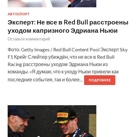
АВТОСПОРТ
Эксперт: Не все в Red Bull расстроены
уходом капризного Эдриана Ньюи
Оставьте комментарий
Фото: Getty Images / Red Bull Content Pool Эксперт Sky
F1 Крейг Слейтер убеждён, что не все в Red Bull
Racing расстроены уходом Эдриана Ньюи из
команды. «Я думаю, что к уходу Ньюи привели как
последние события, так и более…
ПОДРОБНЕЕ