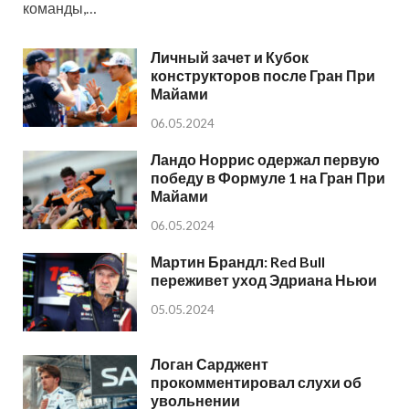
команды,…
Личный зачет и Кубок
конструкторов после Гран При
Майами
06.05.2024
Ландо Норрис одержал первую
победу в Формуле 1 на Гран При
Майами
06.05.2024
Мартин Брандл: Red Bull
переживет уход Эдриана Ньюи
05.05.2024
Логан Сарджент
прокомментировал слухи об
увольнении