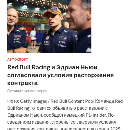
АВТОСПОРТ
Red Bull Racing и Эдриан Ньюи
согласовали условия расторжения
контракта
Оставьте комментарий
Фото: Getty Images / Red Bull Content Pool Команда Red
Bull Racing готовится объявить о расставании с
Эдрианом Ньюи, сообщил немецкий F1-Insider. По
сведениям издания, стороны согласовали условия
расторжения контракта, подписанного до конца 2025