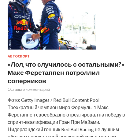
АВТОСПОРТ
«Лол, что случилось с остальными?»
Макс Ферстаппен потроллил
соперников
Оставьте комментарий
Фото: Getty Images / Red Bull Content Pool
Трехкратный чемпион мира Формулы 1 Макс
Ферстаппен своеобразно отреагировал на победу в
спринт-квалификации Гран При Майами.
Нидерландский гонщик Red Bull Racing не лучшим
образом проехал свой последний круг в третьем