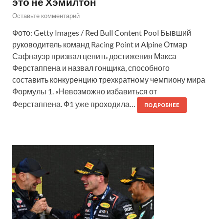
это не Хэмилтон
Оставьте комментарий
Фото: Getty Images / Red Bull Content Pool Бывший
руководитель команд Racing Point и Alpine Отмар
Сафнауэр призвал ценить достижения Макса
Ферстаппена и назвал гонщика, способного
составить конкуренцию трехкратному чемпиону мира
Формулы 1. «Невозможно избавиться от
Ферстаппена. Ф1 уже проходила…
ПОДРОБНЕЕ