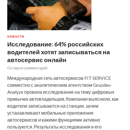
НОВОСТИ
Исследование: 64% российских
водителей хотят записываться на
автосервис онлайн
Оставьте комментарий
Международная сеть автосервисов FIT SERVICE
совместно с аналитическим агентством Gruzdev-
Analyze провела исследование на тему цифровых
привычек автовладельцев. Компании выяснили, как
водители записываются на станции, зачем
устанавливают мобильные приложения
автосервисов и какими функциями активно
пользуются. Результаты исследования и его