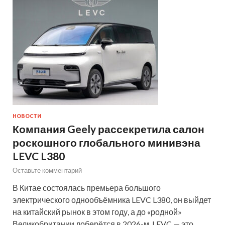
НОВОСТИ
Компания Geely рассекретила салон
роскошного глобального минивэна
LEVC L380
Оставьте комментарий
В Китае состоялась премьера большого
электрического однообъёмника LEVC L380, он выйдет
на китайский рынок в этом году, а до «родной»
Великобритании доберётся в 2026-м. LEVC — это