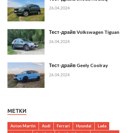
26.04.2024
Тест-драйв Volkswagen Tiguan
26.04.2024
Тест-драйв Geely Coolray
26.04.2024
МЕТКИ
Aston Martin
Audi
Ferrari
Hyundai
Lada