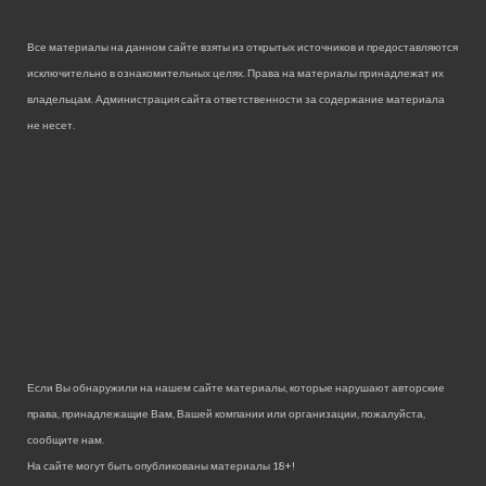
Все материалы на данном сайте взяты из открытых источников и предоставляются
исключительно в ознакомительных целях. Права на материалы принадлежат их
владельцам. Администрация сайта ответственности за содержание материала
не несет.
Если Вы обнаружили на нашем сайте материалы, которые нарушают авторские
права, принадлежащие Вам, Вашей компании или организации, пожалуйста,
сообщите нам.
На сайте могут быть опубликованы материалы 18+!