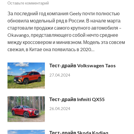
Оставьте комментарий
За последний год компания Geely почти полностью
обновила модельный ряд в России. В начале марта
стартовали продажи самого крупного автомобиля –
Okavango, представляющего собой нечто среднее
между кроссовером и минивэном. Модель эта совсем
свежая, в Китае она появилась в 2020…
Тест-драйв Volkswagen Taos
27.04.2024
Тест-драйв Infiniti QX55
26.04.2024
Тест-драйв Skoda Kodiaq