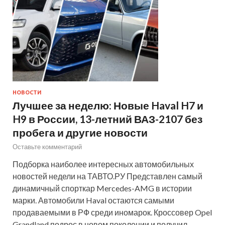
НОВОСТИ
Лучшее за неделю: Новые Haval H7 и
H9 в России, 13-летний ВАЗ-2107 без
пробега и другие новости
Оставьте комментарий
Подборка наиболее интересных автомобильных
новостей недели на ТАВТО.РУ Представлен самый
динамичный спорткар Mercedes-AMG в истории
марки. Автомобили Haval остаются самыми
продаваемыми в РФ среди иномарок. Кроссовер Opel
Grandland подрос в новом поколении и получил