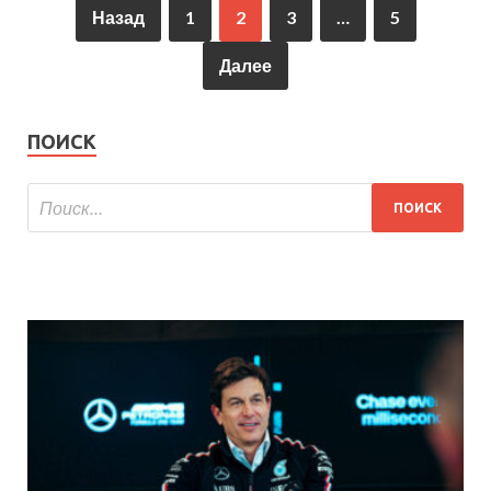
Назад
1
2
3
…
5
Далее
ПОИСК