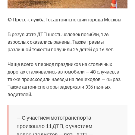
© Пресс-служба Госавтоинспекции города Москвы
В результате ДТП шесть человек погибли, 126
взрослых оказались ранены. Также травмы
различной тяжести получили 25 детей до 16 лет.
Чаще всего в период праздников на столичных
дорогах сталкивались автомобили — 48 случаев, а
также происходили наезды на пешеходов — 45 раз.
Также автоинспекторы задержали 336 пьяных
водителей.
— С участием мототранспорта
произошло 11 ДТП, с участием
велосипедистов — пять ДТП, —