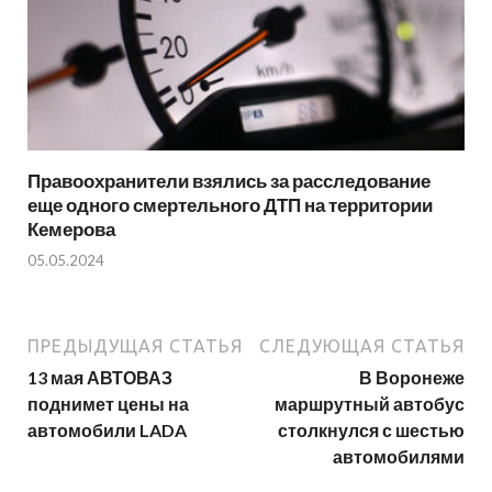
Правоохранители взялись за расследование
еще одного смертельного ДТП на территории
Кемерова
05.05.2024
ПРЕДЫДУЩАЯ СТАТЬЯ
СЛЕДУЮЩАЯ СТАТЬЯ
13 мая АВТОВАЗ
В Воронеже
поднимет цены на
маршрутный автобус
автомобили LADA
столкнулся с шестью
автомобилями