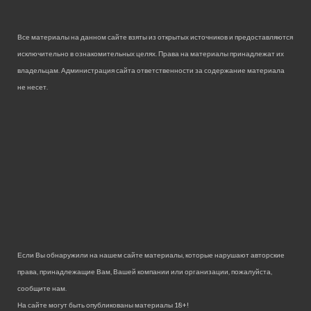
Все материалы на данном сайте взяты из открытых источников и предоставляются
исключительно в ознакомительных целях. Права на материалы принадлежат их
владельцам. Администрация сайта ответственности за содержание материала
не несет.
Если Вы обнаружили на нашем сайте материалы, которые нарушают авторские
права, принадлежащие Вам, Вашей компании или организации, пожалуйста,
сообщите нам.
На сайте могут быть опубликованы материалы 18+!