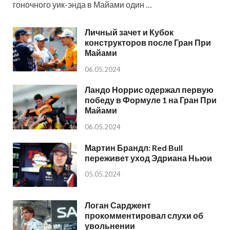
гоночного уик-энда в Майами один …
Личный зачет и Кубок
конструкторов после Гран При
Майами
06.05.2024
Ландо Норрис одержал первую
победу в Формуле 1 на Гран При
Майами
06.05.2024
Мартин Брандл: Red Bull
переживет уход Эдриана Ньюи
05.05.2024
Логан Сарджент
прокомментировал слухи об
увольнении