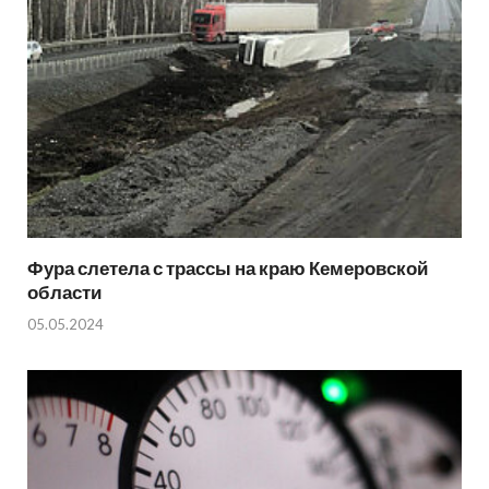
Фура слетела с трассы на краю Кемеровской
области
05.05.2024