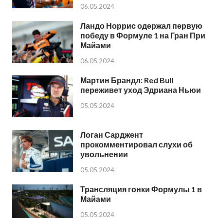
06.05.2024
Ландо Норрис одержал первую
победу в Формуле 1 на Гран При
Майами
06.05.2024
Мартин Брандл: Red Bull
переживет уход Эдриана Ньюи
05.05.2024
Логан Сарджент
прокомментировал слухи об
увольнении
05.05.2024
Трансляция гонки Формулы 1 в
Майами
05.05.2024