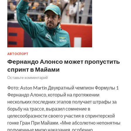
АВТОСПОРТ
Фернандо Алонсо может пропустить
спринт в Майами
Оставьте комментарий
Фото: Aston Martin Двукратный чемпион Формулы 1
Фернандо Алонсо, который на протяжении
нескольких последних этапов получает штрафы за
борьбу на трассе, выразил сомнение в
целесообразности своего участия в спринтерской
гонке Гран При Майами. «Мне абсолютно непонятны
полученные мною наказания, особенно…