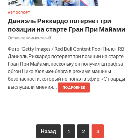
АВТОСПОРТ
Даниэль Риккардо потеряет три
позиции на старте Гран При Майами
Оставьте комментарий
Фото: Getty Images / Red Bull Content Pool Пилот RB
Даниэль Риккардо потеряет три позиции на старте
Гран При Майами, поскольку он получил штраф за
обгон Нико Хюлькенберга в режиме машины
безопасности, который не попал в эфир. «Стюарды
выслушали мнения…
ПОДРОБНЕЕ
Назад
1
2
3