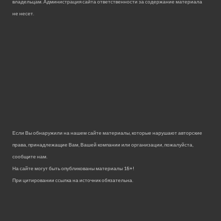
владельцам. Администрация сайта ответственности за содержание материала
не несет.
Если Вы обнаружили на нашем сайте материалы, которые нарушают авторские
права, принадлежащие Вам, Вашей компании или организации, пожалуйста,
сообщите нам.
На сайте могут быть опубликованы материалы 18+!
При цитировании ссылка на источник обязательна.