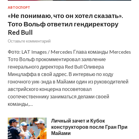
АВТОСПОРТ
«Не понимаю, что он хотел сказать».
Тото Вольф ответил гендиректору
Red Bull
Оставьте комментарий
Фото: LAT Images / Mercedes Глава команды Mercedes
Тото Вольф прокомментировал заявление
генерального директора Red Bull Оливера
Минцлаффа в свой адрес. В интервью по ходу
гоночного уик-энда в Майами один из руководителей
австрийского концерна посоветовал
соотечественнику заниматься делами своей
команды,…
Личный зачет и Кубок
конструкторов после Гран При
Майами