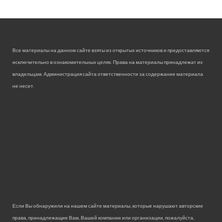
Все материалы на данном сайте взяты из открытых источников и предоставляются
исключительно в ознакомительных целях. Права на материалы принадлежат их
владельцам. Администрация сайта ответственности за содержание материала
не несет.
Если Вы обнаружили на нашем сайте материалы, которые нарушают авторские
права, принадлежащие Вам, Вашей компании или организации, пожалуйста,