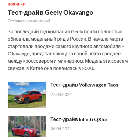
НОВИНКИ
Тест-драйв Geely Okavango
Оставьте комментарий
За последний год компания Geely почти полностью
обновила модельный ряд в России. В начале марта
стартовали продажи самого крупного автомобиля –
Okavango, представляющего собой нечто среднее
между кроссовером и минивэном. Модель эта совсем
свежая, в Китае она появилась в 2020…
Тест-драйв Volkswagen Taos
27.04.2024
Тест-драйв Infiniti QX55
26.04.2024