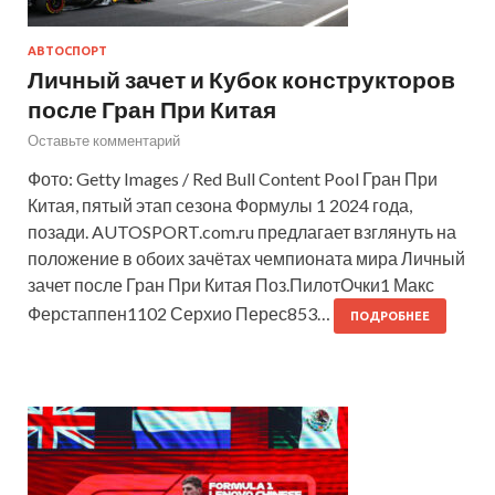
АВТОСПОРТ
Личный зачет и Кубок конструкторов
после Гран При Китая
Оставьте комментарий
Фото: Getty Images / Red Bull Content Pool Гран При
Китая, пятый этап сезона Формулы 1 2024 года,
позади. AUTOSPORT.com.ru предлагает взглянуть на
положение в обоих зачётах чемпионата мира Личный
зачет после Гран При Китая Поз.ПилотОчки1 Макс
Ферстаппен1102 Серхио Перес853…
ПОДРОБНЕЕ