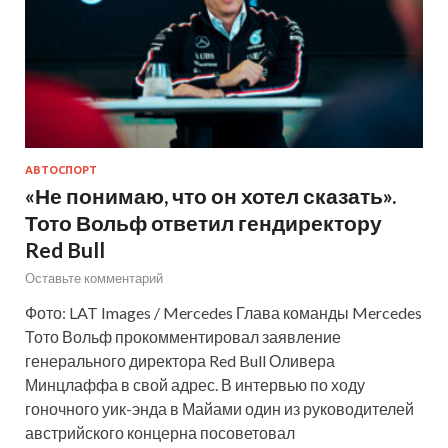
АВТОСПОРТ
«Не понимаю, что он хотел сказать».
Тото Вольф ответил гендиректору
Red Bull
Оставьте комментарий
Фото: LAT Images / Mercedes Глава команды Mercedes
Тото Вольф прокомментировал заявление
генерального директора Red Bull Оливера
Минцлаффа в свой адрес. В интервью по ходу
гоночного уик-энда в Майами один из руководителей
австрийского концерна посоветовал