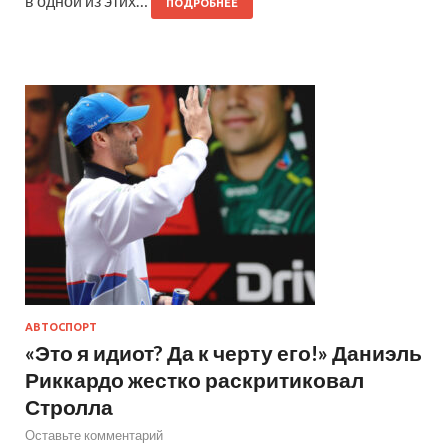
в одной из этих…
ПОДРОБНЕЕ
АВТОСПОРТ
«Это я идиот? Да к черту его!» Даниэль
Риккардо жестко раскритиковал
Стролла
Оставьте комментарий