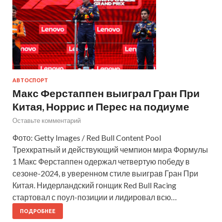
АВТОСПОРТ
Макс Ферстаппен выиграл Гран При
Китая, Норрис и Перес на подиуме
Оставьте комментарий
Фото: Getty Images / Red Bull Content Pool
Трехкратный и действующий чемпион мира Формулы
1 Макс Ферстаппен одержал четвертую победу в
сезоне-2024, в уверенном стиле выиграв Гран При
Китая. Нидерландский гонщик Red Bull Racing
стартовал с поул-позиции и лидировал всю…
ПОДРОБНЕЕ