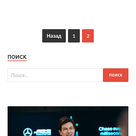
Назад
1
2
ПОИСК