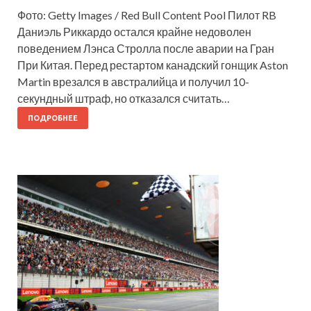
Фото: Getty Images / Red Bull Content Pool Пилот RB
Даниэль Риккардо остался крайне недоволен
поведением Лэнса Стролла после аварии на Гран
При Китая. Перед рестартом канадский гонщик Aston
Martin врезался в австралийца и получил 10-
секундный штраф, но отказался считать…
ПОДРОБНЕЕ