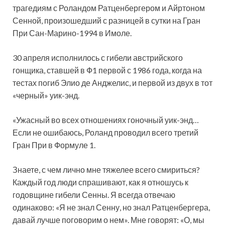
трагедиям с Роландом Ратценбергером и Айртоном
Сенной, произошедший с разницей в сутки на Гран
При Сан-Марино-1994 в Имоле.
30 апреля исполнилось с гибели австрийского
гонщика, ставшей в Ф1 первой с 1986 года, когда на
тестах погиб Элио де Анджелис, и первой из двух в тот
«черный» уик-энд.
«Ужасный во всех отношениях гоночный уик-энд…
Если не ошибаюсь, Роланд проводил всего третий
Гран При в Формуле 1.
Знаете, с чем лично мне тяжелее всего смириться?
Каждый год люди спрашивают, как я отношусь к
годовщине гибели Сенны. Я всегда отвечаю
одинаково: «Я не знал Сенну, но знал Ратценбергера,
давай лучше поговорим о нем». Мне говорят: «О, мы