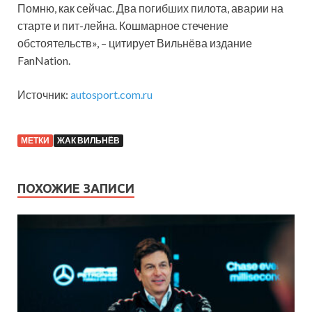
Помню, как сейчас. Два погибших пилота, аварии на
старте и пит-лейна. Кошмарное стечение
обстоятельств», – цитирует Вильнёва издание
FanNation.
Источник:
autosport.com.ru
МЕТКИ
ЖАК ВИЛЬНЁВ
ПОХОЖИЕ ЗАПИСИ