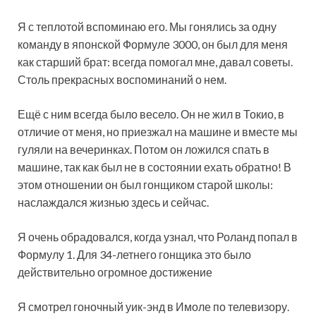
Я с теплотой вспоминаю его. Мы гонялись за одну
команду в японской Формуле 3000, он был для меня
как старший брат: всегда помогал мне, давал советы.
Столь прекрасных воспоминаний о нем.
Ещё с ним всегда было весело. Он не жил в Токио, в
отличие от меня, но приезжал на машине и вместе мы
гуляли на вечеринках. Потом он ложился спать в
машине, так как был не в состоянии ехать обратно! В
этом отношении он был гонщиком старой школы:
наслаждался жизнью здесь и сейчас.
Я очень обрадовался, когда узнал, что Роланд попал в
Формулу 1. Для 34-летнего гонщика это было
действительно огромное достижение
Я смотрел гоночный уик-энд в Имоле по телевизору.