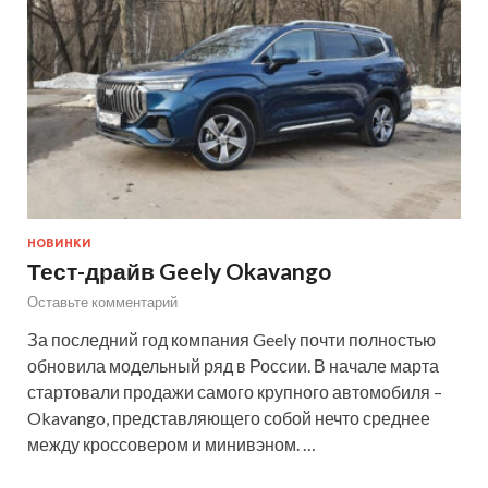
НОВИНКИ
Тест-драйв Geely Okavango
Оставьте комментарий
За последний год компания Geely почти полностью
обновила модельный ряд в России. В начале марта
стартовали продажи самого крупного автомобиля –
Okavango, представляющего собой нечто среднее
между кроссовером и минивэном. …