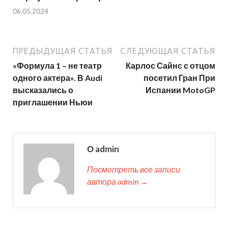
06.05.2024
ПРЕДЫДУЩАЯ СТАТЬЯ
СЛЕДУЮЩАЯ СТАТЬЯ
«Формула 1 – не театр
Карлос Сайнс с отцом
одного актера». В Audi
посетил Гран При
высказались о
Испании MotoGP
приглашении Ньюи
О admin
Посмотреть все записи
автора admin →