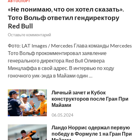
АВТОСПОРТ
«Не понимаю, что он хотел сказать».
Тото Вольф ответил гендиректору
Red Bull
Оставьте комментарий
Фото: LAT Images / Mercedes Глава команды Mercedes
Тото Вольф прокомментировал заявление
генерального директора Red Bull Оливера
Минцлаффа в свой адрес. В интервью по ходу
гоночного уик-энда в Майами один …
Личный зачет и Кубок
конструкторов после Гран При
Майами
06.05.2024
Ландо Норрис одержал первую
победу в Формуле 1 на Гран При
Майами