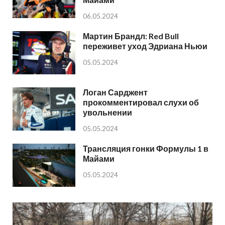
06.05.2024
Мартин Брандл: Red Bull
переживет уход Эдриана Ньюи
05.05.2024
Логан Сарджент
прокомментировал слухи об
увольнении
05.05.2024
Трансляция гонки Формулы 1 в
Майами
05.05.2024