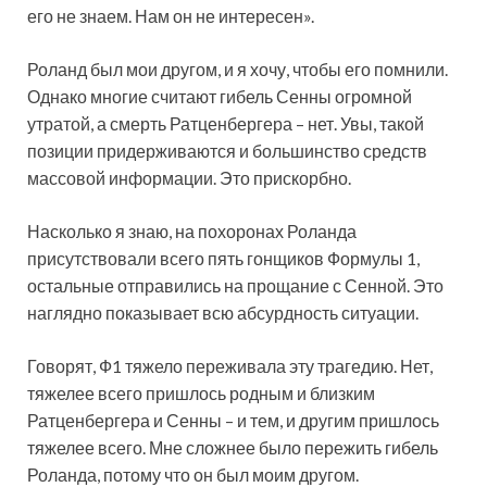
его не знаем. Нам он не интересен».
Роланд был мои другом, и я хочу, чтобы его помнили.
Однако многие считают гибель Сенны огромной
утратой, а смерть Ратценбергера – нет. Увы, такой
позиции придерживаются и большинство средств
массовой информации. Это прискорбно.
Насколько я знаю, на похоронах Роланда
присутствовали всего пять гонщиков Формулы 1,
остальные отправились на прощание с Сенной. Это
наглядно показывает всю абсурдность ситуации.
Говорят, Ф1 тяжело переживала эту трагедию. Нет,
тяжелее всего пришлось родным и близким
Ратценбергера и Сенны – и тем, и другим пришлось
тяжелее всего. Мне сложнее было пережить гибель
Роланда, потому что он был моим другом.