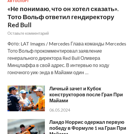
АВТОСПОРТ
«Не понимаю, что он хотел сказать».
Тото Вольф ответил гендиректору
Red Bull
Оставьте комментарий
Фото: LAT Images / Mercedes Глава команды Mercedes
Тото Вольф прокомментировал заявление
генерального директора Red Bull Оливера
Минцлаффа в свой адрес. В интервью по ходу
гоночного уик-энда в Майами один …
Личный зачет и Кубок
конструкторов после Гран При
Майами
06.05.2024
Ландо Норрис одержал первую
победу в Формуле 1 на Гран При
Майами