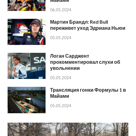
06.05.2024
Мартин Брандл: Red Bull
переживет уход Эдриана Ньюи
05.05.2024
Логан Сарджент
прокомментировал слухи об
увольнении
05.05.2024
Трансляция гонки Формулы 1 в
Майами
05.05.2024