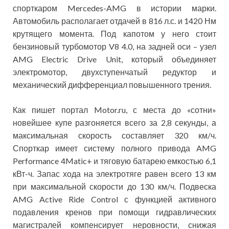
спорткаром Mercedes-AMG в истории марки.
Автомобиль располагает отдачей в 816 л.с. и 1420 Нм
крутящего момента. Под капотом у него стоит
бензиновый турбомотор V8 4.0, на задней оси – узел
AMG Electric Drive Unit, который объединяет
электромотор, двухступенчатый редуктор и
механический дифференциал повышенного трения.
Как пишет портал Motor.ru, с места до «сотни»
новейшее купе разгоняется всего за 2,8 секунды, а
максимальная скорость составляет 320 км/ч.
Спорткар имеет систему полного привода AMG
Performance 4Matic+ и тяговую батарею емкостью 6,1
кВт-ч. Запас хода на электротяге равен всего 13 км
при максимальной скорости до 130 км/ч. Подвеска
AMG Active Ride Control с функцией активного
подавления кренов при помощи гидравлических
магистралей компенсирует неровности, снижая