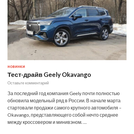
НОВИНКИ
Тест-драйв Geely Okavango
Оставьте комментарий
За последний год компания Geely почти полностью
обновила модельный ряд в России. В начале марта
стартовали продажи самого крупного автомобиля –
Okavango, представляющего собой нечто среднее
между кроссовером и минивэном. …