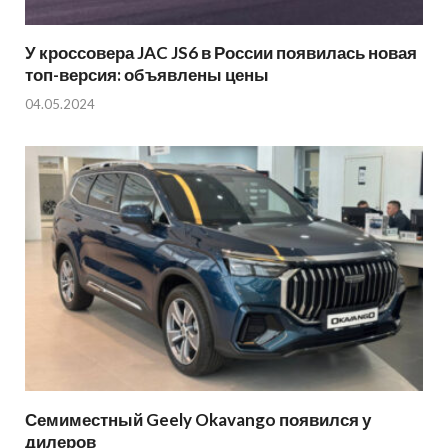
У кроссовера JAC JS6 в России появилась новая
топ-версия: объявлены цены
04.05.2024
Семиместный Geely Okavango появился у
дилеров