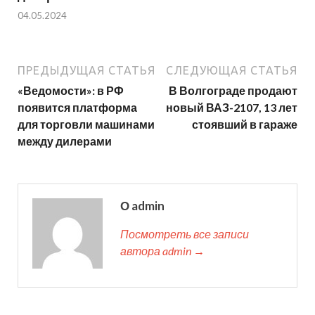
04.05.2024
ПРЕДЫДУЩАЯ СТАТЬЯ
СЛЕДУЮЩАЯ СТАТЬЯ
«Ведомости»: в РФ
В Волгограде продают
появится платформа
новый ВАЗ-2107, 13 лет
для торговли машинами
стоявший в гараже
между дилерами
О admin
Посмотреть все записи
автора admin →