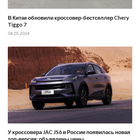
В Китае обновили кроссовер-бестселлер Chery
Tiggo 7
04.05.2024
У кроссовера JAC JS6 в России появилась новая
топ-версия: объявлены цены