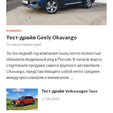
НОВИНКИ
Тест-драйв Geely Okavango
Оставьте комментарий
За последний год компания Geely почти полностью
обновила модельный ряд в России. В начале марта
стартовали продажи самого крупного автомобиля –
Okavango, представляющего собой нечто среднее
между кроссовером и минивэном. …
Тест-драйв Volkswagen Taos
27.04.2024