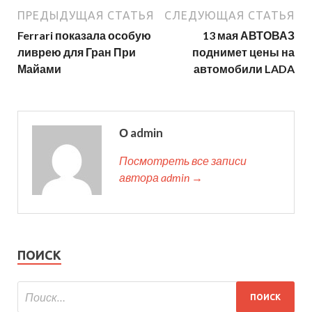
ПРЕДЫДУЩАЯ СТАТЬЯ
СЛЕДУЮЩАЯ СТАТЬЯ
Ferrari показала особую
13 мая АВТОВАЗ
ливрею для Гран При
поднимет цены на
Майами
автомобили LADA
О admin
Посмотреть все записи
автора admin →
ПОИСК