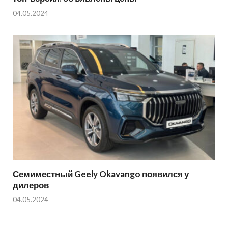
04.05.2024
Семиместный Geely Okavango появился у
дилеров
04.05.2024