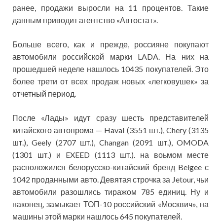
ранее, продажи выросли на 11 процентов. Такие
данным приводит агентство «Автостат».
Больше всего, как и прежде, россияне покупают
автомобили российской марки LADA. На них на
прошедшей неделе нашлось 10435 покупателей. Это
более трети от всех продаж новых «легковушек» за
отчетный период.
После «Лады» идут сразу шесть представителей
китайского автопрома — Haval (3551 шт.), Chery (3135
шт.), Geely (2707 шт.), Changan (2091 шт.), OMODA
(1301 шт.) и EXEED (1113 шт.). на воьмом месте
расположился белорусско-китайский бренд Belgee с
1042 проданными авто. Девятая строчка за Jetour, чьи
автомобили разошлись тиражом 785 единиц. Ну и
наконец, замыкает ТОП-10 российский «Москвич», на
машины этой марки нашлось 645 покупателей.