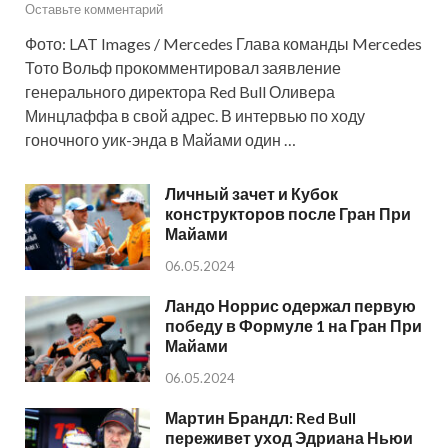
Оставьте комментарий
Фото: LAT Images / Mercedes Глава команды Mercedes
Тото Вольф прокомментировал заявление
генерального директора Red Bull Оливера
Минцлаффа в свой адрес. В интервью по ходу
гоночного уик-энда в Майами один …
Личный зачет и Кубок
конструкторов после Гран При
Майами
06.05.2024
Ландо Норрис одержал первую
победу в Формуле 1 на Гран При
Майами
06.05.2024
Мартин Брандл: Red Bull
переживет уход Эдриана Ньюи