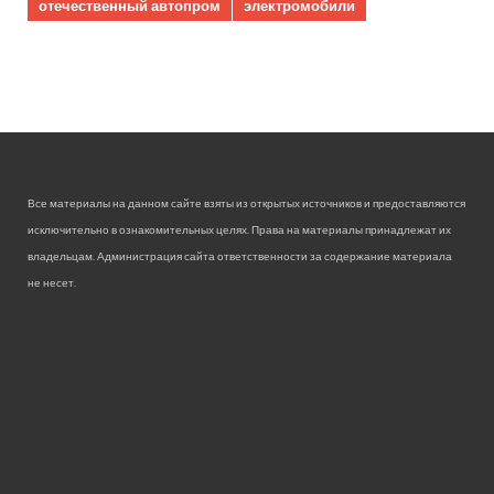
отечественный автопром
электромобили
Все материалы на данном сайте взяты из открытых источников и предоставляются
исключительно в ознакомительных целях. Права на материалы принадлежат их
владельцам. Администрация сайта ответственности за содержание материала
не несет.