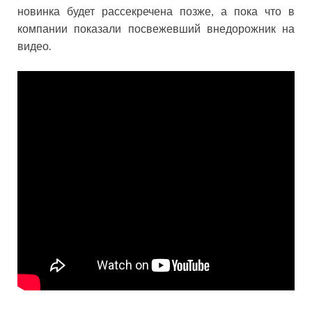
новинка будет рассекречена позже, а пока что в
компании показали посвежевший внедорожник на
видео.