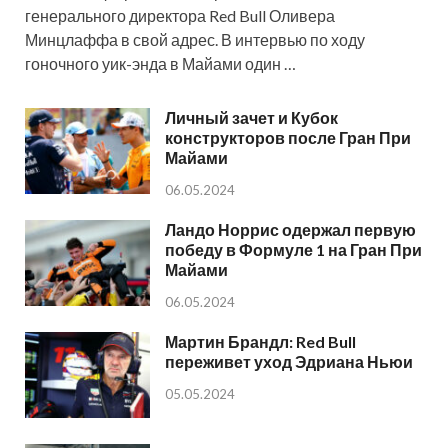
генерального директора Red Bull Оливера
Минцлаффа в свой адрес. В интервью по ходу
гоночного уик-энда в Майами один …
Личный зачет и Кубок
конструкторов после Гран При
Майами
06.05.2024
Ландо Норрис одержал первую
победу в Формуле 1 на Гран При
Майами
06.05.2024
Мартин Брандл: Red Bull
переживет уход Эдриана Ньюи
05.05.2024