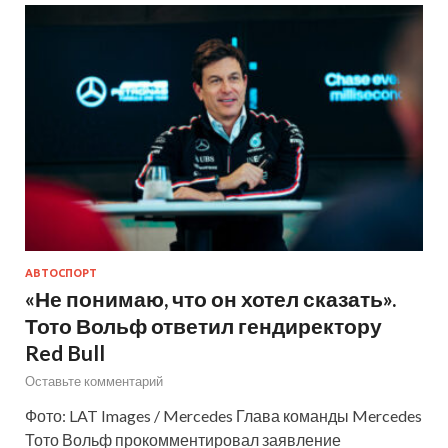
АВТОСПОРТ
«Не понимаю, что он хотел сказать».
Тото Вольф ответил гендиректору
Red Bull
Оставьте комментарий
Фото: LAT Images / Mercedes Глава команды Mercedes
Тото Вольф прокомментировал заявление