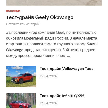
НОВИНКИ
Тест-драйв Geely Okavango
Оставьте комментарий
За последний год компания Geely почти полностью
обновила модельный ряд в России. В начале марта
стартовали продажи самого крупного автомобиля –
Okavango, представляющего собой нечто среднее
между кроссовером и минивэном. …
Тест-драйв Volkswagen Taos
27.04.2024
Тест-драйв Infiniti QX55
26.04.2024