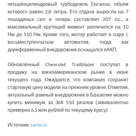
четырёхцилиндровый турбодизель Duramax, объём
которого равен 2,8 литра. Его отдача выросла на 7
лошадиных сил и теперь составляет 207 л.с., а
максимальный крутящий момент увеличился на 10
Нм до 510 Нм. Кроме того, мотор работает в паре с
восьмиступенчатым автоматом, тогда как
дореформенный внедорожник оснащался 6АКП.
Обновлённый Chevrolet Trailblazer поступит в
продажу на южноамериканском рынке в июне
текущего года. Ожидается, что компания сохранит
стартовую цену модели на прежнем уровне. Отметим,
актуальный рамный внедорожник в Бразилии можно
купить минимум за 368 550 реалов (эквивалентно
примерно 6,5 млн рублей по текущему курсу).
Источник:
tavto.ru