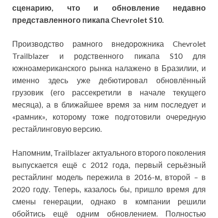
сценарию, что и обновление недавно
представленного пикапа Chevrolet S10.
Производство рамного внедорожника Chevrolet
Trailblazer и родственного пикапа S10 для
южноамериканского рынка налажено в Бразилии, и
именно здесь уже дебютировал обновлённый
грузовик (его рассекретили в начале текущего
месяца), а в ближайшее время за ним последует и
«рамник», которому тоже подготовили очередную
рестайлинговую версию.
Напомним, Trailblazer актуального второго поколения
выпускается ещё с 2012 года, первый серьёзный
рестайлинг модель пережила в 2016-м, второй – в
2020 году. Теперь, казалось бы, пришло время для
смены генерации, однако в компании решили
обойтись ещё одним обновлением. Полностью