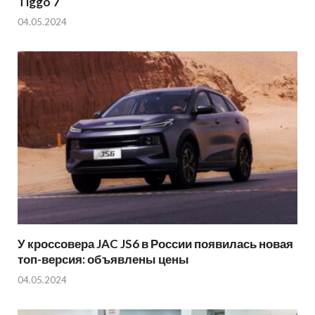
Tiggo 7
04.05.2024
У кроссовера JAC JS6 в России появилась новая
топ-версия: объявлены цены
04.05.2024