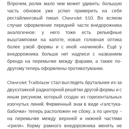
​Впрочем, ролик мало чем может удивить: большую
часть обновок уже успел примерить на себя
рестайлинговый пикап Chevrolet S10. Во всяком
случае оформление передней части внедорожника
аналогичное: у него тоже есть рельефные
выштамповки на капоте, новая головная оптика
более узкой формы и с иной «начинкой». Ещё у
внедорожника больше нет надписи с названием
бренда на перемычке между фарами, а также по-
другому теперь оформлены противотуманки.
Chevrolet Trailblazer стал выглядеть брутальнее из-за
двухэтажной радиаторной решётки другой формы и с
иным рисунком, который создан из горизонтальных
изогнутых линий. Фирменный знак в виде «галстука-
бабочки» теперь расположен не сбоку, а по центру –
на перемычке между верхней и нижней частями
«гриля». Корму рамного внедорожника менять не