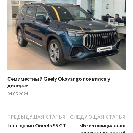
Семиместный Geely Okavango появился у
дилеров
04.05.2024
ПРЕДЫДУЩАЯ СТАТЬЯ
СЛЕДУЮЩАЯ СТАТЬЯ
Тест-драйв Omoda S5 GT
Nissan официально
представил новый