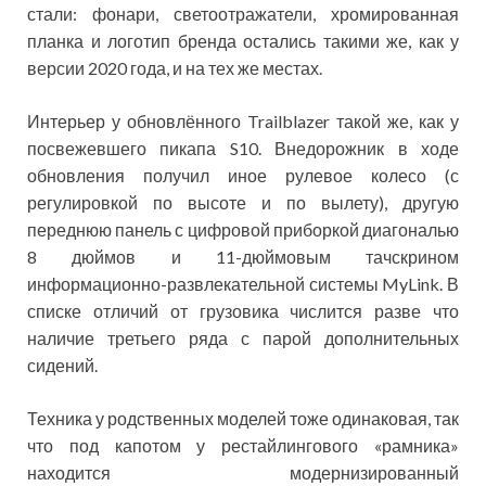
стали: фонари, светоотражатели, хромированная
планка и логотип бренда остались такими же, как у
версии 2020 года, и на тех же местах.
Интерьер у обновлённого Trailblazer такой же, как у
посвежевшего пикапа S10. Внедорожник в ходе
обновления получил иное рулевое колесо (с
регулировкой по высоте и по вылету), другую
переднюю панель с цифровой приборкой диагональю
8 дюймов и 11-дюймовым тачскрином
информационно-развлекательной системы MyLink. В
списке отличий от грузовика числится разве что
наличие третьего ряда с парой дополнительных
сидений.
Техника у родственных моделей тоже одинаковая, так
что под капотом у рестайлингового «рамника»
находится модернизированный