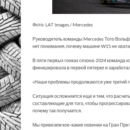
Фото: LAT Images / Mercedes
Руководитель команды Mercedes Тото Вольф 
нет понимания, почему машине W15 не хватае
В пяти первых гонках сезона-2024 команда из
финишировала в первой пятерке и заработала
«Наши проблемы продолжаются уже третий год,
Ситуация осложняется еще и тем, что расчеты
составляющие для того, чтобы прогрессирова
почему так получается.
Мы привезем кое-какие новинки на Гран При 