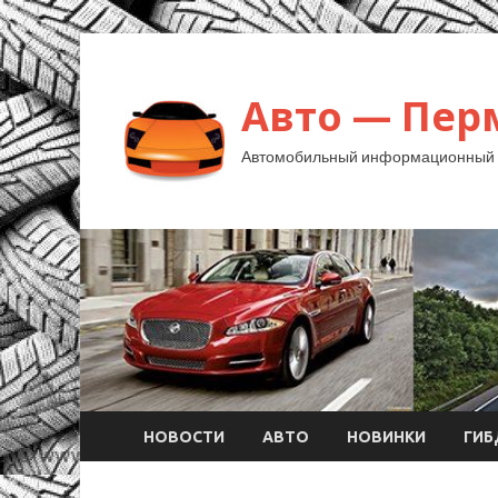
Авто — Пер
Автомобильный информационный 
НОВОСТИ
АВТО
НОВИНКИ
ГИ