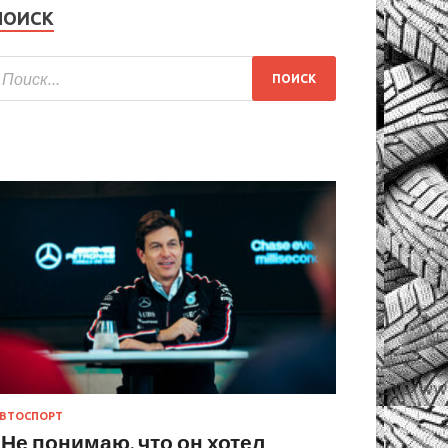
ПОИСК
ВТОСПОРТ
«Не понимаю, что он хотел