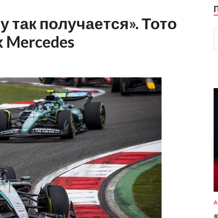
 так получается». Тото
 Mercedes
А