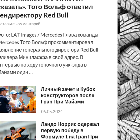
сказать». Тото Вольф ответил
гендиректору Red Bull
ставьте комментарий
ото: LAT Images / Mercedes Глава команды
ercedes Тото Вольф прокомментировал
аявление генерального директора Red Bull
ливера Минцлаффа в свой адрес. В
нтервью по ходу гоночного уик-энда в
айами один …
Личный зачет и Кубок
конструкторов после
Гран При Майами
06.05.2024
Ландо Норрис одержал
первую победу в
Формуле 1 на Гран При