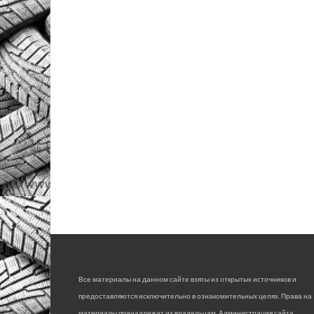
Все материалы на данном сайте взяты из открытых источников и
предоставляются исключительно в ознакомительных целях. Права на
материалы принадлежат их владельцам. Администрация сайта