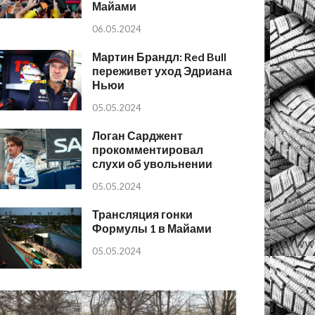
Майами
06.05.2024
Мартин Брандл: Red Bull
переживет уход Эдриана
Ньюи
05.05.2024
Логан Сарджент
прокомментировал
слухи об увольнении
05.05.2024
Трансляция гонки
Формулы 1 в Майами
05.05.2024