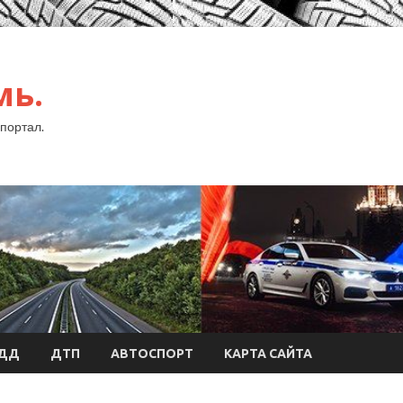
мь.
портал.
БДД
ДТП
АВТОСПОРТ
КАРТА САЙТА