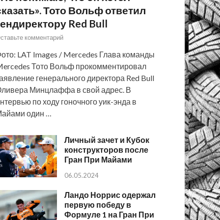
сказать». Тото Вольф ответил
гендиректору Red Bull
ставьте комментарий
ото: LAT Images / Mercedes Глава команды
ercedes Тото Вольф прокомментировал
аявление генерального директора Red Bull
ливера Минцлаффа в свой адрес. В
нтервью по ходу гоночного уик-энда в
айами один …
Личный зачет и Кубок
конструкторов после
Гран При Майами
06.05.2024
Ландо Норрис одержал
первую победу в
Формуле 1 на Гран При