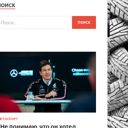
ПОИСК
ВТОСПОРТ
«Не понимаю, что он хотел