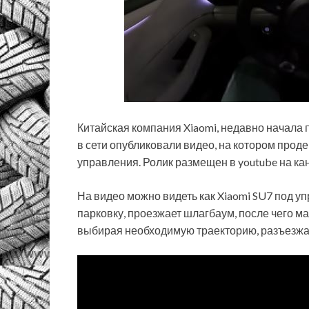
Китайская компания Xiaomi, недавно начала 
в сети опубликовали видео, на котором про
управления. Ролик размещен в youtube на кан
На видео можно видеть как Xiaomi SU7 под у
парковку, проезжает шлагбаум, после чего м
выбирая необходимую траекторию, разъезжа