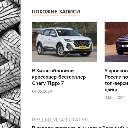
ПОХОЖИЕ ЗАПИСИ
В Китае обновили
У кроссов
кроссовер-бестселлер
России п
Chery Tiggo 7
топ-верс
цены
04.05.2024
04.05.2024
ПРЕДЫДУЩАЯ СТАТЬЯ
В первом квартале 2024 года в России бы