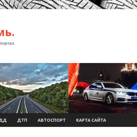
мь.
портал.
БДД
ДТП
АВТОСПОРТ
КАРТА САЙТА