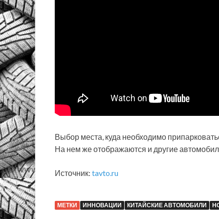
Выбор места, куда необходимо припарковать
На нем же отображаются и другие автомобили
Источник:
tavto.ru
МЕТКИ
ИННОВАЦИИ
КИТАЙСКИЕ АВТОМОБИЛИ
Н