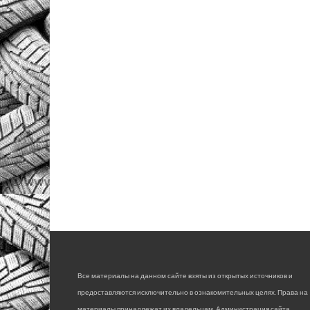
Все материалы на данном сайте взяты из открытых источников и
предоставляются исключительно в ознакомительных целях. Права на
материалы принадлежат их владельцам. Администрация сайта