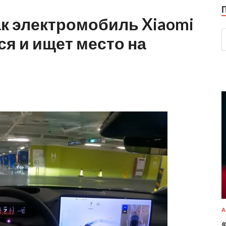
ак электромобиль Xiaomi
ся и ищет место на
А