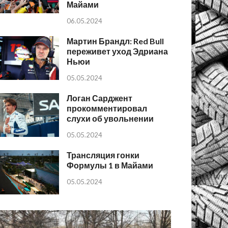
Майами
06.05.2024
Мартин Брандл: Red Bull
переживет уход Эдриана
Ньюи
05.05.2024
Логан Сарджент
прокомментировал
слухи об увольнении
05.05.2024
Трансляция гонки
Формулы 1 в Майами
05.05.2024