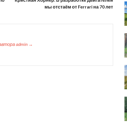
мы отстаём от Ferrari на 70 лет
автора admin →