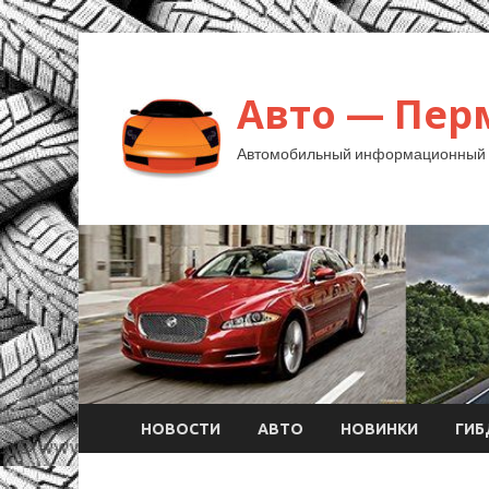
Авто — Пер
Автомобильный информационный 
НОВОСТИ
АВТО
НОВИНКИ
ГИ