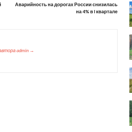
й
Аварийность на дорогах России снизилась
на 4% в I квартале
автора admin →