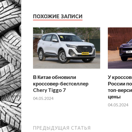
ПОХОЖИЕ ЗАПИСИ
В Китае обновили
У кроссов
кроссовер-бестселлер
России п
Chery Tiggo 7
топ-верс
цены
04.05.2024
04.05.2024
ПРЕДЫДУЩАЯ СТАТЬЯ