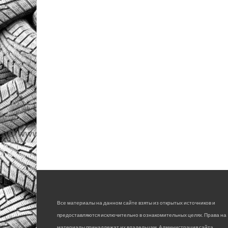
Все материалы на данном сайте взяты из открытых источников и
предоставляются исключительно в ознакомительных целях. Права на
материалы принадлежат их владельцам. Администрация сайта