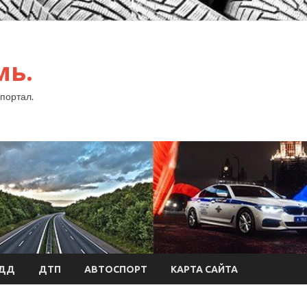
мь.
портал.
БДД
ДТП
АВТОСПОРТ
КАРТА САЙТА