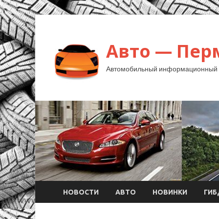
Авто — Пер
Автомобильный информационный 
НОВОСТИ
АВТО
НОВИНКИ
ГИ