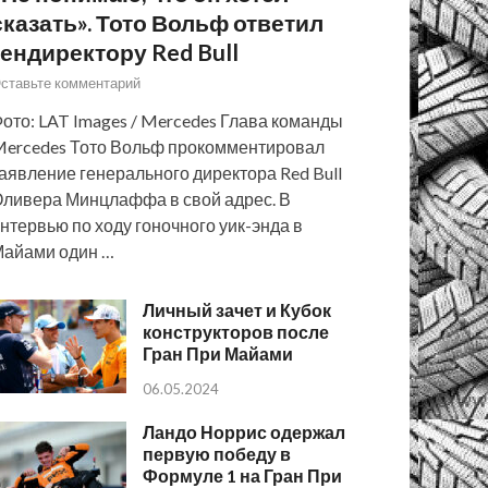
сказать». Тото Вольф ответил
гендиректору Red Bull
ставьте комментарий
ото: LAT Images / Mercedes Глава команды
ercedes Тото Вольф прокомментировал
аявление генерального директора Red Bull
ливера Минцлаффа в свой адрес. В
нтервью по ходу гоночного уик-энда в
айами один …
Личный зачет и Кубок
конструкторов после
Гран При Майами
06.05.2024
Ландо Норрис одержал
первую победу в
Формуле 1 на Гран При