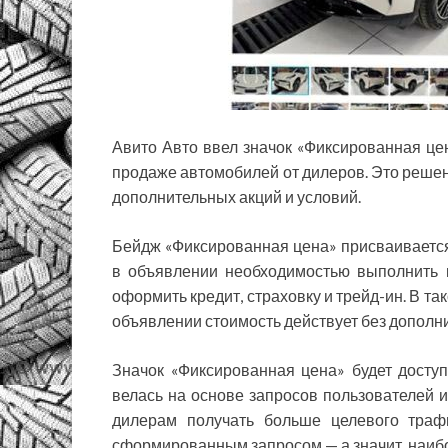
Авито Авто ввел значок «Фиксированная цен
продаже автомобилей от дилеров. Это решен
дополнительных акций и условий.
Бейдж «Фиксированная цена» присваивается 
в объявлении необходимостью выполнить к
оформить кредит, страховку и трейд-ин. В та
объявлении стоимость действует без дополн
Значок «Фиксированная цена» будет доступ
велась на основе запросов пользователей и
дилерам получать больше целевого траф
сформированным запросом — а значит, наибо