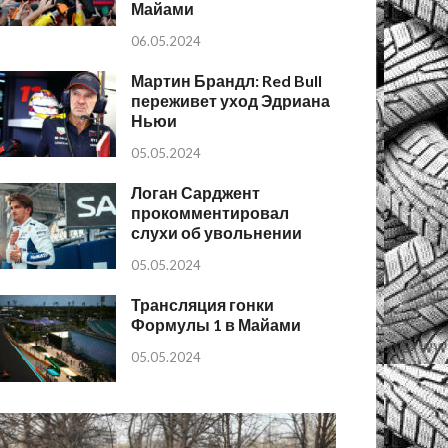
Майами
06.05.2024
Мартин Брандл: Red Bull
переживет уход Эдриана
Ньюи
05.05.2024
Логан Сарджент
прокомментировал
слухи об увольнении
05.05.2024
Трансляция гонки
Формулы 1 в Майами
05.05.2024