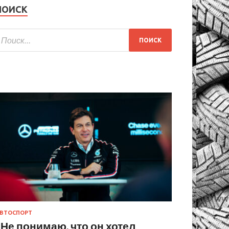
ПОИСК
ВТОСПОРТ
«Не понимаю, что он хотел