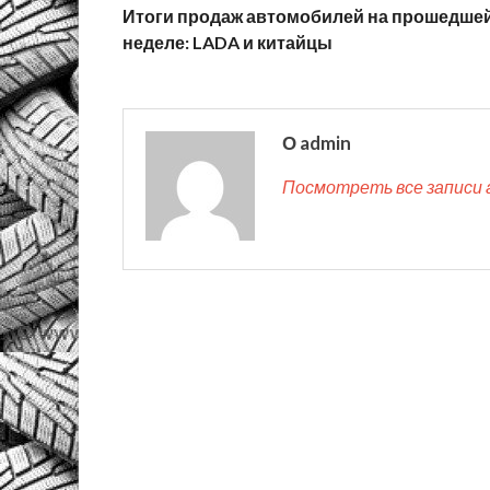
Итоги продаж автомобилей на прошедше
неделе: LADA и китайцы
О admin
Посмотреть все записи 