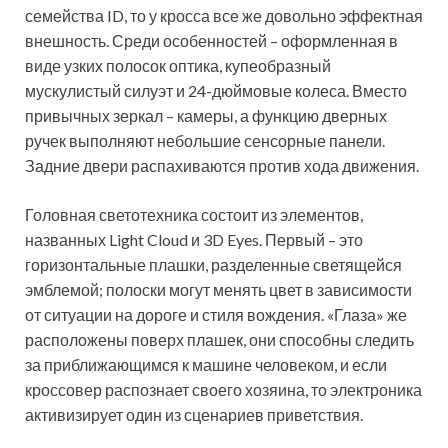
семейства ID, то у кросса все же довольно эффектная
внешность. Среди особенностей – оформленная в
виде узких полосок оптика, купеобразный
мускулистый силуэт и 24-дюймовые колеса. Вместо
привычных зеркал – камеры, а функцию дверных
ручек выполняют небольшие сенсорные панели.
Задние двери распахиваются против хода движения.
Головная светотехника состоит из элементов,
названных Light Cloud и 3D Eyes. Первый – это
горизонтальные плашки, разделенные светящейся
эмблемой; полоски могут менять цвет в зависимости
от ситуации на дороге и стиля вождения. «Глаза» же
расположены поверх плашек, они способны следить
за приближающимся к машине человеком, и если
кроссовер распознает своего хозяина, то электроника
активизирует один из сценариев приветствия.