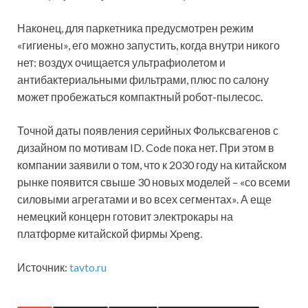
Наконец, для паркетника предусмотрен режим
«гигиены», его можно запустить, когда внутри никого
нет: воздух очищается ультрафиолетом и
антибактериальными фильтрами, плюс по салону
может пробежаться компактный робот-пылесос.
Точной даты появления серийных Фольксвагенов с
дизайном по мотивам ID. Code пока нет. При этом в
компании заявили о том, что к 2030 году на китайском
рынке появится свыше 30 новых моделей – «со всеми
силовыми агрегатами и во всех сегментах». А еще
немецкий концерн готовит электрокары на
платформе китайской фирмы Xpeng.
Источник:
tavto.ru