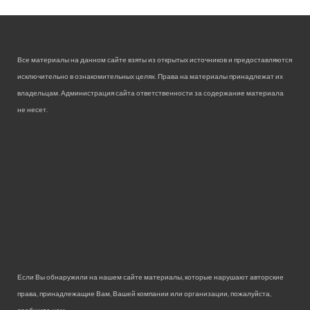
Все материалы на данном сайте взяты из открытых источников и предоставляются
исключительно в ознакомительных целях. Права на материалы принадлежат их
владельцам. Администрация сайта ответственности за содержание материала
не несет.
Если Вы обнаружили на нашем сайте материалы, которые нарушают авторские
права, принадлежащие Вам, Вашей компании или организации, пожалуйста,