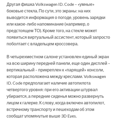
Другая фишка Volkswagen ID. Code – «умные»
боковые стекла. По сути, это экраны: на них
выводится информация о погоде, уровень зарядки
или какое-либо напоминание (например, о
предстоящем ТО). Кроме того, на стекле может
появиться виртуальный ассистент, который запросто
поболтает с владельцем кроссовера.
В четырехместном салоне установлен единый экран
на всю ширину передней панели, еще один дисплей –
вертикальный – прикреплен к «парящей» консоли,
которая расположена между креслами. Volkswagen
ID. Code предполагает наличие автопилота
четвертого уровня: при его активации штурвал
убирается, а передние сиденья можно развернуть
лицом к галерке. К слову, когда включен автопилот,
встречному транспорту и пешеходам об этом
сообщат упомянутые выше 3D Eyes.