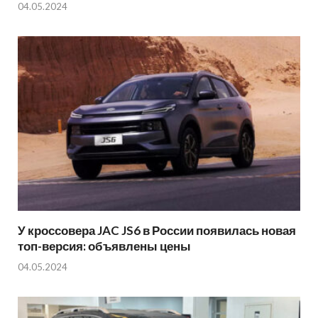
04.05.2024
У кроссовера JAC JS6 в России появилась новая
топ-версия: объявлены цены
04.05.2024