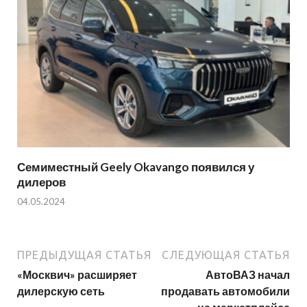
Семиместный Geely Okavango появился у
дилеров
04.05.2024
ПРЕДЫДУЩАЯ СТАТЬЯ
СЛЕДУЮЩАЯ СТАТЬЯ
«Москвич» расширяет
АвтоВАЗ начал
дилерскую сеть
продавать автомобили