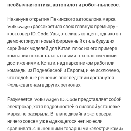
необычная оптика, автопилот и робот-пылесос.
Накануне открытия Пекинского автосалона марка
Volkswagen рассекретила свою главную премьеру –
кроссовер ID. Code. Увы, это лишь концепт, однако он
демонстрирует новый фирменный стиль будущих
серийных моделей для Китая, плюс на его примере
компания похвасталась своими технологическими
достижениями. Кстати, над паркетником работали
команды из Поднебесной и Европы, и не исключено,
что подобные решения впоследствии достанутся
Фольксвагенам в других регионах.
Разумеется, Volkswagen ID. Code представляет собой
электрокар, хотя подробностей о силовой установке
марка не раскрыла. В плане дизайна экстерьера
ничего совсем уж выдающегося нет, но если
сравнивать с нынешними товарными «электричками»