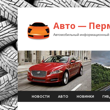
Авто — Пер
Автомобильный информационный 
НОВОСТИ
АВТО
НОВИНКИ
ГИ