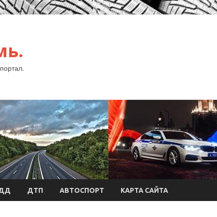
мь.
портал.
БДД
ДТП
АВТОСПОРТ
КАРТА САЙТА