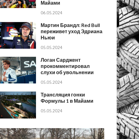
Майами
06.05.2024
Мартин Брандл: Red Bull
переживет уход Эдриана
Ньюи
05.05.2024
Логан Сарджент
прокомментировал
слухи об увольнении
05.05.2024
Трансляция гонки
Формулы 1 в Майами
05.05.2024