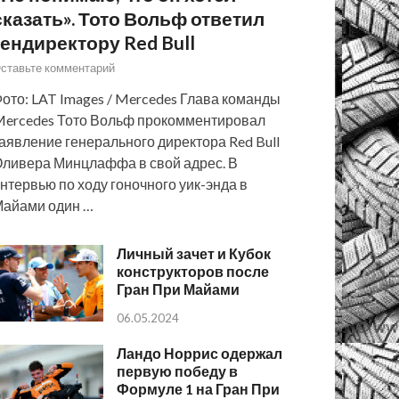
сказать». Тото Вольф ответил
гендиректору Red Bull
ставьте комментарий
ото: LAT Images / Mercedes Глава команды
ercedes Тото Вольф прокомментировал
аявление генерального директора Red Bull
ливера Минцлаффа в свой адрес. В
нтервью по ходу гоночного уик-энда в
айами один …
Личный зачет и Кубок
конструкторов после
Гран При Майами
06.05.2024
Ландо Норрис одержал
первую победу в
Формуле 1 на Гран При