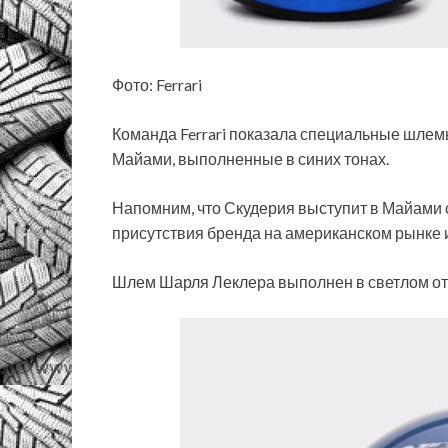
Фото: Ferrari
Команда Ferrari показала специальные шлем
Майами, выполненные в синих тонах.
Напомним, что Скудерия выступит в Майами 
присутствия бренда на американском рынке и
Шлем Шарля Леклера выполнен в светлом отте