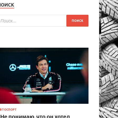
ПОИСК
ВТОСПОРТ
«Не понимаю, что он хотел