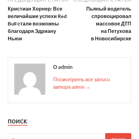
Кристиан Хорнер: Все
Пьяный водитель
величайшие успехи Red
спровоцировал
Bull стали возможны
массовое ДТП
благодаря Эдриану
на Петухова
Ньюи
в Новосибирске
О admin
Посмотреть все записи
автора admin →
ПОИСК