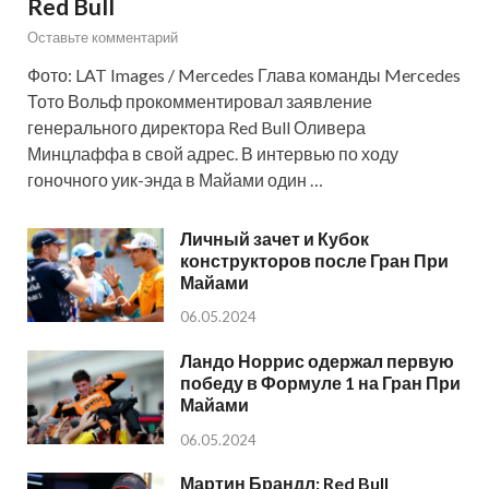
Red Bull
Оставьте комментарий
Фото: LAT Images / Mercedes Глава команды Mercedes
Тото Вольф прокомментировал заявление
генерального директора Red Bull Оливера
Минцлаффа в свой адрес. В интервью по ходу
гоночного уик-энда в Майами один …
Личный зачет и Кубок
конструкторов после Гран При
Майами
06.05.2024
Ландо Норрис одержал первую
победу в Формуле 1 на Гран При
Майами
06.05.2024
Мартин Брандл: Red Bull