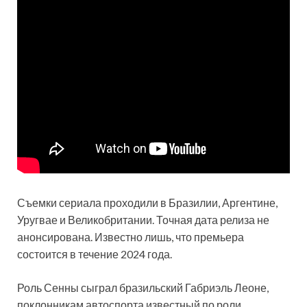
Съемки сериала проходили в Бразилии, Аргентине,
Уругвае и Великобритании. Точная дата релиза не
анонсирована. Известно лишь, что премьера
состоится в течение 2024 года.
Роль Сенны сыграл бразильский Габриэль Леоне,
поклонникам автоспорта известный по роли