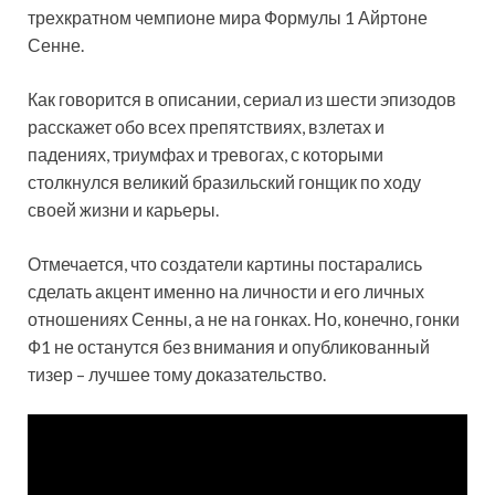
трехкратном чемпионе мира Формулы 1 Айртоне
Сенне.
Как говорится в описании, сериал из шести эпизодов
расскажет обо всех препятствиях, взлетах и ​​
падениях, триумфах и тревогах, с которыми
столкнулся великий бразильский гонщик по ходу
своей жизни и карьеры.
Отмечается, что создатели картины постарались
сделать акцент именно на личности и его личных
отношениях Сенны, а не на гонках. Но, конечно, гонки
Ф1 не останутся без внимания и опубликованный
тизер – лучшее тому доказательство.