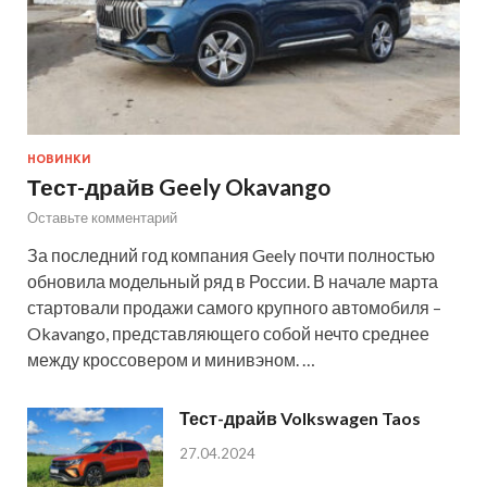
НОВИНКИ
Тест-драйв Geely Okavango
Оставьте комментарий
За последний год компания Geely почти полностью
обновила модельный ряд в России. В начале марта
стартовали продажи самого крупного автомобиля –
Okavango, представляющего собой нечто среднее
между кроссовером и минивэном. …
Тест-драйв Volkswagen Taos
27.04.2024