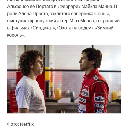
Альфонсо де Портаго в «Феррари» Майкла Манна. В
роли Алена Проста, заклятого соперника Сенны,
выступил французский актер Мэтт Мелла, сыгравший
в фильмах «Синдикат», «Охота на ведьм», «Зимний
король».
Фото: Netflix