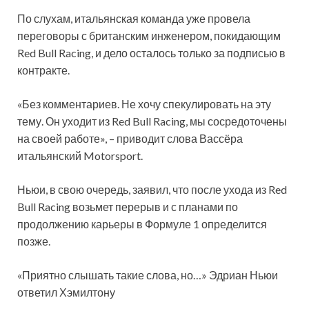
По слухам, итальянская команда уже провела
переговоры с британским инженером, покидающим
Red Bull Racing, и дело осталось только за подписью в
контракте.
«Без комментариев. Не хочу спекулировать на эту
тему. Он уходит из Red Bull Racing, мы сосредоточены
на своей работе», – приводит слова Вассёра
итальянский Motorsport.
Ньюи, в свою очередь, заявил, что после ухода из Red
Bull Racing возьмет перерыв и с планами по
продолжению карьеры в Формуле 1 определится
позже.
«Приятно слышать такие слова, но…» Эдриан Ньюи
ответил Хэмилтону