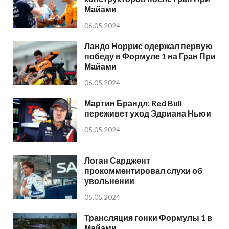
Майами
06.05.2024
Ландо Норрис одержал первую
победу в Формуле 1 на Гран При
Майами
06.05.2024
Мартин Брандл: Red Bull
переживет уход Эдриана Ньюи
05.05.2024
Логан Сарджент
прокомментировал слухи об
увольнении
05.05.2024
Трансляция гонки Формулы 1 в
Майами