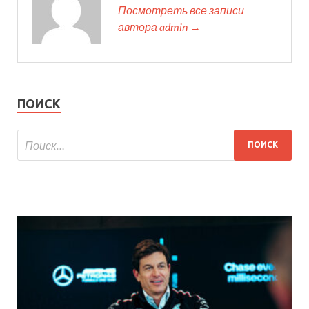
Посмотреть все записи
автора admin →
ПОИСК