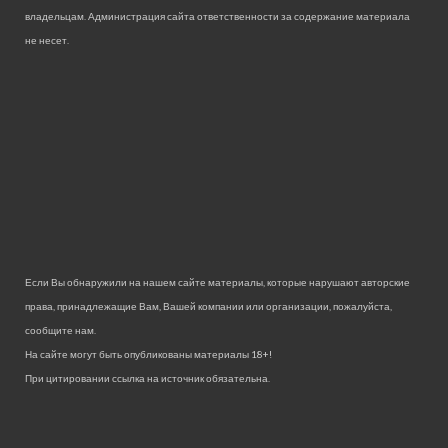
владельцам. Администрация сайта ответственности за содержание материала
не несет.
Если Вы обнаружили на нашем сайте материалы, которые нарушают авторские
права, принадлежащие Вам, Вашей компании или организации, пожалуйста,
сообщите нам.
На сайте могут быть опубликованы материалы 18+!
При цитировании ссылка на источник обязательна.