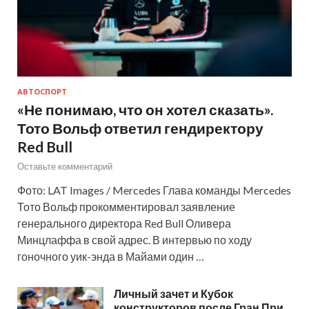
АВТОСПОРТ
«Не понимаю, что он хотел сказать».
Тото Вольф ответил гендиректору
Red Bull
Оставьте комментарий
Фото: LAT Images / Mercedes Глава команды Mercedes
Тото Вольф прокомментировал заявление
генерального директора Red Bull Оливера
Минцлаффа в свой адрес. В интервью по ходу
гоночного уик-энда в Майами один …
Личный зачет и Кубок
конструкторов после Гран При