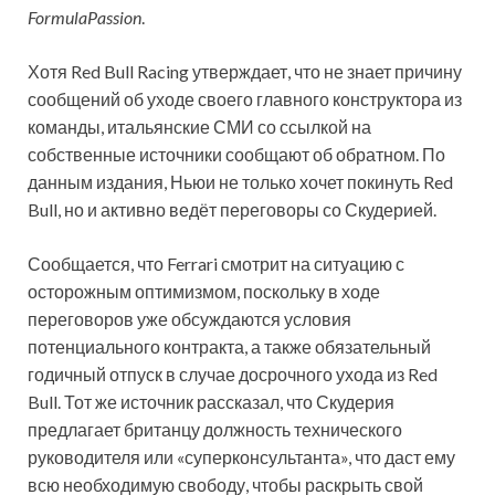
FormulaPassion
.
Хотя Red Bull Racing утверждает, что не знает причину
сообщений об уходе своего главного конструктора из
команды, итальянские СМИ со ссылкой на
собственные источники сообщают об обратном. По
данным издания, Ньюи не только хочет покинуть Red
Bull, но и активно ведёт переговоры со Скудерией.
Сообщается, что Ferrari смотрит на ситуацию с
осторожным оптимизмом, поскольку в ходе
переговоров уже обсуждаются условия
потенциального контракта, а также обязательный
годичный отпуск в случае досрочного ухода из Red
Bull. Тот же источник рассказал, что Скудерия
предлагает британцу должность технического
руководителя или «суперконсультанта», что даст ему
всю необходимую свободу, чтобы раскрыть свой