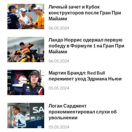
Личный зачет и Кубок
конструкторов после Гран При
Майами
06.05.2024
Ландо Норрис одержал первую
победу в Формуле 1 на Гран При
Майами
06.05.2024
Мартин Брандл: Red Bull
переживет уход Эдриана Ньюи
05.05.2024
Логан Сарджент
прокомментировал слухи об
увольнении
05.05.2024