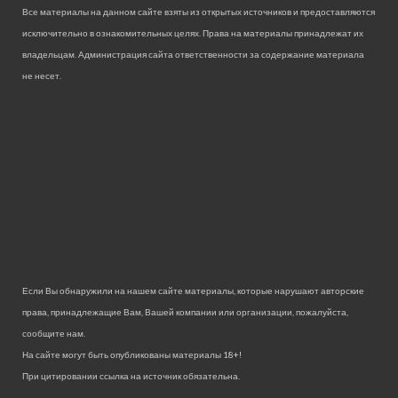
Все материалы на данном сайте взяты из открытых источников и предоставляются
исключительно в ознакомительных целях. Права на материалы принадлежат их
владельцам. Администрация сайта ответственности за содержание материала
не несет.
Если Вы обнаружили на нашем сайте материалы, которые нарушают авторские
права, принадлежащие Вам, Вашей компании или организации, пожалуйста,
сообщите нам.
На сайте могут быть опубликованы материалы 18+!
При цитировании ссылка на источник обязательна.