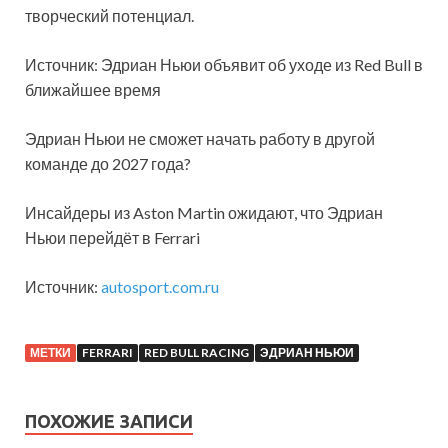
творческий потенциал.
Источник: Эдриан Ньюи объявит об уходе из Red Bull в
ближайшее время
Эдриан Ньюи не сможет начать работу в другой
команде до 2027 года?
Инсайдеры из Aston Martin ожидают, что Эдриан
Ньюи перейдёт в Ferrari
Источник:
autosport.com.ru
МЕТКИ
FERRARI
RED BULL RACING
ЭДРИАН НЬЮИ
ПОХОЖИЕ ЗАПИСИ