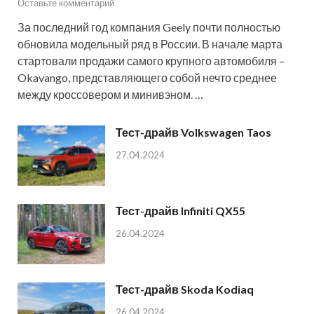
Оставьте комментарий
За последний год компания Geely почти полностью
обновила модельный ряд в России. В начале марта
стартовали продажи самого крупного автомобиля –
Okavango, представляющего собой нечто среднее
между кроссовером и минивэном. …
Тест-драйв Volkswagen Taos
27.04.2024
Тест-драйв Infiniti QX55
26.04.2024
Тест-драйв Skoda Kodiaq
26.04.2024