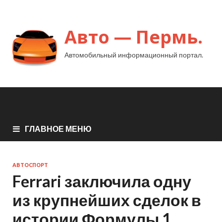
Авто — Пермь.
Автомобильный информационный портал.
ГЛАВНОЕ МЕНЮ
АВТОСПОРТ
Ferrari заключила одну
из крупнейших сделок в
истории Формулы 1