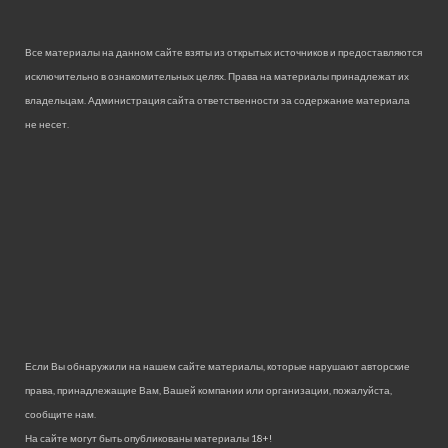
Все материалы на данном сайте взяты из открытых источников и предоставляются
исключительно в ознакомительных целях. Права на материалы принадлежат их
владельцам. Администрация сайта ответственности за содержание материала
не несет.
Если Вы обнаружили на нашем сайте материалы, которые нарушают авторские
права, принадлежащие Вам, Вашей компании или организации, пожалуйста,
сообщите нам.
На сайте могут быть опубликованы материалы 18+!