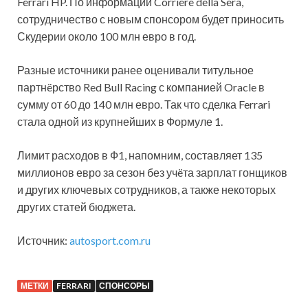
Ferrari HP. По информации Corriere della Sera,
сотрудничество с новым спонсором будет приносить
Скудерии около 100 млн евро в год.
Разные источники ранее оценивали титульное
партнëрство Red Bull Racing с компанией Oracle в
сумму от 60 до 140 млн евро. Так что сделка Ferrari
стала одной из крупнейших в Формуле 1.
Лимит расходов в Ф1, напомним, составляет 135
миллионов евро за сезон без учëта зарплат гонщиков
и других ключевых сотрудников, а также некоторых
других статей бюджета.
Источник:
autosport.com.ru
МЕТКИ
FERRARI
СПОНСОРЫ