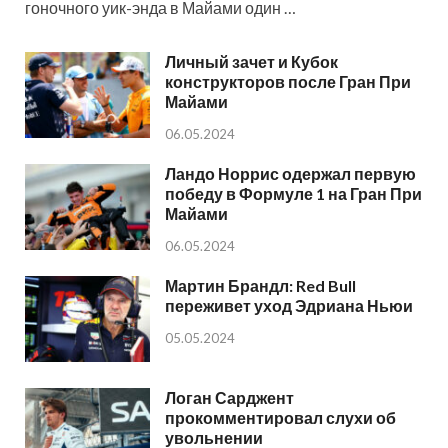
гоночного уик-энда в Майами один …
Личный зачет и Кубок
конструкторов после Гран При
Майами
06.05.2024
Ландо Норрис одержал первую
победу в Формуле 1 на Гран При
Майами
06.05.2024
Мартин Брандл: Red Bull
переживет уход Эдриана Ньюи
05.05.2024
Логан Сарджент
прокомментировал слухи об
увольнении