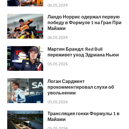
06.05.2024
Ландо Норрис одержал первую
победу в Формуле 1 на Гран При
Майами
06.05.2024
Мартин Брандл: Red Bull
переживет уход Эдриана Ньюи
05.05.2024
Логан Сарджент
прокомментировал слухи об
увольнении
05.05.2024
Трансляция гонки Формулы 1 в
Майами
05.05.2024