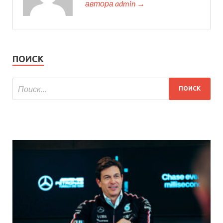
автора admin →
ПОИСК