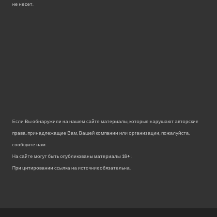
не несет.
Если Вы обнаружили на нашем сайте материалы, которые нарушают авторские
права, принадлежащие Вам, Вашей компании или организации, пожалуйста,
сообщите нам.
На сайте могут быть опубликованы материалы 18+!
При цитировании ссылка на источник обязательна.