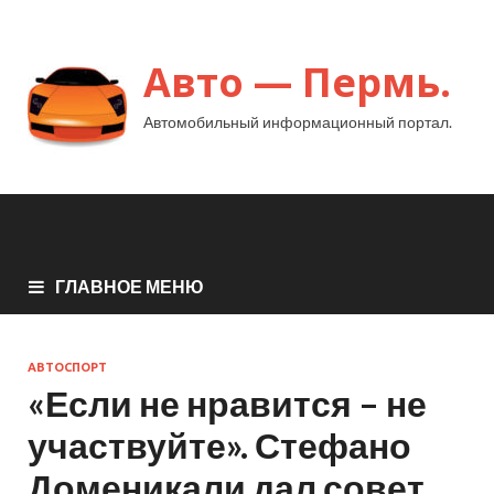
Авто — Пермь.
Автомобильный информационный портал.
ГЛАВНОЕ МЕНЮ
АВТОСПОРТ
«Если не нравится – не
участвуйте». Стефано
Доменикали дал совет