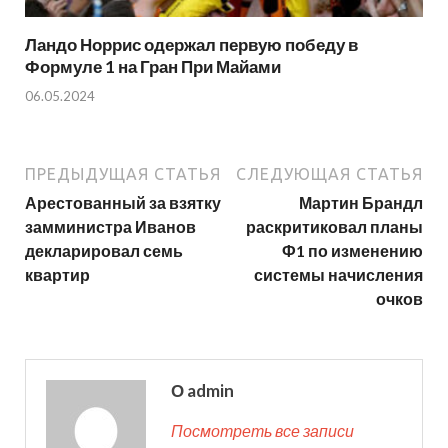
Ландо Норрис одержал первую победу в
Формуле 1 на Гран При Майами
06.05.2024
ПРЕДЫДУЩАЯ СТАТЬЯ
СЛЕДУЮЩАЯ СТАТЬЯ
Арестованный за взятку
Мартин Брандл
замминистра Иванов
раскритиковал планы
декларировал семь
Ф1 по изменению
квартир
системы начисления
очков
О admin
Посмотреть все записи