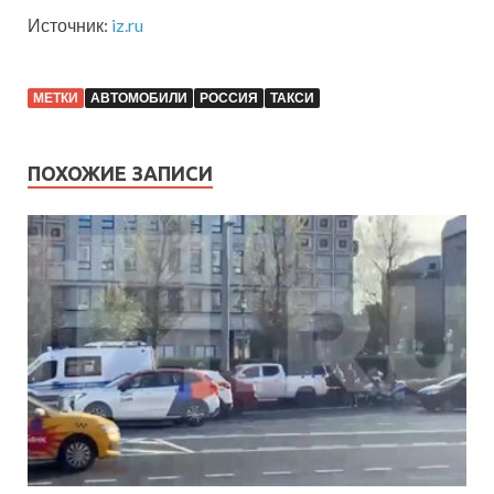
Источник:
iz.ru
МЕТКИ
АВТОМОБИЛИ
РОССИЯ
ТАКСИ
ПОХОЖИЕ ЗАПИСИ