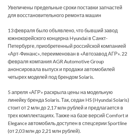
Увеличены предельные сроки поставки запчастей
для восстановительного ремонта машин
13 февраля было объявлено, что бывший завод
южнокорейского концерна Hyundai в Санкт-
Петербурге, приобретенный российской компанией
«Арт-Финанс», переименован в «Автозавод АГР». 22
февраля компания AGR Automotive Group
анонсировала выпуск и продажи автомобилей
четырех моделей под брендом Solaris.
5 апреля «АГР» раскрыла цены на модельную
линейку бренда Solaris. Так, седан HS (Hyundai Solaris)
стоит от 2 млн до 2,17 млн рублей и предлагается в
трех комплектациях. Также на базе версий Comfort и
Elegance автомобиль доступен в спецсерии Sportline
(от 2,03 млн до 2,21 млн рублей).