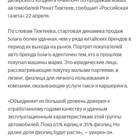
автомобилей Ренат Тюктеев, сообщает «Российская
газета» 22 апреля.
По словам Тюктеева, стартовая динамика продаж
Solaris более удачная, чем у ряда китайских брендов в
период их выхода на рынок. Портрет покупателей
авто бренда Solaris идентичен тем, кто в прошлом
покупал машины марки. Это юридические лица,
рассматривающие покупку малыми партиями, в
лизинг, физлица для личного пользования и
компании, оказывающие услуги такси и каршеринга.
«Объединяет их большой уровень доверия к
отработанному годами качеству и удачным
эксплуатационным характеристикам этой группы
автомобилей. Пока 65% юрлиц и 35% физлиц. Но
далее доля физлиц будет расти», — уверен он.