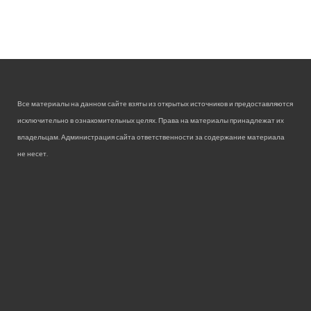
Все материалы на данном сайте взяты из открытых источников и предоставляются
исключительно в ознакомительных целях. Права на материалы принадлежат их
владельцам. Администрация сайта ответственности за содержание материала
не несет.