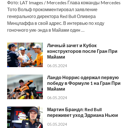
Фото: LAT Images / Mercedes Глава команды Mercedes
Тото Вольф прокомментировал заявление
генерального директора Red Bull Оливера
Минцлаффа в свой адрес. В интервью по ходу
гоночного уик-энда в Майами один …
Личный зачет и Кубок
конструкторов после Гран При
Майами
06.05.2024
Ландо Норрис одержал первую
победу в Формуле 1 на Гран При
Майами
06.05.2024
Мартин Брандл: Red Bull
переживет уход Эдриана Ньюи
05.05.2024