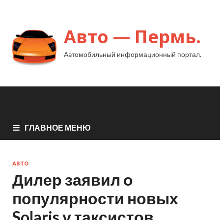
Авто — Пермь.
Автомобильный информационный портал.
ГЛАВНОЕ МЕНЮ
АВТО
Дилер заявил о
популярности новых
Solaris у таксистов