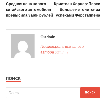
Средняя цена нового
Кристиан Хорнер: Перес
китайского автомобиля
больше не гонится за
превысила 3 млн рублей
успехами Ферстаппена
О admin
Посмотреть все записи
автора admin →
ПОИСК