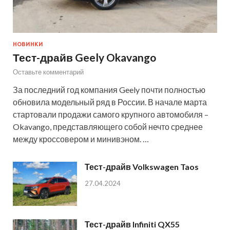
НОВИНКИ
Тест-драйв Geely Okavango
Оставьте комментарий
За последний год компания Geely почти полностью
обновила модельный ряд в России. В начале марта
стартовали продажи самого крупного автомобиля –
Okavango, представляющего собой нечто среднее
между кроссовером и минивэном. …
Тест-драйв Volkswagen Taos
27.04.2024
Тест-драйв Infiniti QX55