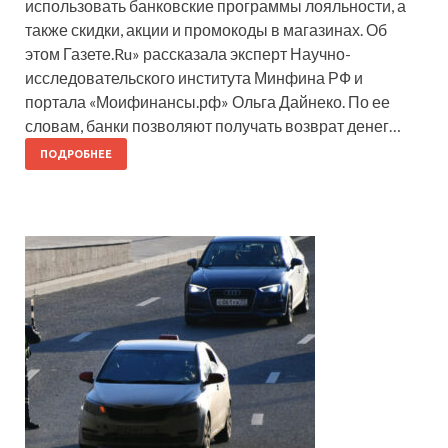
использовать банковские программы лояльности, а
также скидки, акции и промокоды в магазинах. Об
этом Газете.Ru» рассказала эксперт Научно-
исследовательского института Минфина РФ и
портала «Моифинансы.рф» Ольга Дайнеко. По ее
словам, банки позволяют получать возврат денег…
ПОДРОБНЕЕ