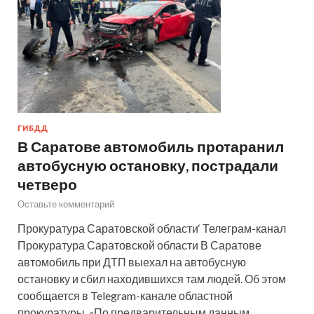
ГИБДД
В Саратове автомобиль протаранил
автобусную остановку, пострадали
четверо
Оставьте комментарий
Прокуратура Саратовской области‘ Телеграм-канал
Прокуратура Саратовской области В Саратове
автомобиль при ДТП выехал на автобусную
остановку и сбил находившихся там людей. Об этом
сообщается в Telegram-канале областной
прокуратуры. «По предварительным данным,