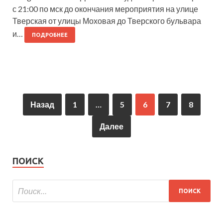
с 21:00 по мск до окончания мероприятия на улице
Тверская от улицы Моховая до Тверского бульвара
и…
ПОДРОБНЕЕ
Назад
1
…
5
6
7
8
Далее
ПОИСК