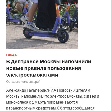
ГИБДД
В Дептрансе Москвы напомнили
новые правила пользования
электросамокатами
Оставьте комментарий
Александр Гальперин/РИА Новости Жителям
Москвы напомнили, что электросамокаты, сигвеи и
моноколеса с 1 марта приравниваются
к транспортным средствам. Об этом сообщается