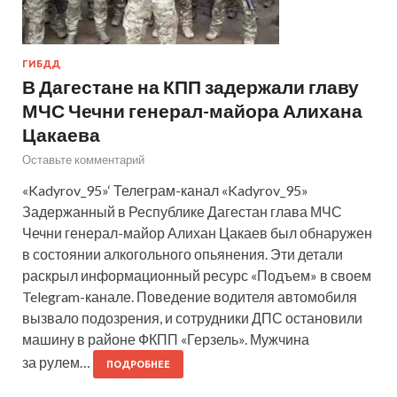
ГИБДД
В Дагестане на КПП задержали главу
МЧС Чечни генерал-майора Алихана
Цакаева
Оставьте комментарий
«Kadyrov_95»‘ Телеграм-канал «Kadyrov_95»
Задержанный в Республике Дагестан глава МЧС
Чечни генерал-майор Алихан Цакаев был обнаружен
в состоянии алкогольного опьянения. Эти детали
раскрыл информационный ресурс «Подъем» в своем
Telegram-канале. Поведение водителя автомобиля
вызвало подозрения, и сотрудники ДПС остановили
машину в районе ФКПП «Герзель». Мужчина
за рулем…
ПОДРОБНЕЕ