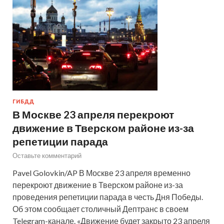
ГИБДД
В Москве 23 апреля перекроют
движение в Тверском районе из-за
репетиции парада
Оставьте комментарий
Pavel Golovkin/AP В Москве 23 апреля временно
перекроют движение в Тверском районе из-за
проведения репетиции парада в честь Дня Победы.
Об этом сообщает столичный Дептранс в своем
Telegram-канале. «Движение будет закрыто 23 апреля