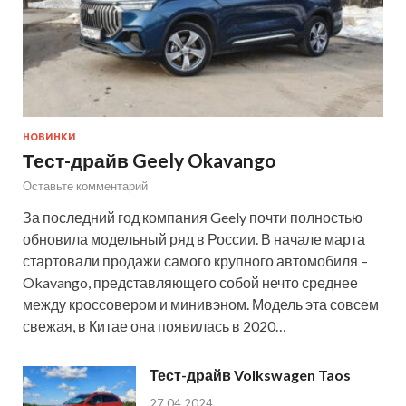
НОВИНКИ
Тест-драйв Geely Okavango
Оставьте комментарий
За последний год компания Geely почти полностью
обновила модельный ряд в России. В начале марта
стартовали продажи самого крупного автомобиля –
Okavango, представляющего собой нечто среднее
между кроссовером и минивэном. Модель эта совсем
свежая, в Китае она появилась в 2020…
Тест-драйв Volkswagen Taos
27.04.2024