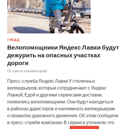
ГИБДД
Велопомощники Яндекс Лавки будут
дежурить на опасных участках
дороги
Оставьте комментарий
Пресс-служба Яндекс Лавки У столичных
велокурьеров, которые сотрудничают с Яндекс
Лавкой, Едой и другими сервисами доставки,
появились велопомощники. Они будут находиться
в районах дарксторов и напоминать велокурьерам
о правилах дорожного движения. Об этом сообщили
в пресс-службе компании. В сервисе уточнили, что