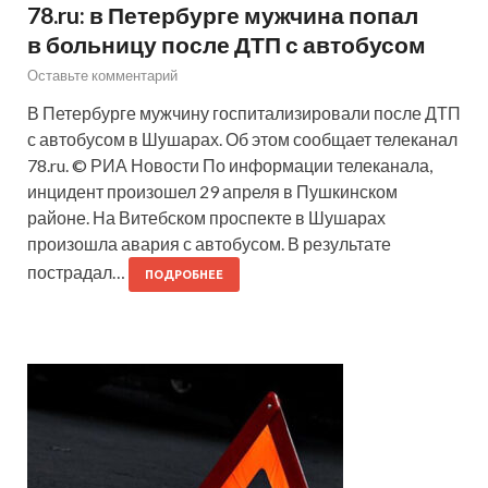
78.ru: в Петербурге мужчина попал
в больницу после ДТП с автобусом
Оставьте комментарий
В Петербурге мужчину госпитализировали после ДТП
с автобусом в Шушарах. Об этом сообщает телеканал
78.ru. © РИА Новости По информации телеканала,
инцидент произошел 29 апреля в Пушкинском
районе. На Витебском проспекте в Шушарах
произошла авария с автобусом. В результате
пострадал…
ПОДРОБНЕЕ