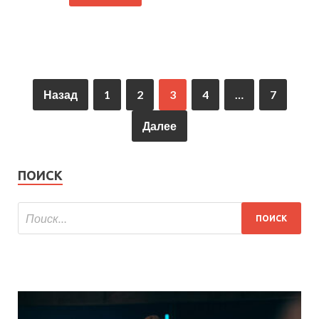
Назад
1
2
3
4
…
7
Далее
ПОИСК