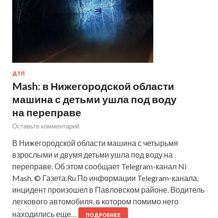
ДТП
Mash: в Нижегородской области
машина с детьми ушла под воду
на переправе
Оставьте комментарий
В Нижегородской области машина с четырьмя
взрослыми и двумя детьми ушла под воду на
переправе. Об этом сообщает Telegram-канал Ni
Mash. © Газета.Ru По информации Telegram-канала,
инцидент произошел в Павловском районе. Водитель
легкового автомобиля, в котором помимо него
находились еще…
ПОДРОБНЕЕ