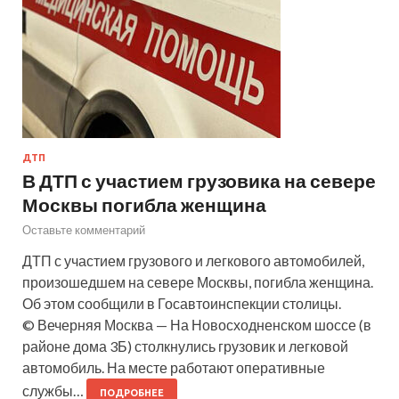
ДТП
В ДТП с участием грузовика на севере
Москвы погибла женщина
Оставьте комментарий
ДТП с участием грузового и легкового автомобилей,
произошедшем на севере Москвы, погибла женщина.
Об этом сообщили в Госавтоинспекции столицы.
© Вечерняя Москва — На Новосходненском шоссе (в
районе дома 3Б) столкнулись грузовик и легковой
автомобиль. На месте работают оперативные
службы…
ПОДРОБНЕЕ