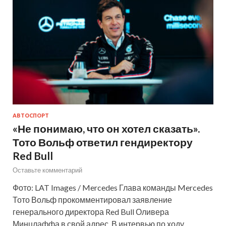
АВТОСПОРТ
«Не понимаю, что он хотел сказать».
Тото Вольф ответил гендиректору
Red Bull
Оставьте комментарий
Фото: LAT Images / Mercedes Глава команды Mercedes
Тото Вольф прокомментировал заявление
генерального директора Red Bull Оливера
Минцлаффа в свой адрес. В интервью по ходу