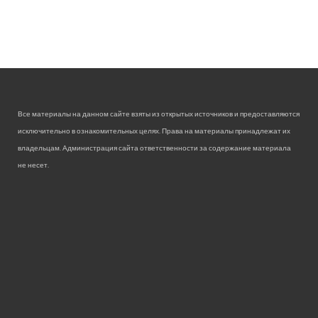
Все материалы на данном сайте взяты из открытых источников и предоставляются
исключительно в ознакомительных целях. Права на материалы принадлежат их
владельцам. Администрация сайта ответственности за содержание материала
не несет.