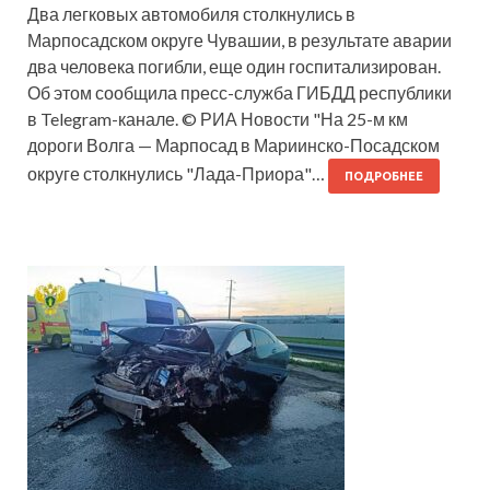
Два легковых автомобиля столкнулись в
Марпосадском округе Чувашии, в результате аварии
два человека погибли, еще один госпитализирован.
Об этом сообщила пресс-служба ГИБДД республики
в Telegram-канале. © РИА Новости "На 25-м км
дороги Волга — Марпосад в Мариинско-Посадском
округе столкнулись "Лада-Приора"…
ПОДРОБНЕЕ