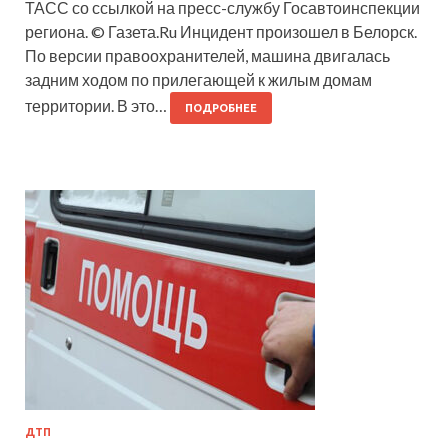
ТАСС со ссылкой на пресс-службу Госавтоинспекции
региона. © Газета.Ru Инцидент произошел в Белорск.
По версии правоохранителей, машина двигалась
задним ходом по прилегающей к жилым домам
территории. В это…
ПОДРОБНЕЕ
ДТП