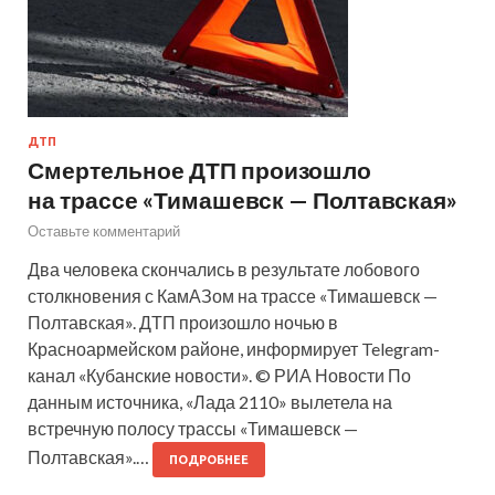
ДТП
Смертельное ДТП произошло
на трассе «Тимашевск — Полтавская»
Оставьте комментарий
Два человека скончались в результате лобового
столкновения с КамАЗом на трассе «Тимашевск —
Полтавская». ДТП произошло ночью в
Красноармейском районе, информирует Telegram-
канал «Кубанские новости». © РИА Новости По
данным источника, «Лада 2110» вылетела на
встречную полосу трассы «Тимашевск —
Полтавская».…
ПОДРОБНЕЕ