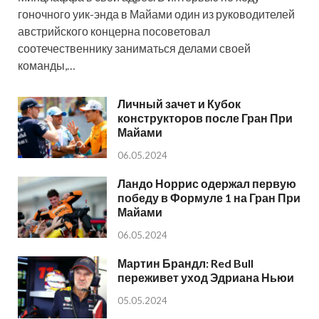
гоночного уик-энда в Майами один из руководителей
австрийского концерна посоветовал
соотечественнику заниматься делами своей
команды,…
Личный зачет и Кубок
конструкторов после Гран При
Майами
06.05.2024
Ландо Норрис одержал первую
победу в Формуле 1 на Гран При
Майами
06.05.2024
Мартин Брандл: Red Bull
переживет уход Эдриана Ньюи
05.05.2024