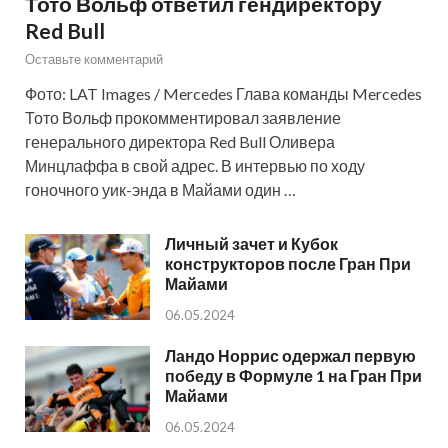
Тото Вольф ответил гендиректору
Red Bull
Оставьте комментарий
Фото: LAT Images / Mercedes Глава команды Mercedes
Тото Вольф прокомментировал заявление
генерального директора Red Bull Оливера
Минцлаффа в свой адрес. В интервью по ходу
гоночного уик-энда в Майами один …
Личный зачет и Кубок
конструкторов после Гран При
Майами
06.05.2024
Ландо Норрис одержал первую
победу в Формуле 1 на Гран При
Майами
06.05.2024