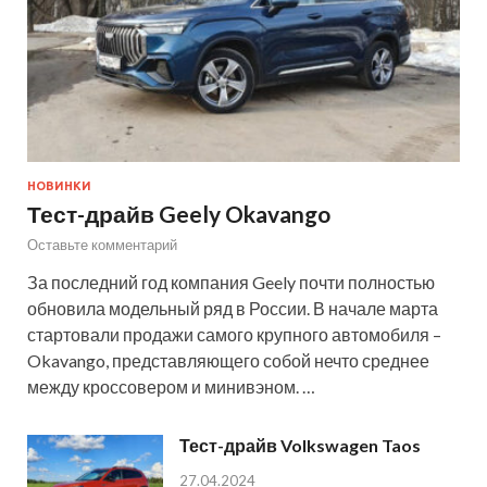
НОВИНКИ
Тест-драйв Geely Okavango
Оставьте комментарий
За последний год компания Geely почти полностью
обновила модельный ряд в России. В начале марта
стартовали продажи самого крупного автомобиля –
Okavango, представляющего собой нечто среднее
между кроссовером и минивэном. …
Тест-драйв Volkswagen Taos
27.04.2024