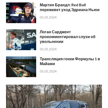
Мартин Брандл: Red Bull
переживет уход Эдриана Ньюи
05.05.2024
Логан Сарджент
прокомментировал слухи об
увольнении
05.05.2024
Трансляция гонки Формулы 1 в
Майами
05.05.2024