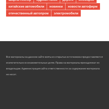
китайские автомобили
новинки
новости автофирм
отечественный автопром
электромобили
Все материалы на данном сайте взяты из открытых источников и предоставляются
исключительно в ознакомительных целях. Права на материалы принадлежат их
владельцам. Администрация сайта ответственности за содержание материала
не несет.