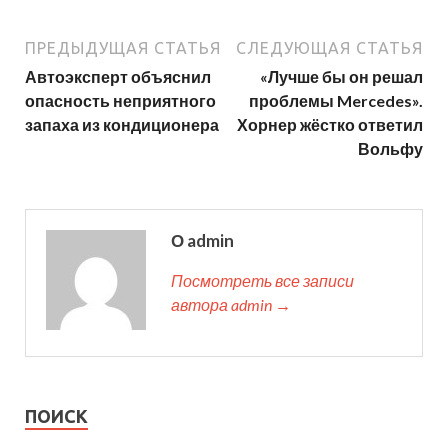
ПРЕДЫДУЩАЯ СТАТЬЯ
СЛЕДУЮЩАЯ СТАТЬЯ
Автоэксперт объяснил
«Лучше бы он решал
опасность неприятного
проблемы Mercedes».
запаха из кондиционера
Хорнер жёстко ответил
Вольфу
О admin
Посмотреть все записи
автора admin →
ПОИСК