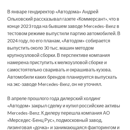
В январе гендиректор «Автодома» Андрей
Ольховский рассказывал газете «Коммерсант», что в
конце 2023 года на бывшем заводе Mercedes-Benz в
тестовом режиме выпустили партию автомобилей. В
2024 году, по его планам, «Автодом» собирается
выпустить около 30 тыс. машин методом
крупноузловой сборки. В перспективе компания
намерена приступить к мелкоузловой сборке и
самостоятельно сваривать и окрашивать кузова.
Автомобили каких брендов планируется выпускать
на экс-заводе Mercedes-Benz, он не уточнял.
В апреле прошлого года дилерский холдинг
«Автодом» закрыл сделку и купил российские активы
Mercedes-Benz. К дилеру перешла компания АО
«Мерседес-Бенц Рус», подмосковный завод,
лизинговая «дочка» и занимающаяся факторингом и