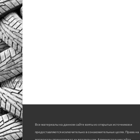
Все материалы на данном сайте взяты из открытых источников и
предоставляются исключительно в ознакомительных целях. Права на
материалы принадлежат их владельцам. Администрация сайта