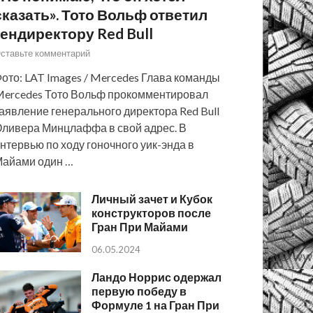
сказать». Тото Вольф ответил
гендиректору Red Bull
ставьте комментарий
ото: LAT Images / Mercedes Глава команды
ercedes Тото Вольф прокомментировал
аявление генерального директора Red Bull
ливера Минцлаффа в свой адрес. В
нтервью по ходу гоночного уик-энда в
айами один …
Личный зачет и Кубок
конструкторов после
Гран При Майами
06.05.2024
Ландо Норрис одержал
первую победу в
Формуле 1 на Гран При