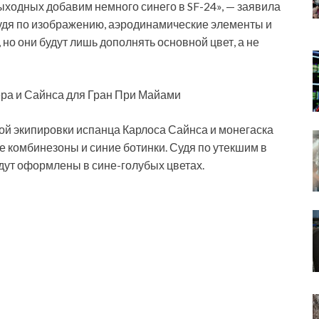
выходных добавим немного синего в SF-24», — заявила
Судя по изображению, аэродинамические элементы и
 но они будут лишь дополнять основной цвет, а не
ера и Сайнса для Гран При Майами
ой экипировки испанца Карлоса Сайнса и монегаска
 комбинезоны и синие ботинки. Судя по утекшим в
дут оформлены в сине-голубых цветах.