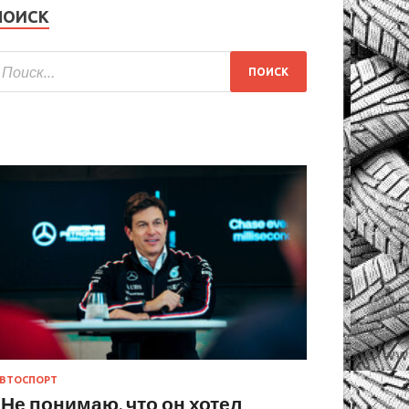
ПОИСК
ВТОСПОРТ
«Не понимаю, что он хотел