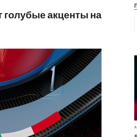
т голубые акценты на
А