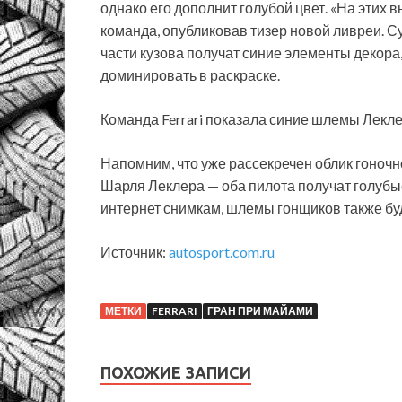
однако его дополнит голубой цвет. «На этих 
команда, опубликовав тизер новой ливреи. 
части кузова получат синие элементы декора,
доминировать в раскраске.
Команда Ferrari показала синие шлемы Лекл
Напомним, что уже рассекречен облик гоночн
Шарля Леклера — оба пилота получат голубые
интернет снимкам, шлемы гонщиков также бу
Источник:
autosport.com.ru
МЕТКИ
FERRARI
ГРАН ПРИ МАЙАМИ
ПОХОЖИЕ ЗАПИСИ