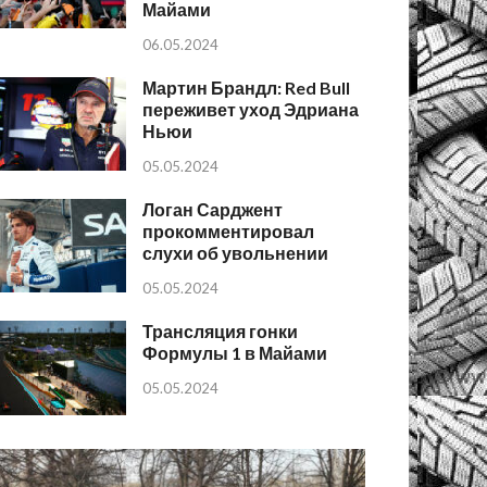
Майами
06.05.2024
Мартин Брандл: Red Bull
переживет уход Эдриана
Ньюи
05.05.2024
Логан Сарджент
прокомментировал
слухи об увольнении
05.05.2024
Трансляция гонки
Формулы 1 в Майами
05.05.2024