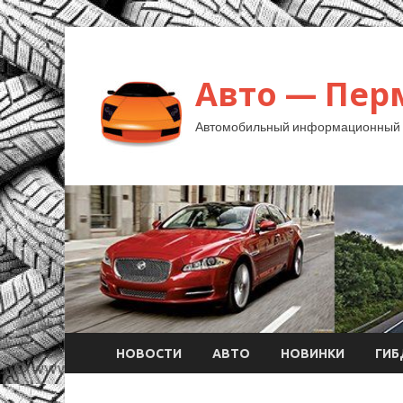
Авто — Пер
Автомобильный информационный 
НОВОСТИ
АВТО
НОВИНКИ
ГИ