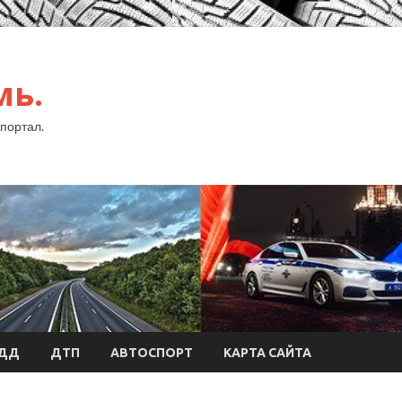
мь.
портал.
БДД
ДТП
АВТОСПОРТ
КАРТА САЙТА