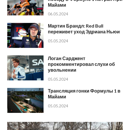
Майами
06.05.2024
Мартин Брандл: Red Bull
переживет уход Эдриана Ньюи
05.05.2024
Логан Сарджент
прокомментировал слухи об
увольнении
05.05.2024
Трансляция гонки Формулы 1 в
Майами
05.05.2024