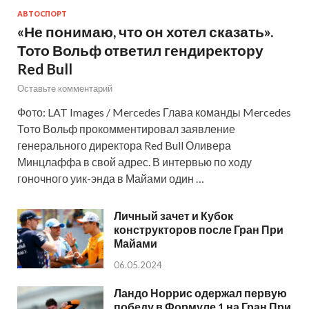
АВТОСПОРТ
«Не понимаю, что он хотел сказать».
Тото Вольф ответил гендиректору
Red Bull
Оставьте комментарий
Фото: LAT Images / Mercedes Глава команды Mercedes
Тото Вольф прокомментировал заявление
генерального директора Red Bull Оливера
Минцлаффа в свой адрес. В интервью по ходу
гоночного уик-энда в Майами один …
Личный зачет и Кубок
конструкторов после Гран При
Майами
06.05.2024
Ландо Норрис одержал первую
победу в Формуле 1 на Гран При