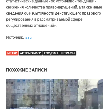
статистические данные «об устойчивой тенденции
снижения количества правонарушений, а также иные
сведения об избыточности действующего правового
регулирования в рассматриваемой сфере
общественных отношений».
Источник:
iz.ru
МЕТКИ
АВТОМОБИЛИ
ГОСДУМА
ШТРАФЫ
ПОХОЖИЕ ЗАПИСИ