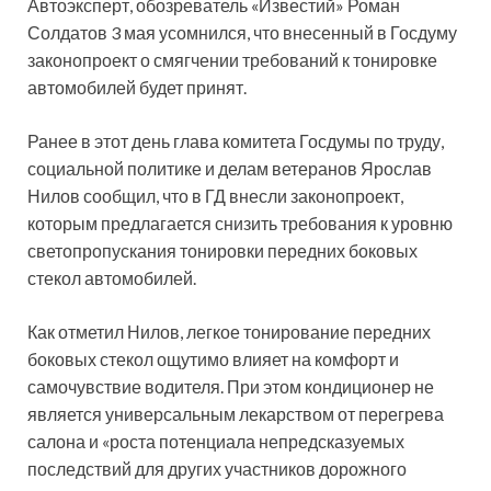
Автоэксперт, обозреватель «Известий» Роман
Солдатов 3 мая усомнился, что внесенный в Госдуму
законопроект о смягчении требований к тонировке
автомобилей будет принят.
Ранее в этот день глава комитета Госдумы по труду,
социальной политике и делам ветеранов Ярослав
Нилов сообщил, что в ГД внесли законопроект,
которым предлагается снизить требования к уровню
светопропускания тонировки передних боковых
стекол автомобилей.
Как отметил Нилов, легкое тонирование передних
боковых стекол ощутимо влияет на комфорт и
самочувствие водителя. При этом кондиционер не
является универсальным лекарством от перегрева
салона и «роста потенциала непредсказуемых
последствий для других участников дорожного