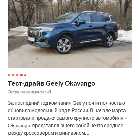
НОВИНКИ
Тест-драйв Geely Okavango
Оставьте комментарий
За последний год компания Geely почти полностью
обновила модельный ряд в России. В начале марта
стартовали продажи самого крупного автомобиля –
Okavango, представляющего собой нечто среднее
между кроссовером и минивэном. …