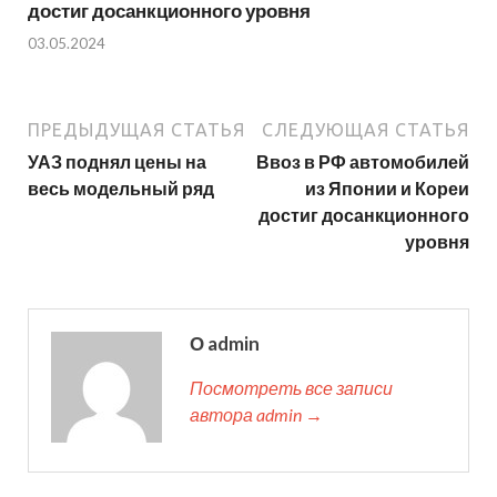
достиг досанкционного уровня
03.05.2024
ПРЕДЫДУЩАЯ СТАТЬЯ
СЛЕДУЮЩАЯ СТАТЬЯ
УАЗ поднял цены на
Ввоз в РФ автомобилей
весь модельный ряд
из Японии и Кореи
достиг досанкционного
уровня
О admin
Посмотреть все записи
автора admin →