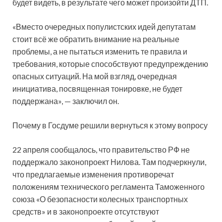
будет видеть, в результате чего может произойти ДТП.
«Вместо очередных популистских идей депутатам
стоит всё же обратить внимание на реальные
проблемы, а не пытаться изменить те правила и
требования, которые способствуют предупреждению
опасных ситуаций. На мой взгляд, очередная
инициатива, посвященная тонировке, не будет
поддержана», — заключил он.
Почему в Госдуме решили вернуться к этому вопросу
22 апреля сообщалось, что правительство РФ не
поддержало законопроект Нилова. Там подчеркнули,
что предлагаемые изменения противоречат
положениям технического регламента Таможенного
союза «О безопасности колесных транспортных
средств» и в законопроекте отсутствуют