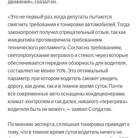
движения», сказал он.
«Это не первый раз, когда депутаты пытаются
смягчить требования к тонировке автомобилей. Тогда
законопроект получил отрицательный отзыв, так как
инициатива противоречила требованиям
технического регламента. Согласно требованиям,
светопропускание ветрового и стекол, через которые
обеспечивается передняя обзорность для водителя,
составляет не менее 70%. Это оптимальный
параметр, при котором водитель сможет увидеть
дорогу, как днем, так и в темное время суток. Почти
все современные авто оснащены кондиционерами,
климат-контролем и так далее, никакого «перегрева»
водителя быть не может», — заявил Солдатов.
По мнению эксперта, сплошная тонировка приведет к
тому, что в темное время суток водитель ничего не