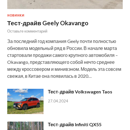
НОВИНКИ
Тест-драйв Geely Okavango
Оставьте комментарий
За последний год компания Geely почти полностью
обновила модельный ряд в России. В начале марта
стартовали продажи самого крупного автомобиля –
Okavango, представляющего собой нечто среднее
между кроссовером и минивэном. Модель эта совсем
свежая, в Китае она появилась в 2020…
Тест-драйв Volkswagen Taos
27.04.2024
Тест-драйв Infiniti QX55