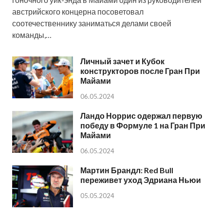
австрийского концерна посоветовал
соотечественнику заниматься делами своей
команды,…
Личный зачет и Кубок
конструкторов после Гран При
Майами
06.05.2024
Ландо Норрис одержал первую
победу в Формуле 1 на Гран При
Майами
06.05.2024
Мартин Брандл: Red Bull
переживет уход Эдриана Ньюи
05.05.2024