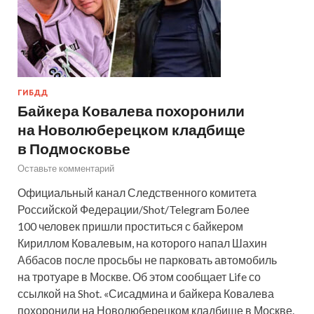
ГИБДД
Байкера Ковалева похоронили
на Новолюберецком кладбище
в Подмосковье
Оставьте комментарий
Официальный канал Следственного комитета
Российской Федерации/Shot/Telegram Более
100 человек пришли проститься с байкером
Кириллом Ковалевым, на которого напал Шахин
Аббасов после просьбы не парковать автомобиль
на тротуаре в Москве. Об этом сообщает Life со
ссылкой на Shot. «Сисадмина и байкера Ковалева
похоронили на Новолюберецком кладбище в Москве.