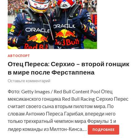
АВТОСПОРТ
Отец Переса: Серхио – второй гонщик
в мире после Ферстаппена
Оставьте комментарий
Фото: Getty Images / Red Bull Content Pool Отец
мексиканского гонщика Red Bull Racing Серхио Перес
считает своего сына вторым пилотом мира. По
словам Антонио Переса Гарибая, впереди него
только трехкратный чемпион мира Формулы 1 и
лидер команды из Милтон-Кинса.…
ПОДРОБНЕЕ