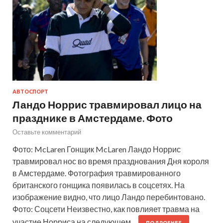
АВТОСПОРТ
Ландо Норрис травмировал лицо на
празднике в Амстердаме. Фото
Оставьте комментарий
Фото: McLaren Гонщик McLaren Ландо Норрис
травмировал нос во время празднования Дня короля
в Амстердаме. Фотография травмированного
британского гонщика появилась в соцсетях. На
изображение видно, что лицо Ландо перебинтовано.
Фото: Соцсети Неизвестно, как повлияет травма на
участие Норриса на следующем…