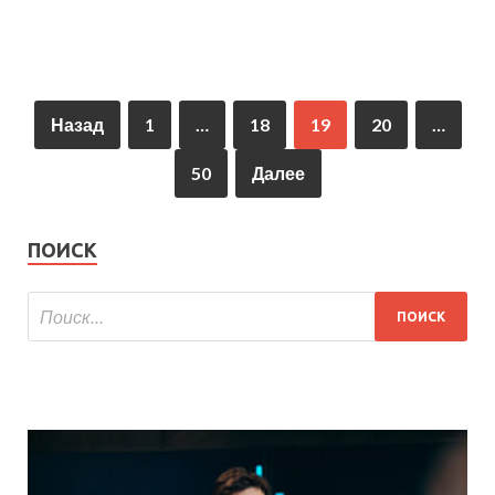
Назад
1
…
18
19
20
…
50
Далее
ПОИСК