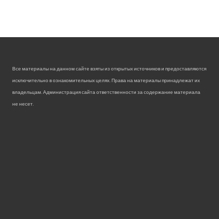
Все материалы на данном сайте взяты из открытых источников и предоставляются
исключительно в ознакомительных целях. Права на материалы принадлежат их
владельцам. Администрация сайта ответственности за содержание материала
не несет.