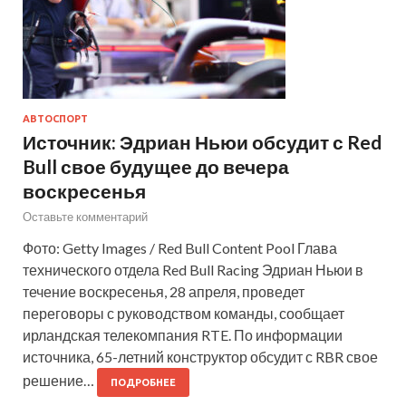
АВТОСПОРТ
Источник: Эдриан Ньюи обсудит с Red
Bull свое будущее до вечера
воскресенья
Оставьте комментарий
Фото: Getty Images / Red Bull Content Pool Глава
технического отдела Red Bull Racing Эдриан Ньюи в
течение воскресенья, 28 апреля, проведет
переговоры с руководством команды, сообщает
ирландская телекомпания RTE. По информации
источника, 65-летний конструктор обсудит с RBR свое
решение…
ПОДРОБНЕЕ