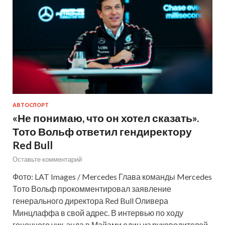
АВТОСПОРТ
«Не понимаю, что он хотел сказать».
Тото Вольф ответил гендиректору
Red Bull
Оставьте комментарий
Фото: LAT Images / Mercedes Глава команды Mercedes
Тото Вольф прокомментировал заявление
генерального директора Red Bull Оливера
Минцлаффа в свой адрес. В интервью по ходу
гоночного уик-энда в Майами один из руководителей