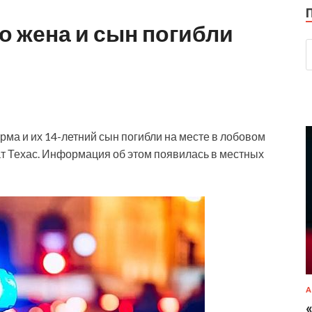
о жена и сын погибли
рма и их 14-летний сын погибли на месте в лобовом
т Техас. Информация об этом появилась в местных
А