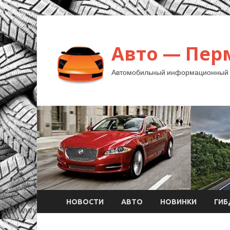
Авто — Пер
Автомобильный информационный 
НОВОСТИ
АВТО
НОВИНКИ
ГИ