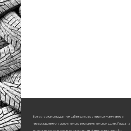
Все материалы на данном сайте взяты из открытых источников и
предоставляются исключительно в ознакомительных целях. Права на
материалы принадлежат их владельцам. Администрация сайта