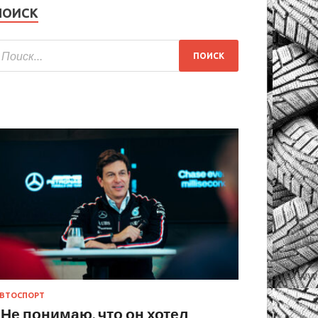
ПОИСК
ВТОСПОРТ
«Не понимаю, что он хотел