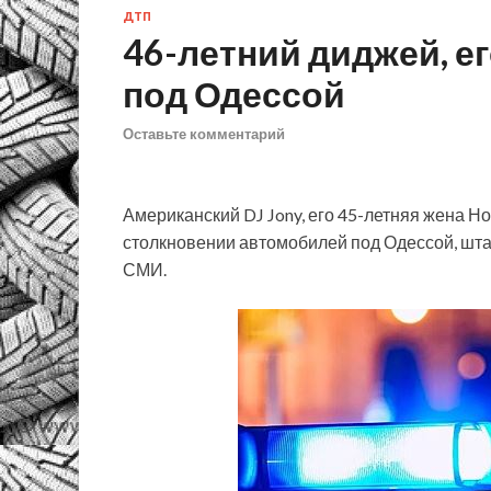
ДТП
46-летний диджей, ег
под Одессой
Оставьте комментарий
Американский DJ Jony, его 45-летняя жена Но
столкновении автомобилей под Одессой, шта
СМИ.