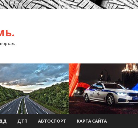
мь.
портал.
БДД
ДТП
АВТОСПОРТ
КАРТА САЙТА