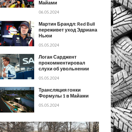
Майами
06.05.2024
Мартин Брандл: Red Bull
переживет уход Эдриана
Ньюи
05.05.2024
Логан Сарджент
прокомментировал
слухи об увольнении
05.05.2024
Трансляция гонки
Формулы 1 в Майами
05.05.2024