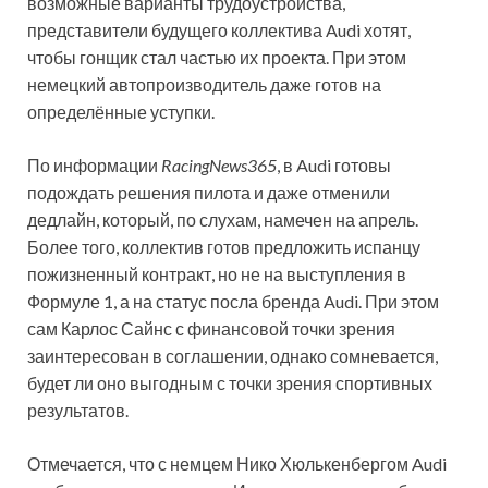
возможные варианты трудоустройства,
представители будущего коллектива Audi хотят,
чтобы гонщик стал частью их проекта. При этом
немецкий автопроизводитель даже готов на
определённые уступки.
По информации
RacingNews365
, в Audi готовы
подождать решения пилота и даже отменили
дедлайн, который, по слухам, намечен на апрель.
Более того, коллектив готов предложить испанцу
пожизненный контракт, но не на выступления в
Формуле 1, а на статус посла бренда Audi. При этом
сам Карлос Сайнс с финансовой точки зрения
заинтересован в соглашении, однако сомневается,
будет ли оно выгодным с точки зрения спортивных
результатов.
Отмечается, что с немцем Нико Хюлькенбергом Audi