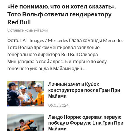
«Не понимаю, что он хотел сказать».
Тото Вольф ответил гендиректору
Red Bull
Оставьте комментарий
Фото: LAT Images / Mercedes Глава команды Mercedes
Тото Вольф прокомментировал заявление
генерального директора Red Bull Оливера
Минцлаффа в свой адрес. В интервью по ходу
гоночного уик-энда в Майами один …
Личный зачет и Кубок
конструкторов после Гран При
Майами
06.05.2024
Ландо Норрис одержал первую
победу в Формуле 1 на Гран При
Майами