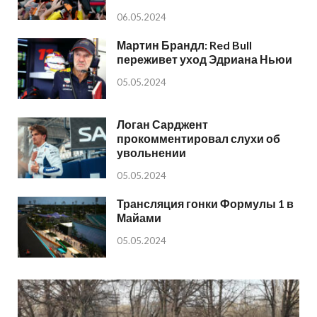
06.05.2024
Мартин Брандл: Red Bull
переживет уход Эдриана Ньюи
05.05.2024
Логан Сарджент
прокомментировал слухи об
увольнении
05.05.2024
Трансляция гонки Формулы 1 в
Майами
05.05.2024