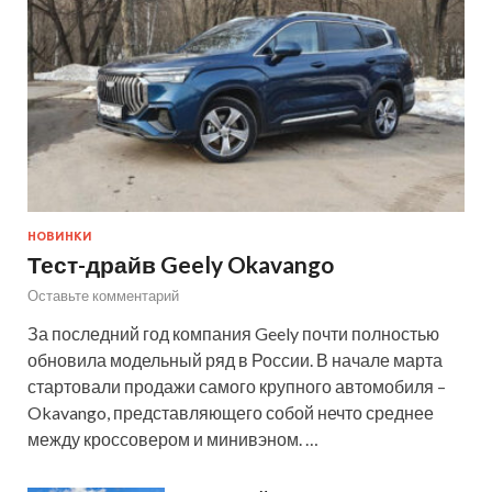
НОВИНКИ
Тест-драйв Geely Okavango
Оставьте комментарий
За последний год компания Geely почти полностью
обновила модельный ряд в России. В начале марта
стартовали продажи самого крупного автомобиля –
Okavango, представляющего собой нечто среднее
между кроссовером и минивэном. …