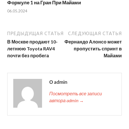
Формуле 1 на Гран При Майами
06.05.2024
ПРЕДЫДУЩАЯ СТАТЬЯ
СЛЕДУЮЩАЯ СТАТЬЯ
В Москве продают 10-
Фернандо Алонсо может
летнюю Toyota RAV4
пропустить спринт в
почти без пробега
Майами
О admin
Посмотреть все записи
автора admin →