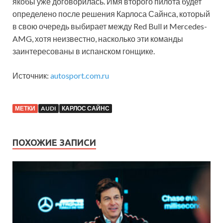
якобы уже договорилась. Имя второго пилота будет
определено после решения Карлоса Сайнса, который
в свою очередь выбирает между Red Bull и Mercedes-
AMG, хотя неизвестно, насколько эти команды
заинтересованы в испанском гонщике.
Источник:
autosport.com.ru
МЕТКИ
AUDI
КАРЛОС САЙНС
ПОХОЖИЕ ЗАПИСИ