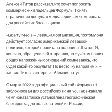
Алексей Титов рассказал, что хочет попросить
коммерческих владельцев Формулы 1 снять
ограничения доступа к медиасервисам чемпионата
для российских болельщиков.
«Liberty Media — левацкая организация, поэтому она
действует согласно американской левацкой
политике, которой пропитана половина Штатов. Я,
конечно, обращение ей отправлю, но с учётом наших
общих напряжённых отношений сомневаюсь, что
будет какой-то результат. Но весточку направим!» —
заявил Титов в интервью «Чемпионату».
С марта 2022 года официальный сайт Формулы 1
заблокирован для российских IP, на YouTube-канале
чемпионата также установлена географическая
блокировка для пользователей из России.