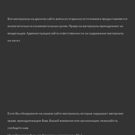
Все материалы на данном сайте взяты из открытых источников и предоставляются
исключительно в ознакомительных целях. Права на материалы принадлежат их
владельцам. Администрация сайта ответственности за содержание материала
не несет.
Если Вы обнаружили на нашем сайте материалы, которые нарушают авторские
права, принадлежащие Вам, Вашей компании или организации, пожалуйста,
сообщите нам.
На сайте могут быть опубликованы материалы 18+!