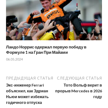
Ландо Норрис одержал первую победу в
Формуле 1 на Гран При Майами
06.05.2024
ПРЕДЫДУЩАЯ СТАТЬЯ
СЛЕДУЮЩАЯ СТАТЬЯ
Экс-инженер Ferrari
Тото Вольф верит в
объяснил, как Эдриан
прорыв Mercedes в 2026
Ньюи может избежать
году
годичного отпуска