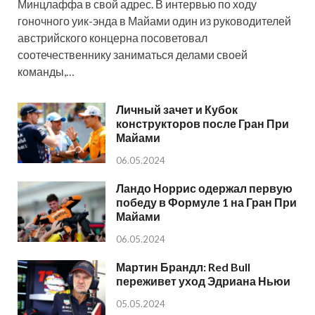
Минцлаффа в свой адрес. В интервью по ходу
гоночного уик-энда в Майами один из руководителей
австрийского концерна посоветовал
соотечественнику заниматься делами своей
команды,…
Личный зачет и Кубок
конструкторов после Гран При
Майами
06.05.2024
Ландо Норрис одержал первую
победу в Формуле 1 на Гран При
Майами
06.05.2024
Мартин Брандл: Red Bull
переживет уход Эдриана Ньюи
05.05.2024