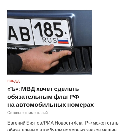
ГИБДД
«Ъ»: МВД хочет сделать
обязательным флаг РФ
на автомобильных номерах
Оставьте комментарий
Евгений Биятов/РИА Новости Флаг РФ может стать
обязательным атрибутом номерных знаков машин