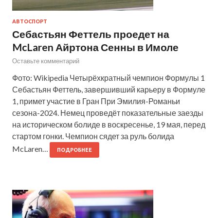
АВТОСПОРТ
Себастьян Феттель проедет на
McLaren Айртона Сенны в Имоле
Оставьте комментарий
Фото: Wikipedia Четырёхкратный чемпион Формулы 1
Себастьян Феттель, завершивший карьеру в Формуле
1, примет участие в Гран При Эмилия-Романьи
сезона-2024. Немец проведёт показательные заезды
на историческом болиде в воскресенье, 19 мая, перед
стартом гонки. Чемпион сядет за руль болида
McLaren…
ПОДРОБНЕЕ