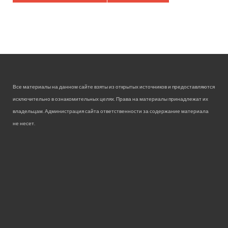
Все материалы на данном сайте взяты из открытых источников и предоставляются
исключительно в ознакомительных целях. Права на материалы принадлежат их
владельцам. Администрация сайта ответственности за содержание материала
не несет.