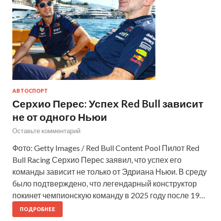
АВТОСПОРТ
Серхио Перес: Успех Red Bull зависит
не от одного Ньюи
Оставьте комментарий
Фото: Getty Images / Red Bull Content Pool Пилот Red
Bull Racing Серхио Перес заявил, что успех его
команды зависит не только от Эдриана Ньюи. В среду
было подтверждено, что легендарный конструктор
покинет чемпионскую команду в 2025 году после 19…
ПОДРОБНЕЕ