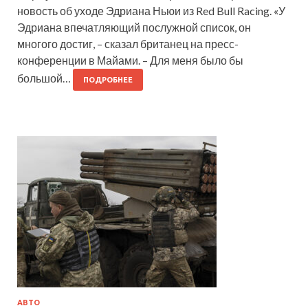
новость об уходе Эдриана Ньюи из Red Bull Racing. «У
Эдриана впечатляющий послужной список, он
многого достиг, – сказал британец на пресс-
конференции в Майами. – Для меня было бы
большой…
ПОДРОБНЕЕ
АВТО