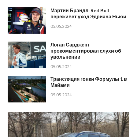
Мартин Брандл: Red Bull
переживет уход Эдриана Ньюи
05.05.2024
Логан Сарджент
прокомментировал слухи об
увольнении
05.05.2024
Трансляция гонки Формулы 1 в
Майами
05.05.2024