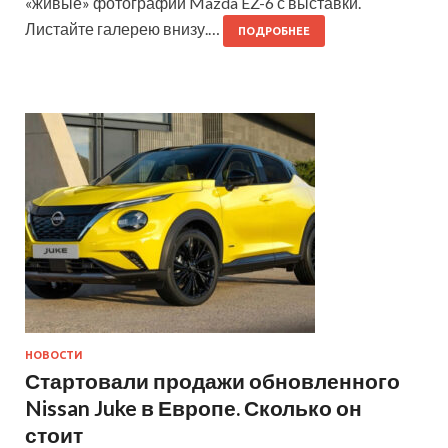
«живые» фотографии Mazda EZ-6 с выставки.
Листайте галерею внизу.…
ПОДРОБНЕЕ
НОВОСТИ
Стартовали продажи обновленного
Nissan Juke в Европе. Сколько он
стоит