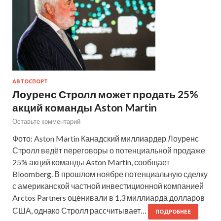
АВТОСПОРТ
Лоуренс Стролл может продать 25%
акций команды Aston Martin
Оставьте комментарий
Фото: Aston Martin Канадский миллиардер Лоуренс
Стролл ведёт переговоры о потенциальной продаже
25% акций команды Aston Martin, сообщает
Bloomberg. В прошлом ноябре потенциальную сделку
с американской частной инвестиционной компанией
Arctos Partners оценивали в 1,3 миллиарда долларов
США, однако Стролл рассчитывает…
ПОДРОБНЕЕ