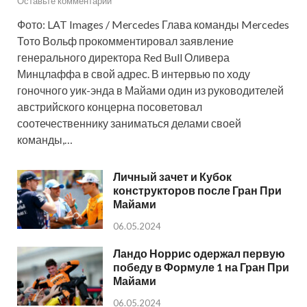
Оставьте комментарий
Фото: LAT Images / Mercedes Глава команды Mercedes
Тото Вольф прокомментировал заявление
генерального директора Red Bull Оливера
Минцлаффа в свой адрес. В интервью по ходу
гоночного уик-энда в Майами один из руководителей
австрийского концерна посоветовал
соотечественнику заниматься делами своей
команды,…
Личный зачет и Кубок
конструкторов после Гран При
Майами
06.05.2024
Ландо Норрис одержал первую
победу в Формуле 1 на Гран При
Майами
06.05.2024