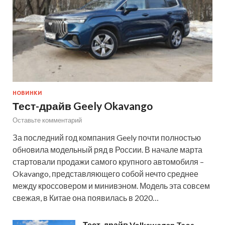
НОВИНКИ
Тест-драйв Geely Okavango
Оставьте комментарий
За последний год компания Geely почти полностью
обновила модельный ряд в России. В начале марта
стартовали продажи самого крупного автомобиля –
Okavango, представляющего собой нечто среднее
между кроссовером и минивэном. Модель эта совсем
свежая, в Китае она появилась в 2020…
Тест-драйв Volkswagen Taos