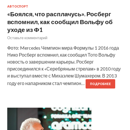
АВТОСПОРТ
«Боялся, что расплачусь». Росберг
вспомнил, как сообщил Вольфу об
уходе из Ф1
Оставьте комментарий
Фото: Mercedes Чемпион мира Формулы 1 2016 года
Нико Росберг вспомнил, как сообщил Тото Вольфу
новость о завершении карьеры. Росберг
присоединился к «Серебряным стрелам» в 2010 году
и выступал вместе с Михаэлем Шумахером. В 2013
году его напарником стал чемпион…
ПОДРОБНЕЕ