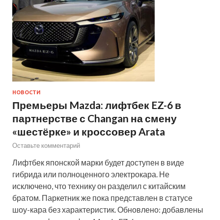
НОВОСТИ
Премьеры Mazda: лифтбек EZ-6 в
партнерстве с Changan на смену
«шестёрке» и кроссовер Arata
Оставьте комментарий
Лифтбек японской марки будет доступен в виде
гибрида или полноценного электрокара. Не
исключено, что технику он разделил с китайским
братом. Паркетник же пока представлен в статусе
шоу-кара без характеристик. Обновлено: добавлены