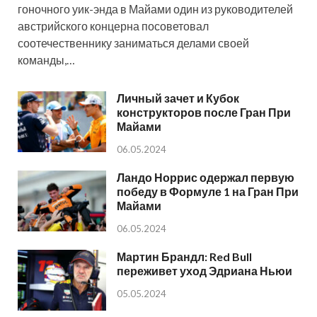
гоночного уик-энда в Майами один из руководителей
австрийского концерна посоветовал
соотечественнику заниматься делами своей
команды,…
Личный зачет и Кубок
конструкторов после Гран При
Майами
06.05.2024
Ландо Норрис одержал первую
победу в Формуле 1 на Гран При
Майами
06.05.2024
Мартин Брандл: Red Bull
переживет уход Эдриана Ньюи
05.05.2024