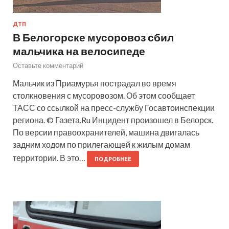
ДТП
В Белогорске мусоровоз сбил
мальчика на велосипеде
Оставьте комментарий
Мальчик из Приамурья пострадал во время
столкновения с мусоровозом. Об этом сообщает
ТАСС со ссылкой на пресс-службу Госавтоинспекции
региона. © Газета.Ru Инцидент произошел в Белорск.
По версии правоохранителей, машина двигалась
задним ходом по прилегающей к жилым домам
территории. В это…
ПОДРОБНЕЕ