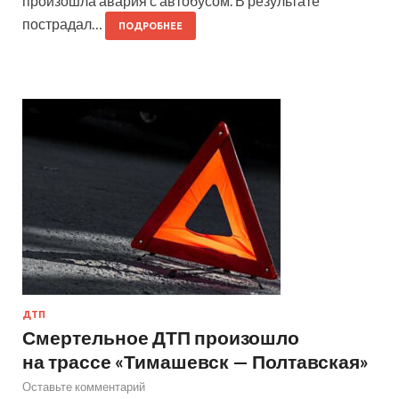
произошла авария с автобусом. В результате
пострадал…
ПОДРОБНЕЕ
ДТП
Смертельное ДТП произошло
на трассе «Тимашевск — Полтавская»
Оставьте комментарий