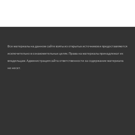
Все материалы на данном сайте взяты из открытых источников и предоставляются
исключительно в ознакомительных целях. Права на материалы принадлежат их
владельцам. Администрация сайта ответственности за содержание материала
не несет.