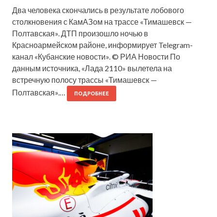
Два человека скончались в результате лобового
столкновения с КамАЗом на трассе «Тимашевск —
Полтавская». ДТП произошло ночью в
Красноармейском районе, информирует Telegram-
канал «Кубанские новости». © РИА Новости По
данным источника, «Лада 2110» вылетела на
встречную полосу трассы «Тимашевск —
Полтавская».…
ПОДРОБНЕЕ