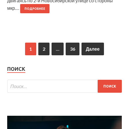
двигаясь по 2-й Новосибирской улице со стороны
мкр.…
ПОДРОБНЕЕ
1
2
…
36
Далее
ПОИСК