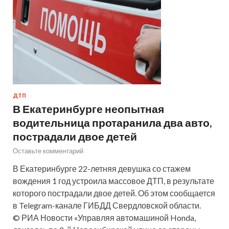
ДТП
В Екатеринбурге неопытная
водительница протаранила два авто,
пострадали двое детей
Оставьте комментарий
В Екатеринбурге 22-летняя девушка со стажем
вождения 1 год устроила массовое ДТП, в результате
которого пострадали двое детей. Об этом сообщается
в Telegram-канале ГИБДД Свердловской области.
© РИА Новости «Управляя автомашиной Honda,