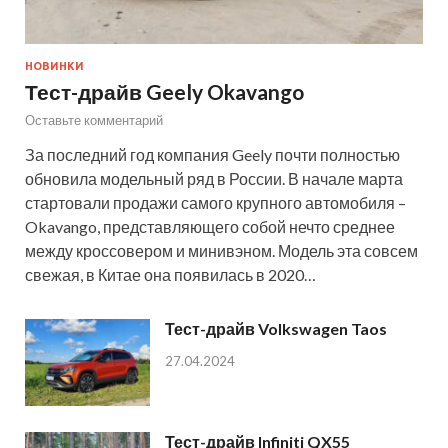
НОВИНКИ
Тест-драйв Geely Okavango
Оставьте комментарий
За последний год компания Geely почти полностью
обновила модельный ряд в России. В начале марта
стартовали продажи самого крупного автомобиля –
Okavango, представляющего собой нечто среднее
между кроссовером и минивэном. Модель эта совсем
свежая, в Китае она появилась в 2020…
Тест-драйв Volkswagen Taos
27.04.2024
Тест-драйв Infiniti QX55