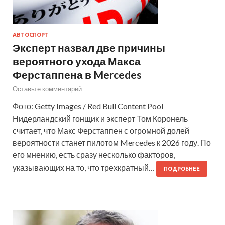
АВТОСПОРТ
Эксперт назвал две причины
вероятного ухода Макса
Ферстаппена в Mercedes
Оставьте комментарий
Фото: Getty Images / Red Bull Content Pool
Нидерландский гонщик и эксперт Том Коронель
считает, что Макс Ферстаппен с огромной долей
вероятности станет пилотом Mercedes к 2026 году. По
его мнению, есть сразу несколько факторов,
указывающих на то, что трехкратный…
ПОДРОБНЕЕ