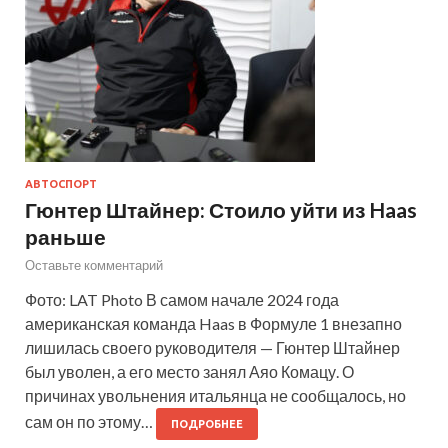
АВТОСПОРТ
Гюнтер Штайнер: Стоило уйти из Haas
раньше
Оставьте комментарий
Фото: LAT Photo В самом начале 2024 года
американская команда Haas в Формуле 1 внезапно
лишилась своего руководителя — Гюнтер Штайнер
был уволен, а его место занял Аяо Комацу. О
причинах увольнения итальянца не сообщалось, но
сам он по этому…
ПОДРОБНЕЕ