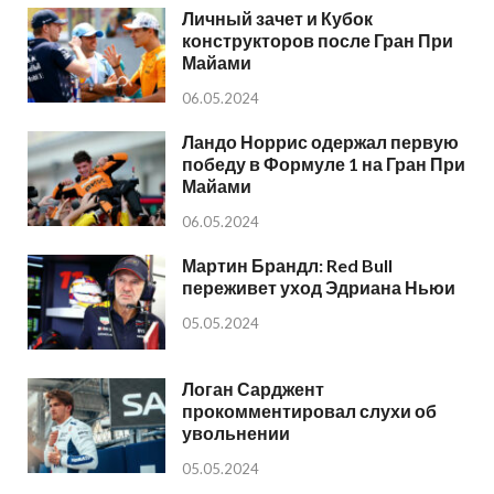
Личный зачет и Кубок
конструкторов после Гран При
Майами
06.05.2024
Ландо Норрис одержал первую
победу в Формуле 1 на Гран При
Майами
06.05.2024
Мартин Брандл: Red Bull
переживет уход Эдриана Ньюи
05.05.2024
Логан Сарджент
прокомментировал слухи об
увольнении
05.05.2024