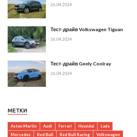
26.04.2024
Тест-драйв Volkswagen Tiguan
26.04.2024
Тест-драйв Geely Coolray
26.04.2024
МЕТКИ
Aston Martin
Audi
Ferrari
Hyundai
Lada
Mercedes
Red Bull
Red Bull Racing
Volkswagen