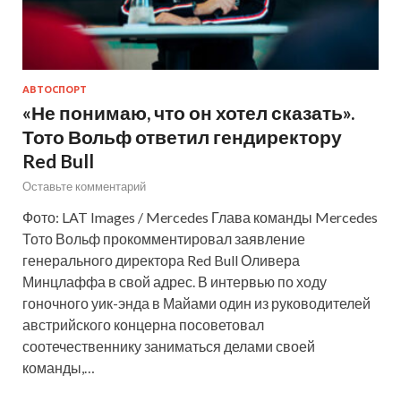
АВТОСПОРТ
«Не понимаю, что он хотел сказать».
Тото Вольф ответил гендиректору
Red Bull
Оставьте комментарий
Фото: LAT Images / Mercedes Глава команды Mercedes
Тото Вольф прокомментировал заявление
генерального директора Red Bull Оливера
Минцлаффа в свой адрес. В интервью по ходу
гоночного уик-энда в Майами один из руководителей
австрийского концерна посоветовал
соотечественнику заниматься делами своей
команды,…