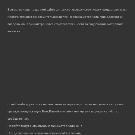
Все материалы на данном сайте взяты из открытых источников и предоставляются
исключительно в ознакомительных целях. Права на материалы принадлежат их
владельцам. Администрация сайта ответственности за содержание материала
не несет.
Если Вы обнаружили на нашем сайте материалы, которые нарушают авторские
права, принадлежащие Вам, Вашей компании или организации, пожалуйста,
сообщите нам.
На сайте могут быть опубликованы материалы 18+!
При цитировании ссылка на источник обязательна.