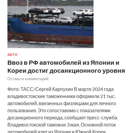
АВТО
Ввоз в РФ автомобилей из Японии и
Кореи достиг досанкционного уровня
Оставьте комментарий
Фото: ТАСС/Сергей Карпухин В марте 2024 года
владивостокские таможенники оформили 21 тыс.
автомобилей, ввезенных физлицами для личного
пользования. Это сопоставимо с показателями
досанкционного периода, сообщает пресс-служба
Владивостокской таможни 3 мая. Основной поток
автомобилей идет из Японии и Южной Кореи,