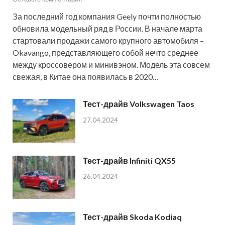
За последний год компания Geely почти полностью
обновила модельный ряд в России. В начале марта
стартовали продажи самого крупного автомобиля –
Okavango, представляющего собой нечто среднее
между кроссовером и минивэном. Модель эта совсем
свежая, в Китае она появилась в 2020…
Тест-драйв Volkswagen Taos
27.04.2024
Тест-драйв Infiniti QX55
26.04.2024
Тест-драйв Skoda Kodiaq