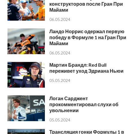
конструкторов после Гран При
Майами
06.05.2024
Ландо Норрис одержал первую
победу в Формуле 1 на Гран При
Майами
06.05.2024
Мартин Брандл: Red Bull
переживет уход Эдриана Ньюи
05.05.2024
Логан Сарджент
прокомментировал слухи об
увольнении
05.05.2024
Трансляция гонки Формулы 1 в