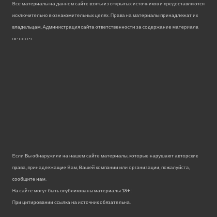
Все материалы на данном сайте взяты из открытых источников и предоставляются
исключительно в ознакомительных целях. Права на материалы принадлежат их
владельцам. Администрация сайта ответственности за содержание материала
не несет.
Если Вы обнаружили на нашем сайте материалы, которые нарушают авторские
права, принадлежащие Вам, Вашей компании или организации, пожалуйста,
сообщите нам.
На сайте могут быть опубликованы материалы 18+!
При цитировании ссылка на источник обязательна.