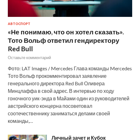
АВТОСПОРТ
«Не понимаю, что он хотел сказать».
Тото Вольф ответил гендиректору
Red Bull
Оставьте комментарий
Фото: LAT Images / Mercedes Глава команды Mercedes
Тото Вольф прокомментировал заявление
генерального директора Red Bull Оливера
Минцлаффа в свой адрес. В интервью по ходу
гоночного уик-энда в Майами один из руководителей
австрийского концерна посоветовал
соотечественнику заниматься делами своей
команды,…
Личный зачет и Кубок