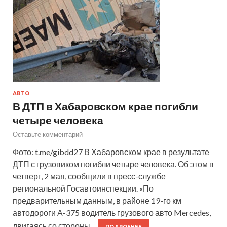
АВТО
В ДТП в Хабаровском крае погибли
четыре человека
Оставьте комментарий
Фото: t.me/gibdd27 В Хабаровском крае в результате
ДТП с грузовиком погибли четыре человека. Об этом в
четверг, 2 мая, сообщили в пресс-службе
региональной Госавтоинспекции. «По
предварительным данным, в районе 19-го км
автодороги А-375 водитель грузового авто Mercedes,
двигаясь со стороны…