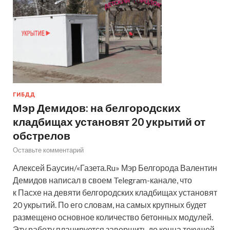
ГИБДД
Мэр Демидов: на белгородских
кладбищах установят 20 укрытий от
обстрелов
Оставьте комментарий
Алексей Баусин/«Газета.Ru» Мэр Белгорода Валентин
Демидов написал в своем Telegram-канале, что
к Пасхе на девяти белгородских кладбищах установят
20 укрытий. По его словам, на самых крупных будет
размещено основное количество бетонных модулей.
Эту работу планируется завершить до конца текущей