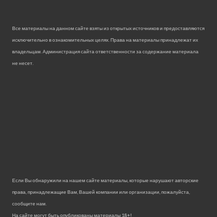
Все материалы на данном сайте взяты из открытых источников и предоставляются
исключительно в ознакомительных целях. Права на материалы принадлежат их
владельцам. Администрация сайта ответственности за содержание материала
не несет.
Если Вы обнаружили на нашем сайте материалы, которые нарушают авторские
права, принадлежащие Вам, Вашей компании или организации, пожалуйста,
сообщите нам.
На сайте могут быть опубликованы материалы 18+!