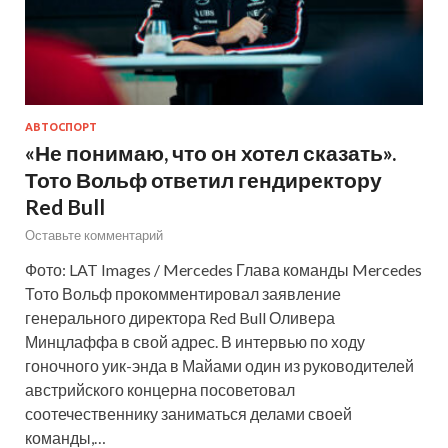
АВТОСПОРТ
«Не понимаю, что он хотел сказать».
Тото Вольф ответил гендиректору
Red Bull
Оставьте комментарий
Фото: LAT Images / Mercedes Глава команды Mercedes
Тото Вольф прокомментировал заявление
генерального директора Red Bull Оливера
Минцлаффа в свой адрес. В интервью по ходу
гоночного уик-энда в Майами один из руководителей
австрийского концерна посоветовал
соотечественнику заниматься делами своей
команды,…