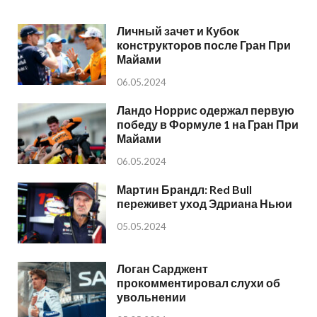
Личный зачет и Кубок
конструкторов после Гран При
Майами
06.05.2024
Ландо Норрис одержал первую
победу в Формуле 1 на Гран При
Майами
06.05.2024
Мартин Брандл: Red Bull
переживет уход Эдриана Ньюи
05.05.2024
Логан Сарджент
прокомментировал слухи об
увольнении