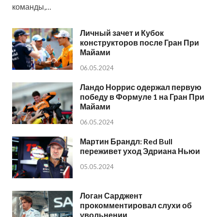
команды,…
Личный зачет и Кубок
конструкторов после Гран При
Майами
06.05.2024
Ландо Норрис одержал первую
победу в Формуле 1 на Гран При
Майами
06.05.2024
Мартин Брандл: Red Bull
переживет уход Эдриана Ньюи
05.05.2024
Логан Сарджент
прокомментировал слухи об
увольнении