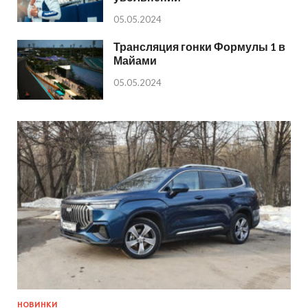
05.05.2024
Трансляция гонки Формулы 1 в
Майами
05.05.2024
НОВИНКИ