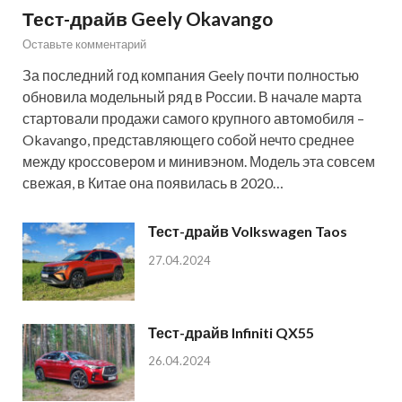
Тест-драйв Geely Okavango
Оставьте комментарий
За последний год компания Geely почти полностью
обновила модельный ряд в России. В начале марта
стартовали продажи самого крупного автомобиля –
Okavango, представляющего собой нечто среднее
между кроссовером и минивэном. Модель эта совсем
свежая, в Китае она появилась в 2020…
Тест-драйв Volkswagen Taos
27.04.2024
Тест-драйв Infiniti QX55
26.04.2024