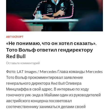
АВТОСПОРТ
«Не понимаю, что он хотел сказать».
Тото Вольф ответил гендиректору
Red Bull
Оставьте комментарий
Фото: LAT Images / Mercedes Глава команды Mercedes
Тото Вольф прокомментировал заявление
генерального директора Red Bull Оливера
Минцлаффа в свой адрес. В интервью по ходу
гоночного уик-энда в Майами один из руководителей
австрийского концерна посоветовал
соотечественнику заниматься делами своей