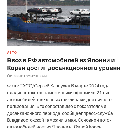
АВТО
Ввоз в РФ автомобилей из Японии и
Кореи достиг досанкционного уровня
Оставьте комментарий
Фото: ТАСС/Сергей Карпухин В марте 2024 года
владивостокские таможенники оформили 21 тыс.
автомобилей, ввезенных физлицами для личного
пользования. Это сопоставимо с показателями
досанкционного периода, сообщает пресс-служба
Владивостокской таможни 3 мая. Основной поток
автомобилей идет из Японии и Южной Кореи,