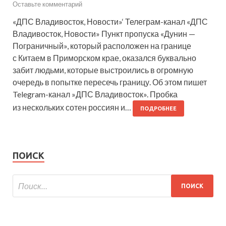
Оставьте комментарий
«ДПС Владивосток, Новости»‘ Телеграм-канал «ДПС
Владивосток, Новости» Пункт пропуска «Дунин —
Пограничный», который расположен на границе
с Китаем в Приморском крае, оказался буквально
забит людьми, которые выстроились в огромную
очередь в попытке пересечь границу. Об этом пишет
Telegram-канал »ДПС Владивосток». Пробка
из нескольких сотен россиян и…
ПОДРОБНЕЕ
ПОИСК