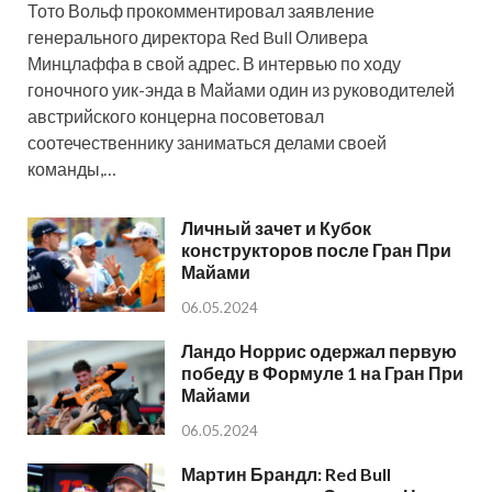
Тото Вольф прокомментировал заявление
генерального директора Red Bull Оливера
Минцлаффа в свой адрес. В интервью по ходу
гоночного уик-энда в Майами один из руководителей
австрийского концерна посоветовал
соотечественнику заниматься делами своей
команды,…
Личный зачет и Кубок
конструкторов после Гран При
Майами
06.05.2024
Ландо Норрис одержал первую
победу в Формуле 1 на Гран При
Майами
06.05.2024
Мартин Брандл: Red Bull