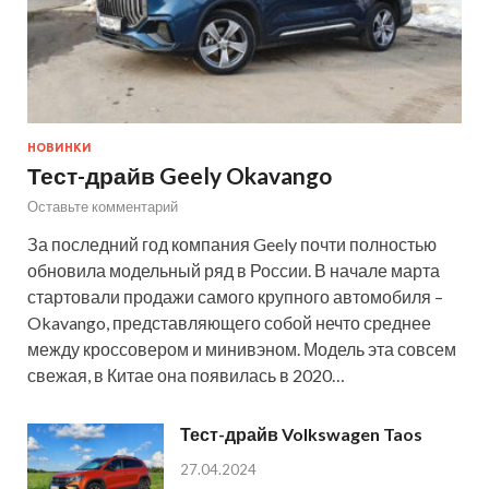
НОВИНКИ
Тест-драйв Geely Okavango
Оставьте комментарий
За последний год компания Geely почти полностью
обновила модельный ряд в России. В начале марта
стартовали продажи самого крупного автомобиля –
Okavango, представляющего собой нечто среднее
между кроссовером и минивэном. Модель эта совсем
свежая, в Китае она появилась в 2020…
Тест-драйв Volkswagen Taos
27.04.2024