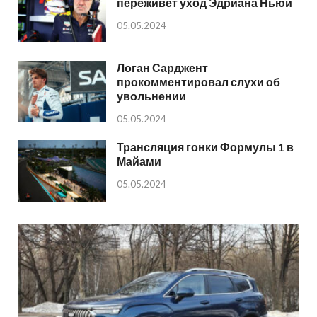
переживет уход Эдриана Ньюи
05.05.2024
Логан Сарджент
прокомментировал слухи об
увольнении
05.05.2024
Трансляция гонки Формулы 1 в
Майами
05.05.2024