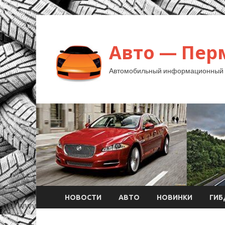
Авто — Пер
Автомобильный информационный 
НОВОСТИ
АВТО
НОВИНКИ
ГИ