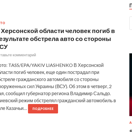
ВТО
 Херсонской области человек погиб в
езультате обстрела авто со стороны
СУ
тавьте комментарий
ото: TASS/EPA/YAKIV LIASHENKO В Херсонской
ласти погиб человек, еще один пострадал при
бстреле гражданского автомобиля со стороны
оруженных сил Украины (ВСУ). Об этом в четверг, 2
ая, сообщил губернатор региона Владимир Сальдо.
Киевский режим обстрелял гражданский автомобиль в
еле Казачьи…
ПОДРОБНЕЕ
А