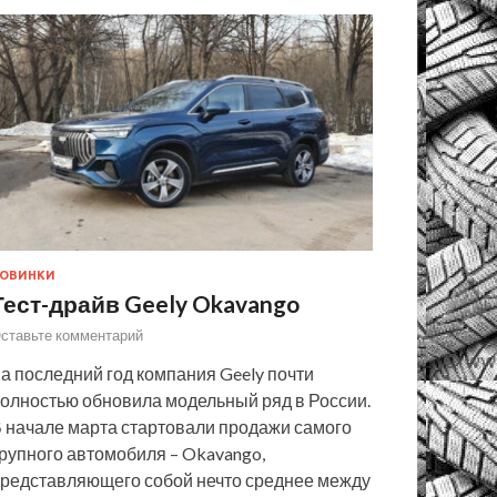
ОВИНКИ
Тест-драйв Geely Okavango
ставьте комментарий
а последний год компания Geely почти
олностью обновила модельный ряд в России.
 начале марта стартовали продажи самого
рупного автомобиля – Okavango,
редставляющего собой нечто среднее между