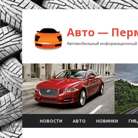
Авто — Пер
Автомобильный информационный 
НОВОСТИ
АВТО
НОВИНКИ
ГИ