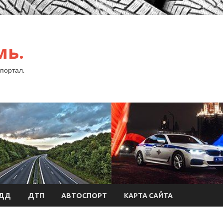
мь.
портал.
БДД
ДТП
АВТОСПОРТ
КАРТА САЙТА