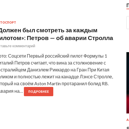
ТОСПОРТ
Должен был смотреть за каждым
илотом»: Петров — об аварии Стролла
тавьте комментарий
ото: Соцсети Первый российский пилот Формулы 1
талий Петров считает, что вина за столкновение с
встралийцем Даниэлем Риккардо на Гран При Китая
ликом и полностью лежит на канадце Лэнсе Стролле,
торый на своём Aston Martin протаранил болид RB.
Авария на…
ПОДРОБНЕЕ
А