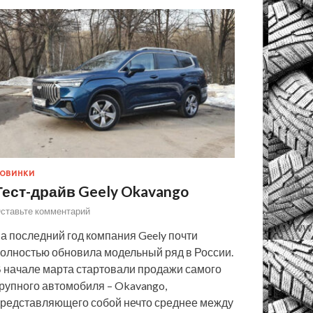
ОВИНКИ
Тест-драйв Geely Okavango
ставьте комментарий
а последний год компания Geely почти
олностью обновила модельный ряд в России.
 начале марта стартовали продажи самого
рупного автомобиля – Okavango,
редставляющего собой нечто среднее между