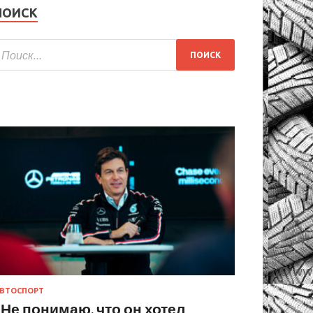
ПОИСК
ВТОСПОРТ
«Не понимаю, что он хотел