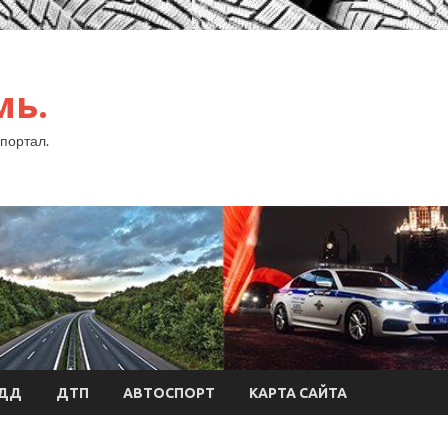
мь.
портал.
БДД
ДТП
АВТОСПОРТ
КАРТА САЙТА