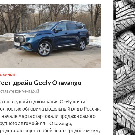
ОВИНКИ
Тест-драйв Geely Okavango
ставьте комментарий
а последний год компания Geely почти
олностью обновила модельный ряд в России.
 начале марта стартовали продажи самого
рупного автомобиля – Okavango,
редставляющего собой нечто среднее между