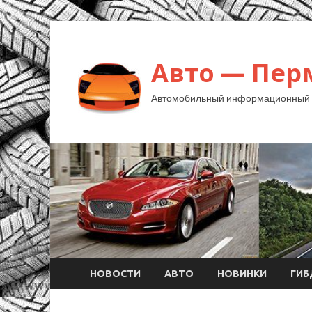
Авто — Пер
Автомобильный информационный 
НОВОСТИ
АВТО
НОВИНКИ
ГИ