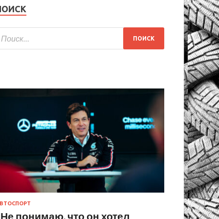
ПОИСК
ВТОСПОРТ
«Не понимаю, что он хотел