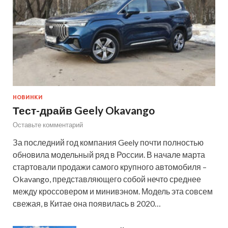
НОВИНКИ
Тест-драйв Geely Okavango
Оставьте комментарий
За последний год компания Geely почти полностью
обновила модельный ряд в России. В начале марта
стартовали продажи самого крупного автомобиля –
Okavango, представляющего собой нечто среднее
между кроссовером и минивэном. Модель эта совсем
свежая, в Китае она появилась в 2020…