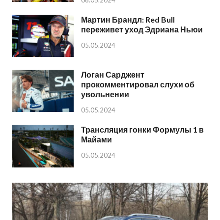
Мартин Брандл: Red Bull
переживет уход Эдриана Ньюи
05.05.2024
Логан Сарджент
прокомментировал слухи об
увольнении
05.05.2024
Трансляция гонки Формулы 1 в
Майами
05.05.2024