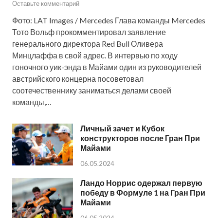
Оставьте комментарий
Фото: LAT Images / Mercedes Глава команды Mercedes
Тото Вольф прокомментировал заявление
генерального директора Red Bull Оливера
Минцлаффа в свой адрес. В интервью по ходу
гоночного уик-энда в Майами один из руководителей
австрийского концерна посоветовал
соотечественнику заниматься делами своей
команды,…
Личный зачет и Кубок
конструкторов после Гран При
Майами
06.05.2024
Ландо Норрис одержал первую
победу в Формуле 1 на Гран При
Майами
06.05.2024