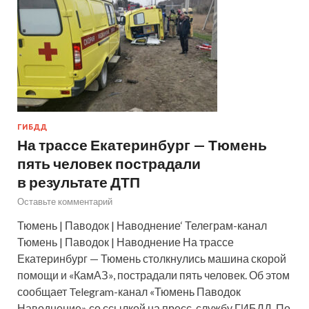
ГИБДД
На трассе Екатеринбург — Тюмень
пять человек пострадали
в результате ДТП
Оставьте комментарий
Тюмень | Паводок | Наводнение‘ Телеграм-канал
Тюмень | Паводок | Наводнение На трассе
Екатеринбург — Тюмень столкнулись машина скорой
помощи и «КамАЗ», пострадали пять человек. Об этом
сообщает Telegram-канал «Тюмень Паводок
Наводнение» со ссылкой на пресс-службу ГИБДД. По