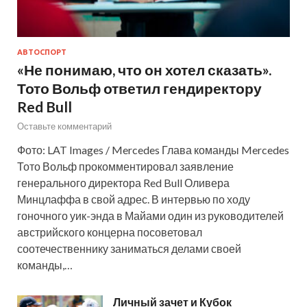
АВТОСПОРТ
«Не понимаю, что он хотел сказать».
Тото Вольф ответил гендиректору
Red Bull
Оставьте комментарий
Фото: LAT Images / Mercedes Глава команды Mercedes
Тото Вольф прокомментировал заявление
генерального директора Red Bull Оливера
Минцлаффа в свой адрес. В интервью по ходу
гоночного уик-энда в Майами один из руководителей
австрийского концерна посоветовал
соотечественнику заниматься делами своей
команды,…
Личный зачет и Кубок