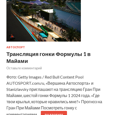
АВТОСПОРТ
Трансляция гонки Формулы 1 в
Майами
Оставьте комментарий
Фото: Getty Images / Red Bull Content Pool
AUTOSPORT.com.ru, «Вершина Автоспорта» и
Stanizlavsky приглашают на трансляцию Гран При
Майами, шестой гонки Формулы 1 2024 года. «Где
твои крылья, которые нравились мне?» Прогноз на
Гран При Майами Посмотреть гонку с
комментариями…