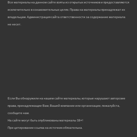
Все материалы на данном сайте взяты из открытых источников и предоставляются
исключительно в ознакомительных целях. Права на материалы принадлежат их
владельцам. Администрация сайта ответственности за содержание материала
не несет.
Если Вы обнаружили на нашем сайте материалы, которые нарушают авторские
права, принадлежащие Вам, Вашей компании или организации, пожалуйста,
сообщите нам.
На сайте могут быть опубликованы материалы 18+!
При цитировании ссылка на источник обязательна.