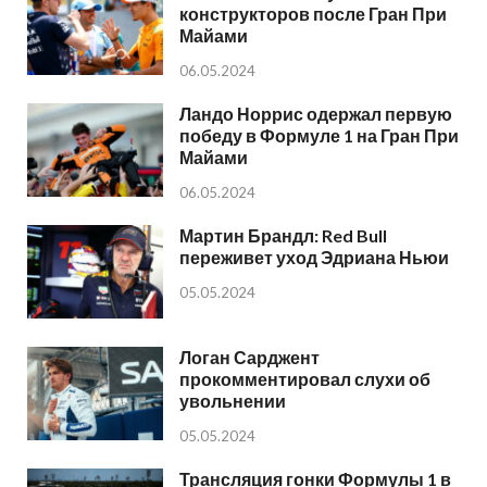
конструкторов после Гран При
Майами
06.05.2024
Ландо Норрис одержал первую
победу в Формуле 1 на Гран При
Майами
06.05.2024
Мартин Брандл: Red Bull
переживет уход Эдриана Ньюи
05.05.2024
Логан Сарджент
прокомментировал слухи об
увольнении
05.05.2024
Трансляция гонки Формулы 1 в