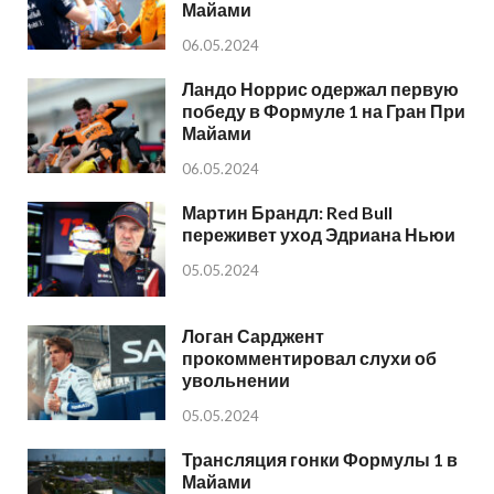
Майами
06.05.2024
Ландо Норрис одержал первую
победу в Формуле 1 на Гран При
Майами
06.05.2024
Мартин Брандл: Red Bull
переживет уход Эдриана Ньюи
05.05.2024
Логан Сарджент
прокомментировал слухи об
увольнении
05.05.2024
Трансляция гонки Формулы 1 в
Майами