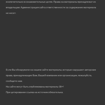
исключительно в ознакомительных целях. Права на материалы принадлежат их
владельцам. Администрация сайта ответственности за содержание материала
не несет.
Если Вы обнаружили на нашем сайте материалы, которые нарушают авторские
права, принадлежащие Вам, Вашей компании или организации, пожалуйста,
сообщите нам.
На сайте могут быть опубликованы материалы 18+!
При цитировании ссылка на источник обязательна.