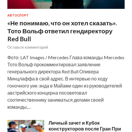
АВТОСПОРТ
«Не понимаю, что он хотел сказать».
Тото Вольф ответил гендиректору
Red Bull
Оставьте комментарий
Фото: LAT Images / Mercedes Глава команды Mercedes
Тото Вольф прокомментировал заявление
генерального директора Red Bull Оливера
Минцлаффа в свой адрес. В интервью по ходу
гоночного уик-энда в Майами один из руководителей
австрийского концерна посоветовал
соотечественнику заниматься делами своей
команды,…
Личный зачет и Кубок
конструкторов после Гран При