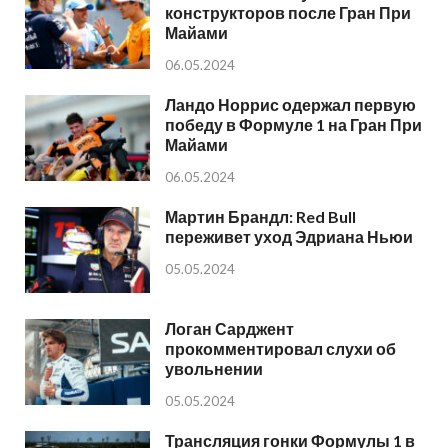
конструкторов после Гран При
Майами
06.05.2024
Ландо Норрис одержал первую
победу в Формуле 1 на Гран При
Майами
06.05.2024
Мартин Брандл: Red Bull
переживет уход Эдриана Ньюи
05.05.2024
Логан Сарджент
прокомментировал слухи об
увольнении
05.05.2024
Трансляция гонки Формулы 1 в