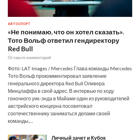
АВТОСПОРТ
«Не понимаю, что он хотел сказать».
Тото Вольф ответил гендиректору
Red Bull
Оставьте комментарий
Фото: LAT Images / Mercedes Глава команды Mercedes
Тото Вольф прокомментировал заявление
генерального директора Red Bull Оливера
Минцлаффа в свой адрес. В интервью по ходу
гоночного уик-энда в Майами один из руководителей
австрийского концерна посоветовал
соотечественнику заниматься делами своей
команды,…
Личный зачет и Кубок