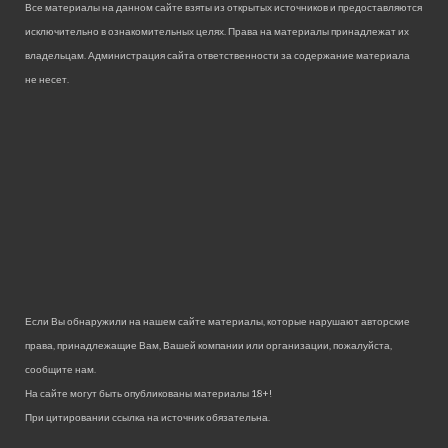
Все материалы на данном сайте взяты из открытых источников и предоставляются
исключительно в ознакомительных целях. Права на материалы принадлежат их
владельцам. Администрация сайта ответственности за содержание материала
не несет.
Если Вы обнаружили на нашем сайте материалы, которые нарушают авторские
права, принадлежащие Вам, Вашей компании или организации, пожалуйста,
сообщите нам.
На сайте могут быть опубликованы материалы 18+!
При цитировании ссылка на источник обязательна.