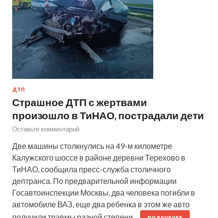
ДТП
Страшное ДТП с жертвами
произошло в ТиНАО, пострадали дети
Оставьте комментарий
Две машины столкнулись на 49-м километре
Калужского шоссе в районе деревни Терехово в
ТиНАО, сообщила пресс-служба столичного
дептранса. По предварительной информации
Госавтоинспекции Москвы, два человека погибли в
автомобиле ВАЗ, еще два ребенка в этом же авто
получили травмы разной степени…