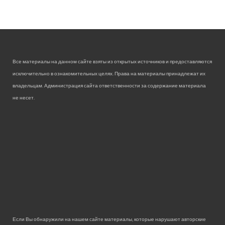
Все материалы на данном сайте взяты из открытых источников и предоставляются
исключительно в ознакомительных целях. Права на материалы принадлежат их
владельцам. Администрация сайта ответственности за содержание материала
не несет.
Если Вы обнаружили на нашем сайте материалы, которые нарушают авторские