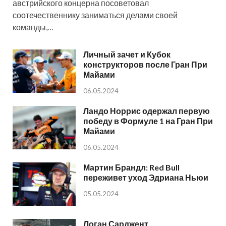
австрийского концерна посоветовал
соотечественнику заниматься делами своей
команды,…
Личный зачет и Кубок
конструкторов после Гран При
Майами
06.05.2024
Ландо Норрис одержал первую
победу в Формуле 1 на Гран При
Майами
06.05.2024
Мартин Брандл: Red Bull
переживет уход Эдриана Ньюи
05.05.2024
Логан Сарджент