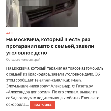
ДТП
На москвича, который шесть раз
протаранил авто с семьей, завели
уголовное дело
Оставьте комментарий
На москвича, который таранил на трассе автомобиль
с семьей из Краснодара, завели уголовное дело. Об
этом сообщает Telegram-канал Kub Mash.
Злоумышленника зовут Александр. © Газета.ру
«Александра допросили. По его словам, вышел из
себя, потому что водительница «тойоты» Елена его
оскорбила.…
ПОДРОБНЕЕ