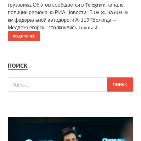
грузовика. Об этом сообщается в Telegram-канале
полиции региона. © РИА Новости "В 08:30 на 604-м
км федеральной автодороги А-119 "Вологда —
Медвежьегорск " столкнулись Toyota и…
ПОДРОБНЕЕ
ПОИСК