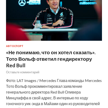
АВТОСПОРТ
«Не понимаю, что он хотел сказать».
Тото Вольф ответил гендиректору
Red Bull
Оставьте комментарий
Фото: LAT Images / Mercedes Глава команды Mercedes
Тото Вольф прокомментировал заявление
генерального директора Red Bull Оливера
Минцлаффа в свой адрес. В интервью по ходу
гоночного уик-энда в Майами один из руководителей