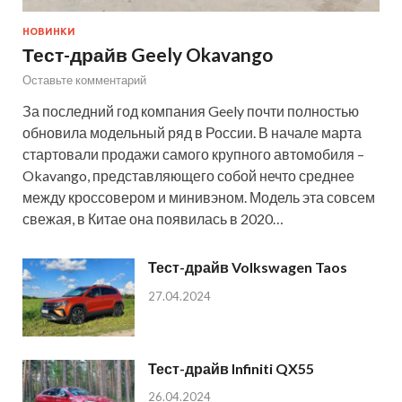
НОВИНКИ
Тест-драйв Geely Okavango
Оставьте комментарий
За последний год компания Geely почти полностью
обновила модельный ряд в России. В начале марта
стартовали продажи самого крупного автомобиля –
Okavango, представляющего собой нечто среднее
между кроссовером и минивэном. Модель эта совсем
свежая, в Китае она появилась в 2020…
Тест-драйв Volkswagen Taos
27.04.2024
Тест-драйв Infiniti QX55
26.04.2024